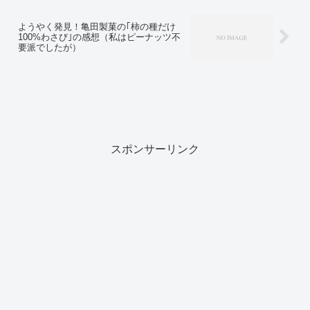
ようやく発見！亀田製菓の｢柿の種だけ
100%わさび｣の感想（私はピーナッツ不
要派でしたが）
スポンサーリンク