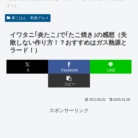
ド！）
家ごはん・刺身グルメ
イワタニ｢炎たこ｣で｢たこ焼き｣の感想（失
敗しない作り方！？おすすめはガス熱源と
ラード！）
X
Facebook
LINE
コピー
2013.05.02
2025.01.08
スポンサーリンク