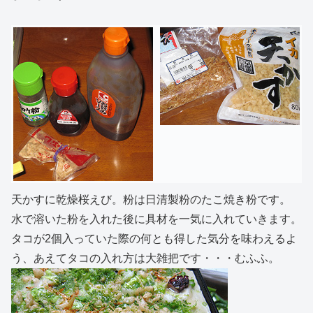
天かすに乾燥桜えび。粉は日清製粉のたこ焼き粉です。
水で溶いた粉を入れた後に具材を一気に入れていきます。
タコが2個入っていた際の何とも得した気分を味わえるよ
う、あえてタコの入れ方は大雑把です・・・むふふ。