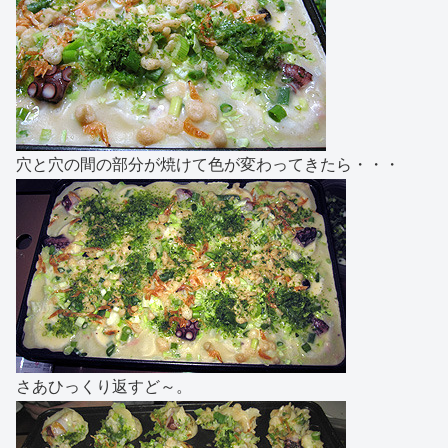
穴と穴の間の部分が焼けて色が変わってきたら・・・
さあひっくり返すど～。