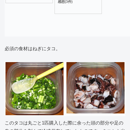
感想(3件)
必須の食材はねぎにタコ。
このタコは丸ごと1匹購入した際に余った頭の部分や足の