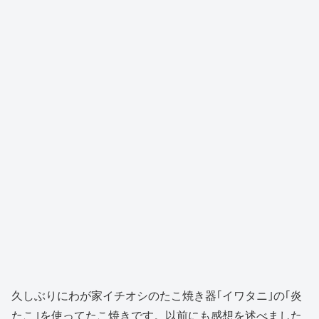
久しぶりにわが家イチオシのたこ焼き器｢イワタニ｣の｢炎
たこ｣を使ってたこ焼きです。以前にも感想を述べました