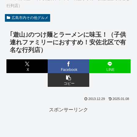
行列店）
広島市内その他グルメ
｢遊山｣のつけ麺とラーメンに味玉！（子供
連れファミリーにおすすめ！安佐北区で有
名な行列店）
X
Facebook
LINE
コピー
2013.12.29
2025.01.08
スポンサーリンク