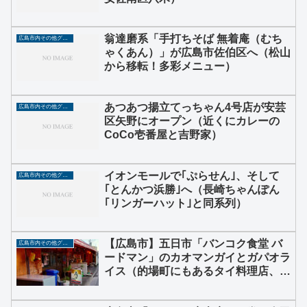
翁達磨系「手打ちそば 無着庵（むち
広島市内その他グルメ
ゃくあん）」が広島市佐伯区へ（松山
から移転！多彩メニュー）
あつあつ揚立てっちゃん4号店が安芸
広島市内その他グルメ
区矢野にオープン（近くにカレーの
CoCo壱番屋と吉野家）
イオンモールで｢ぷらせん｣、そして
広島市内その他グルメ
｢とんかつ浜勝｣へ（長崎ちゃんぽん
｢リンガーハット｣と同系列）
【広島市】五日市「バンコク食堂 バ
広島市内その他グルメ
ードマン」のカオマンガイとガパオラ
イス（的場町にもあるタイ料理店、ラ
ンチメニューも人気）