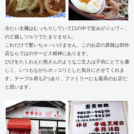
冷たい太麺はむっちりしていて口の中で旨みがジュワ～、
のど越しツルリでたまりません。
これだけで驚いちゃ～いけません。このお店の真髄は郊外
店ならではのサービス精神にあります。
ひげをたくわえた熊さんのようなご主人は子供にとても優
しく、いつもながらホッコリとした気分にさせてくれま
す。テーブル席も2つあり、ファミリーにも最高のお店だ
と思います。