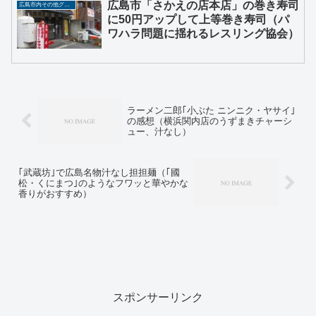
広島市「さかえの店本店」の巻き寿司
広島市内その他グルメ
に50円アップして上等巻き寿司（パ
ワハラ問題に揺れるレスリング協会）
ラーメン二郎｢小ぶた ニンニク・ヤサイ｣
の感想（横浜関内店のうずまきチャーシ
ュー、汁なし）
｢武蔵坊｣で広島名物汁なし担担麺（｢國
松・くにまつ｣のようなフワッと華やかな
香りがおすすめ）
スポンサーリンク