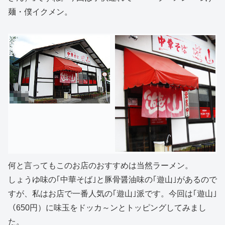
麺・僕イクメン。
何と言ってもこのお店のおすすめは当然ラーメン。
しょうゆ味の｢中華そば｣と豚骨醤油味の｢遊山｣があるので
すが、私はお店で一番人気の｢遊山｣派です。今回は｢遊山｣
（650円）に味玉をドッカ～ンとトッピングしてみまし
た。