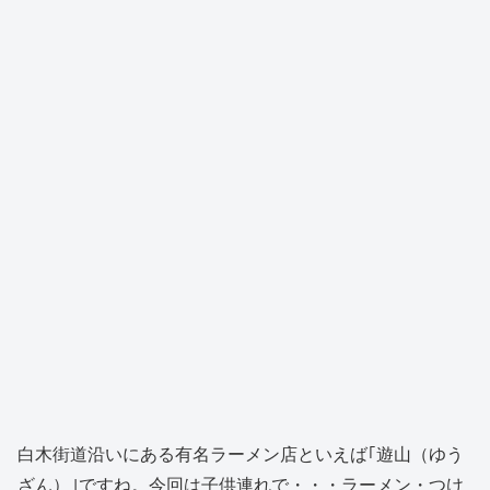
白木街道沿いにある有名ラーメン店といえば｢遊山（ゆう
ざん）｣ですね。今回は子供連れで・・・ラーメン・つけ