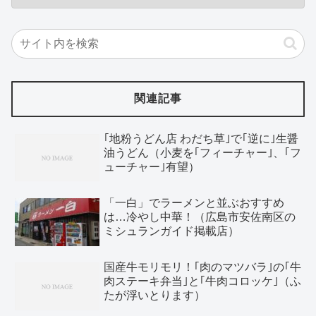
関連記事
｢地粉うどん店 わだち草｣で｢逆に｣生醤
油うどん（小麦を｢フィーチャー｣、｢フ
ューチャー｣有望）
「一白」でラーメンと並ぶおすすめ
は…冷やし中華！（広島市安佐南区の
ミシュランガイド掲載店）
国産牛モリモリ！｢肉のマツバラ｣の｢牛
肉ステーキ弁当｣と｢牛肉コロッケ｣（ふ
たが浮いとります）