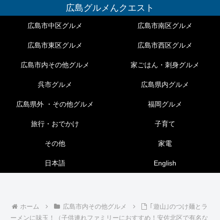
広島グルメんクエスト
広島市中区グルメ
広島市南区グルメ
広島市東区グルメ
広島市西区グルメ
広島市内その他グルメ
家ごはん・刺身グルメ
呉市グルメ
広島県内グルメ
広島県外 ・その他グルメ
福岡グルメ
旅行・おでかけ
子育て
その他
家電
日本語
English
ホーム
広島市内その他グルメ
｢遊山｣のつけ麺とラ
ーメンに味玉！（子供連れファミリーにおすすめ！安佐北区で有名な