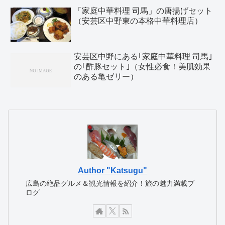
「家庭中華料理 司馬」の唐揚げセット
（安芸区中野東の本格中華料理店）
安芸区中野にある｢家庭中華料理 司馬｣
の｢酢豚セット｣（女性必食！美肌効果
のある亀ゼリー）
Author "Katsugu"
広島の絶品グルメ＆観光情報を紹介！旅の魅力満載ブ
ログ