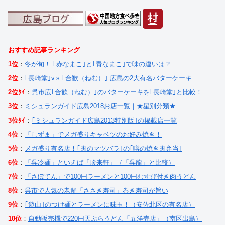
おすすめ記事ランキング
1位
：
冬が旬！ ｢赤なまこ｣と｢青なまこ｣で味の違いは？
2位
：
｢長崎堂｣v.s.｢合歓（ねむ）｣ 広島の2大有名バターケーキ
2位ﾀｲ
：
呉市広｢合歓（ねむ）｣のバターケーキを｢長崎堂｣と比較！
3位
：
ミシュランガイド広島2018お店一覧｜★星別分類★
3位ﾀｲ
：
｢ミシュランガイド広島2013特別版｣の掲載店一覧
4位
：
「しずま」でメガ盛りキャベツのお好み焼き！
5位
：
メガ盛り有名店！｢肉のマツバラ｣の｢噂の焼き肉弁当｣
6位
：
「呉冷麺」といえば「珍来軒」（「呉龍」と比較）
7位
：
「さぼてん」で100円ラーメンと100円むすび付き肉うどん
8位
：
呉市で人気の老舗「ささき寿司」巻き寿司が旨い
9位
：
｢遊山｣のつけ麺とラーメンに味玉！（安佐北区の有名店）
10位
：
自動販売機で220円天ぷらうどん「五洋売店」（南区出島）