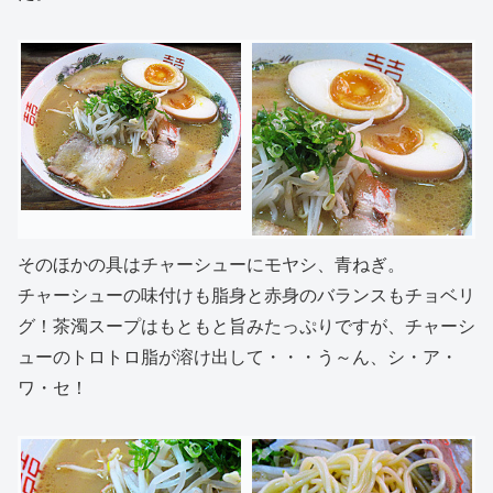
そのほかの具はチャーシューにモヤシ、青ねぎ。
チャーシューの味付けも脂身と赤身のバランスもチョベリ
グ！茶濁スープはもともと旨みたっぷりですが、チャーシ
ューのトロトロ脂が溶け出して・・・う～ん、シ・ア・
ワ・セ！