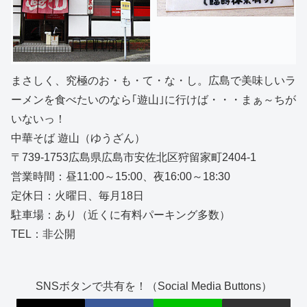
まさしく、究極のお・も・て・な・し。広島で美味しいラ
ーメンを食べたいのなら｢遊山｣に行けば・・・まぁ～ちが
いないっ！
中華そば 遊山（ゆうざん）
〒739-1753広島県広島市安佐北区狩留家町2404-1
営業時間：昼11:00～15:00、夜16:00～18:30
定休日：火曜日、毎月18日
駐車場：あり（近くに有料パーキング多数）
TEL：非公開
SNSボタンで共有を！（Social Media Buttons）