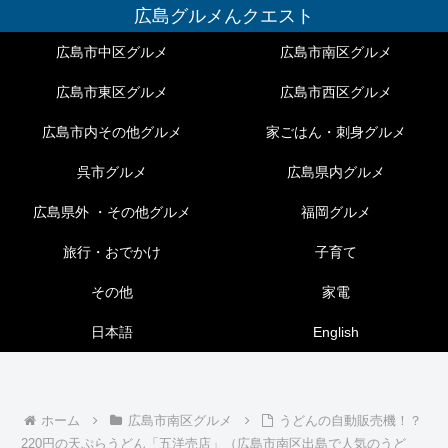
広島グルメんクエスト
広島市中区グルメ
広島市南区グルメ
広島市東区グルメ
広島市西区グルメ
広島市内その他グルメ
家ごはん・刺身グルメ
呉市グルメ
広島県内グルメ
広島県外 ・その他グルメ
福岡グルメ
旅行・おでかけ
子育て
その他
家電
日本語
English
ホーム
広島市南区グルメ
うどんの自動販売機！？
220円の天ぷらうどん「五洋売店」（広島市南区出島で人気のうど