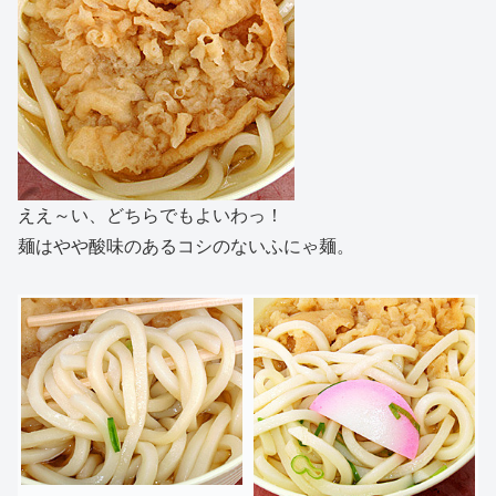
ええ～い、どちらでもよいわっ！
麺はやや酸味のあるコシのないふにゃ麺。