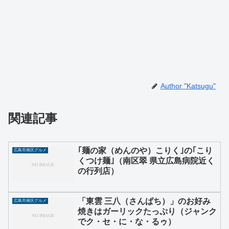
Author "Katsugu"
関連記事
｢麺の家（めんのや）こりく｣の｢こり
広島市南区グルメ
くつけ麺｣（南区翠 県立広島病院近く
の行列店）
「東雲 三八（さんぱち）」のお好み
広島市南区グルメ
焼きはガーリックたっぷり（ジャンク
でク・セ・に・な・るゥ）