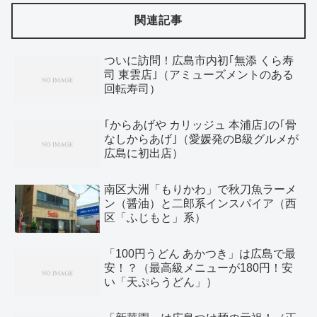
関連記事
ついに訪問！広島市内初｢無添 くら寿
司 東雲店｣（アミューズメントのある
回転寿司）
｢からあげや カリッジュ 本浦店｣の｢骨
なしからあげ｣（愛媛発のB級グルメが
広島に初出店）
南区大洲「もりかわ」で秋刀魚ラーメ
ン（醤油）と二郎系インスパイア（西
区「ふじもと」系）
「100円うどん あかつき」は広島で最
安！？（最高級メニューが180円！安
い「天ぷらうどん」）