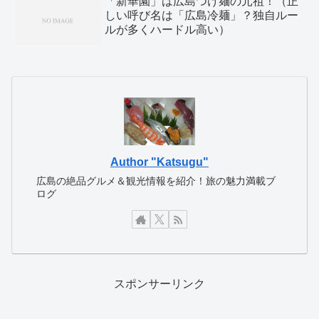
「新華園」は広島つけ麺の元祖！（正
しい呼び名は「広島冷麺」？独自ルー
ルが多くハードル高い）
Author "Katsugu"
広島の絶品グルメ＆観光情報を紹介！旅の魅力満載ブ
ログ
スポンサーリンク