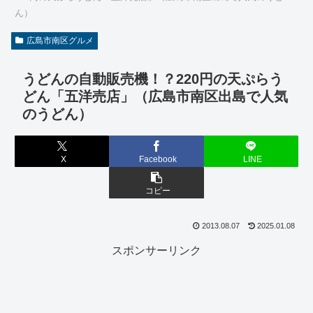
ん）
広島市南区グルメ
うどんの自動販売機！？220円の天ぷらう
どん「五洋売店」（広島市南区出島で人気
のうどん）
X
Facebook
LINE
コピー
2013.08.07
2025.01.08
スポンサーリンク