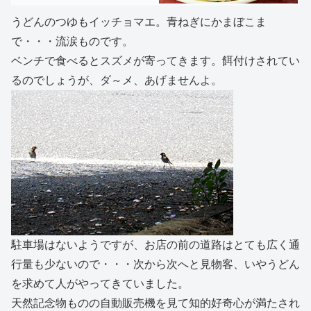
うどんのつゆもイッチョマエ。青ねぎにかまぼこま
で・・・流涙ものです。
ベンチで食べるとスズメが寄ってきます。餌付けされてい
るのでしょうが、ダ～メ、あげませんよ。
駐車場はないようですが、お店の前の道路はとても広く通
行量も少ないので・・・次から次へと見物客、いやうどん
を求めて人がやってきていました。
天然記念物ものの自動販売機を見て知的好奇心が満たされ