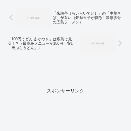
「来頼亭（らいらいてい）」の「中華そ
ば」が旨い（錦糸玉子が特徴！濃厚豚骨
の広島ラーメン）
「100円うどん あかつき」は広島で最
安！？（最高級メニューが180円！安い
「天ぷらうどん」）
スポンサーリンク