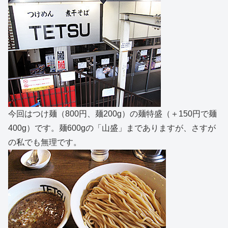
今回はつけ麺（800円、麺200g）の麺特盛（＋150円で麺
400g）です。麺600gの「山盛」までありますが、さすが
の私でも無理です。