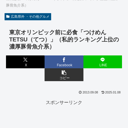
豚骨魚介系）
広島県外 ・その他グルメ
東京オリンピック前に必食「つけめん
TETSU（てつ）」（私的ランキング上位の
濃厚豚骨魚介系）
X
Facebook
LINE
コピー
2013.09.08
2025.01.08
スポンサーリンク