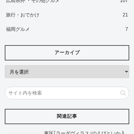
広島県外 ・その他グルメ
107
旅行・おでかけ
21
福岡グルメ
7
アーカイブ
関連記事
東区｢ラーダヴィラス｣のえびといか入