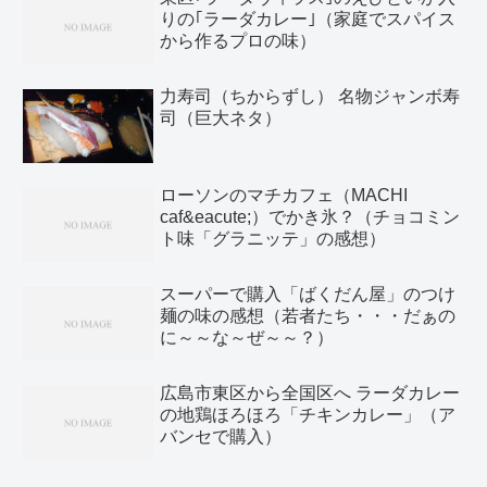
りの｢ラーダカレー｣（家庭でスパイス
から作るプロの味）
力寿司（ちからずし） 名物ジャンボ寿
司（巨大ネタ）
ローソンのマチカフェ（MACHI
caf&eacute;）でかき氷？（チョコミン
ト味「グラニッテ」の感想）
スーパーで購入「ばくだん屋」のつけ
麺の味の感想（若者たち・・・だぁの
に～～な～ぜ～～？）
広島市東区から全国区へ ラーダカレー
の地鶏ほろほろ「チキンカレー」（ア
バンセで購入）