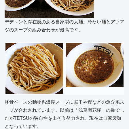
デデ～ンと存在感のある自家製の太麺。冷たい麺とアツア
ツのスープの組み合わせが最高です。
豚骨ベースの動物系濃厚スープに煮干や鰹などの魚介系ス
ープが合わされています。以前は「浅草開花楼」の麺でし
たがTETSUの独自性を出そう努力され、現在は自家製麺
となっています。