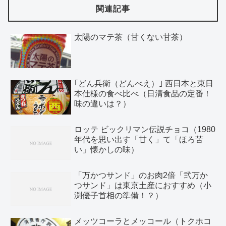
関連記事
太陽のマテ茶（甘くない甘茶）
｢どん兵衛（どんべえ）｣ 西日本と東日
本仕様の食べ比べ（日清食品の定番！
味の違いは？）
ロッテ ビックリマン伝説チョコ（1980
年代を思い出す「甘く」て「ほろ苦
い」懐かしの味）
「万かつサンド」のお肉2倍「弐万か
つサンド」は東京土産におすすめ（小
渕優子首相の準備！？）
メッツコーラとメッコール（トクホコ