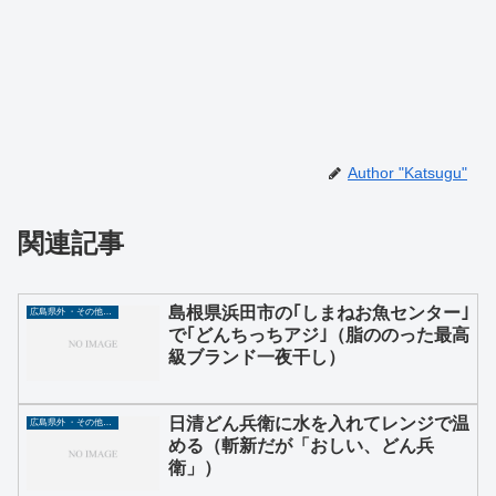
Author "Katsugu"
関連記事
島根県浜田市の｢しまねお魚センター｣
広島県外 ・その他グルメ
で｢どんちっちアジ｣（脂ののった最高
級ブランド一夜干し）
日清どん兵衛に水を入れてレンジで温
広島県外 ・その他グルメ
める（斬新だが「おしい、どん兵
衛」）