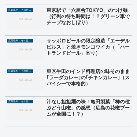
東京駅で「六厘舎TOKYO」のつけ麺
広島県外 ・その他グルメ
（行列の待ち時間は！？グリーン車で
チープなおしぼり）
サッポロビールの限定醸造「エーデル
広島県外 ・その他グルメ
ピルス」と焼きモンゴウイカ（「ハー
トランドビール」寄り）
東区牛田のインド料理店の味そのまま
広島県外 ・その他グルメ
｢ラーダカレー｣の｢チキンカレー｣（ス
パイシーで本格的）
汁なし担担麺の味！亀田製菓「柿の種
広島県外 ・その他グルメ
ぶどう山椒」の感想（広島の花椒ブー
ムが全国に！？）