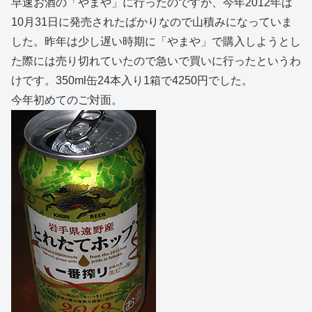
早速お酒の「やまや」に行ったのですが、今年2012年は
10月31日に発売されたばかりなので山積みになっていま
した。昨年は少し遅い時期に「やまや」で購入しようとし
た際には売り切れていたので急いで買いに行ったというわ
けです。350ml缶24本入り1箱で4250円でした。
今年初めてのご対面。