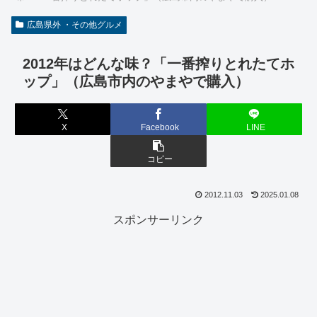
広島県外 ・その他グルメ
2012年はどんな味？「一番搾りとれたてホ
ップ」（広島市内のやまやで購入）
X
Facebook
LINE
コピー
2012.11.03
2025.01.08
スポンサーリンク