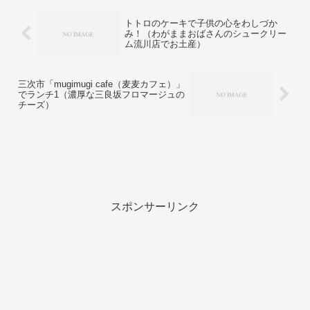
トトロのケーキで子供の心をわしづか
み！（わがままおばさんのシュークリー
ム流川店でお土産）
三次市「mugimugi cafe（麦麦カフェ）」
でランチ1（濃厚な三良坂フロマージュの
チーズ）
スポンサーリンク