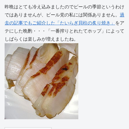
昨晩はとても冷え込みましたのでビールの季節というわけ
ではありませんが、ビール党の私には関係ありません。
過
去の記事でもご紹介した「たいらぎ貝柱の炙り焼き」
をア
テにした晩酌・・・「一番搾りとれたてホップ」によって
しばらくは楽しみが増えましたね。