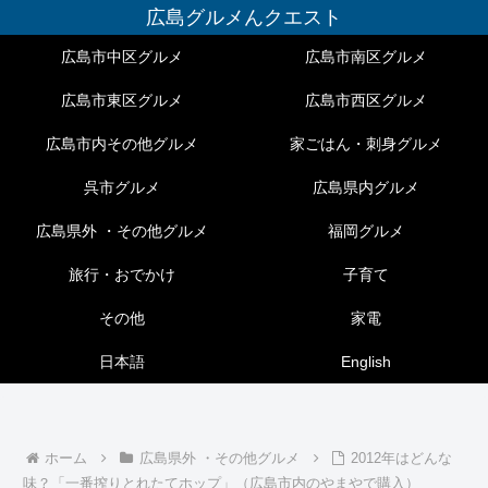
広島グルメんクエスト
広島市中区グルメ
広島市南区グルメ
広島市東区グルメ
広島市西区グルメ
広島市内その他グルメ
家ごはん・刺身グルメ
呉市グルメ
広島県内グルメ
広島県外 ・その他グルメ
福岡グルメ
旅行・おでかけ
子育て
その他
家電
日本語
English
ホーム
広島県外 ・その他グルメ
2012年はどんな
味？「一番搾りとれたてホップ」（広島市内のやまやで購入）