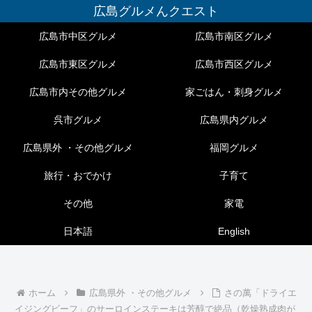
広島グルメんクエスト
広島市中区グルメ
広島市南区グルメ
広島市東区グルメ
広島市西区グルメ
広島市内その他グルメ
家ごはん・刺身グルメ
呉市グルメ
広島県内グルメ
広島県外 ・その他グルメ
福岡グルメ
旅行・おでかけ
子育て
その他
家電
日本語
English
ホーム
広島県外 ・その他グルメ
さの萬「ドライエ
イジングビーフ」のサーロインステーキは芳醇で絶品（乾燥熟成肉が