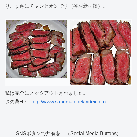
り、まさにチャンピオンです（谷村新司談）。
私は完全にノックアウトされました。
さの萬HP：
http://www.sanoman.net/index.html
SNSボタンで共有を！（Social Media Buttons）