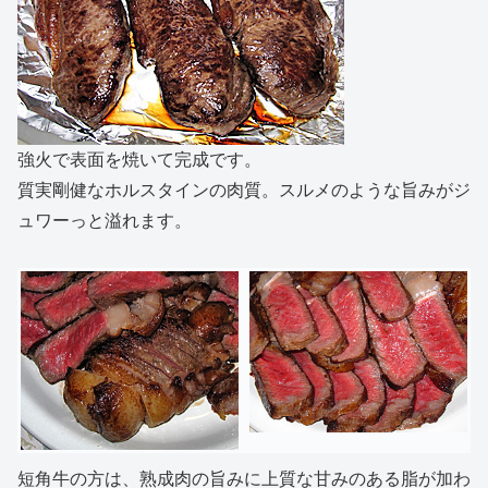
強火で表面を焼いて完成です。
質実剛健なホルスタインの肉質。スルメのような旨みがジ
ュワーっと溢れます。
短角牛の方は、熟成肉の旨みに上質な甘みのある脂が加わ