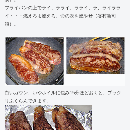
フライパンの上でライ、ラライ、ラライ、ラ、ライララ
イ・・・燃えろよ燃えろ、命の炎を燃やせ（谷村新司
談）。
白いガウン、いやホイルに包み15分ほどおくと、プック
リふくらんできます。