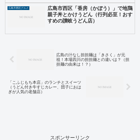
広島市西区「香房（かぼう）」で地鶏
広島市西区グルメ
親子丼とかけうどん（行列必至！おす
すめの讃岐うどん店）
広島の汁なし担担麺は「きさく」が元
祖！本場四川の担担麺との違いは？（担
担麺の由来は！？）
「こふじもち本店」のランチとスイーツ
（うどん付き牛すじカレー、団子におは
ぎが人気の老舗店）
スポンサーリンク