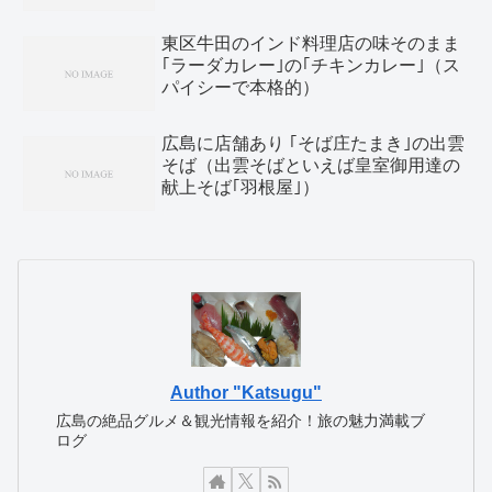
東区牛田のインド料理店の味そのまま
｢ラーダカレー｣の｢チキンカレー｣（ス
パイシーで本格的）
広島に店舗あり ｢そば庄たまき｣の出雲
そば（出雲そばといえば皇室御用達の
献上そば｢羽根屋｣）
Author "Katsugu"
広島の絶品グルメ＆観光情報を紹介！旅の魅力満載ブ
ログ