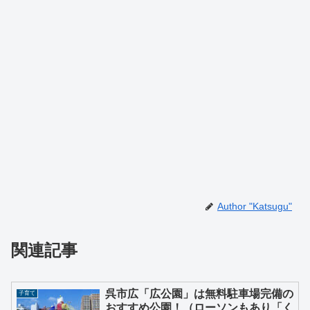
Author "Katsugu"
関連記事
呉市広「広公園」は無料駐車場完備の
子育て
おすすめ公園！（ローソンもあり「く