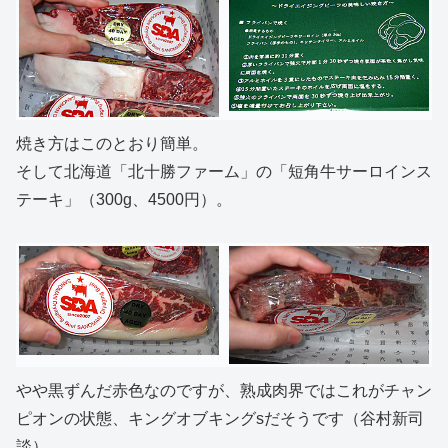
焼き方はこのとおり簡単。
そして北海道「北十勝ファーム」の「短角牛サーロインス
テーキ」（300g、4500円）。
やや黒ずんだ赤色なのですが、熟成肉界ではこれがチャン
ピオンの状態、キングオブキングsだそうです（谷村新司
談）。