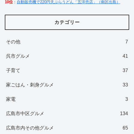
10位
：
自動販売機で220円天ぷらうどん「五洋売店」（南区出島）
カテゴリー
その他
7
呉市グルメ
41
子育て
37
家ごはん・刺身グルメ
33
家電
3
広島市中区グルメ
134
広島市内その他グルメ
65