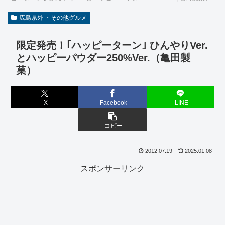
広島県外 ・その他グルメ
限定発売！｢ハッピーターン｣ ひんやりVer.
とハッピーパウダー250%Ver.（亀田製
菓）
X
Facebook
LINE
コピー
2012.07.19
2025.01.08
スポンサーリンク