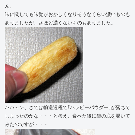
ん。
味に関しても味覚がおかしくなりそうなくらい濃いものも
ありましたが、さほど濃くないものもありました。
ハハ～ン、さては輸送過程で｢ハッピーパウダー｣が落ちて
しまったのかな・・・と考え、食べた後に袋の底を覗いて
みたのですが・・・