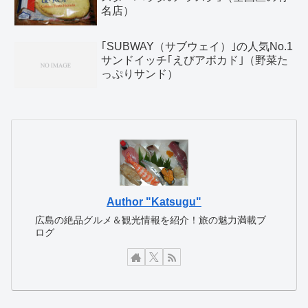
名店）
｢SUBWAY（サブウェイ）｣の人気No.1
サンドイッチ｢えびアボカド｣（野菜た
っぷりサンド）
Author "Katsugu"
広島の絶品グルメ＆観光情報を紹介！旅の魅力満載ブ
ログ