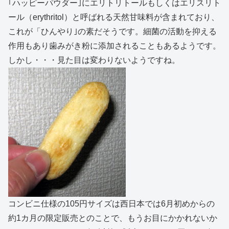
｢ハッピーパウダー｣にエリトリトールもしくはエリスリト
ール（erythritol）と呼ばれる天然甘味料が含まれており、
これが「ひんやり｣の素だそうです。細菌の活動を抑える
作用もあり歯みがき粉に添加されることもあるようです。
しかし・・・見た目は変わりないようですね。
コンビニ仕様の105円サイズは西日本では6月初めからの
約1カ月の限定販売とのことで、もうお目にかかれないか