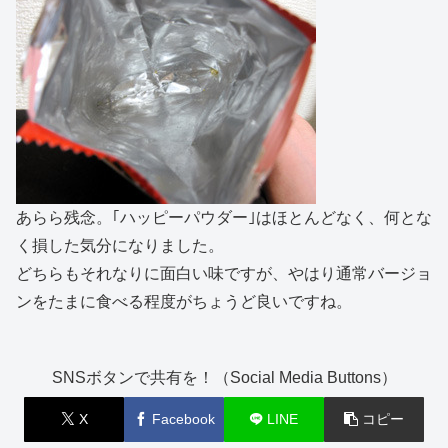
あらら残念。｢ハッピーパウダー｣はほとんどなく、何とな
く損した気分になりました。
どちらもそれなりに面白い味ですが、やはり通常バージョ
ンをたまに食べる程度がちょうど良いですね。
SNSボタンで共有を！（Social Media Buttons）
X
Facebook
LINE
コピー