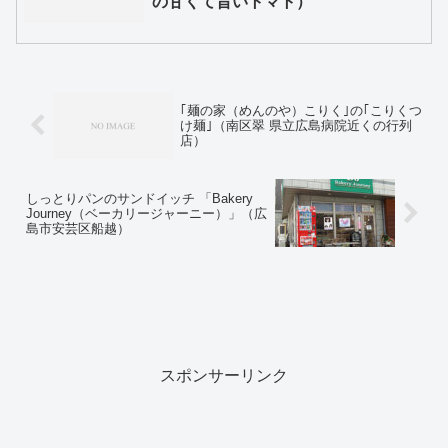
の甘くて旨いトマト）
｢麺の家（めんのや）こりく｣の｢こりくつ
け麺｣（南区翠 県立広島病院近くの行列
店）
しっとりパンのサンドイッチ 「Bakery
Journey（ベーカリージャーニー）」（広
島市安芸区船越）
スポンサーリンク