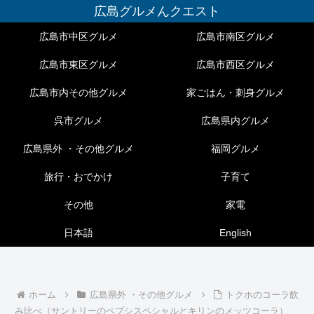
広島グルメんクエスト
広島市中区グルメ
広島市南区グルメ
広島市東区グルメ
広島市西区グルメ
広島市内その他グルメ
家ごはん・刺身グルメ
呉市グルメ
広島県内グルメ
広島県外 ・その他グルメ
福岡グルメ
旅行・おでかけ
子育て
その他
家電
日本語
English
ホーム
広島県外 ・その他グルメ
トクホのコーラ飲
み比べ（サントリーのペプシスペシャルとキリンのメッツコーラ）