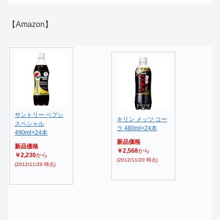
【Amazon】
サントリー ペプシ
キリン メッツ コー
スペシャル
ラ 480ml×24本
490ml×24本
新品価格
新品価格
￥2,568
から
￥2,230
から
(2012/11/20 時点)
(2012/11/20 時点)