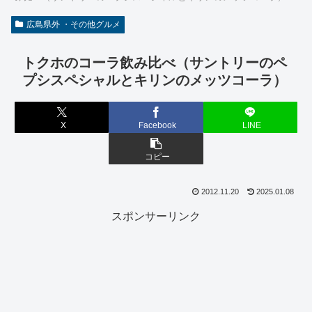
広島県外 ・その他グルメ
トクホのコーラ飲み比べ（サントリーのペ
プシスペシャルとキリンのメッツコーラ）
X
Facebook
LINE
コピー
2012.11.20
2025.01.08
スポンサーリンク