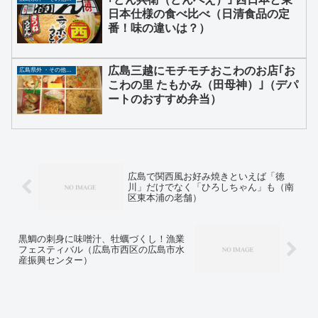
日本仕様の食べ比べ（日清食品の定
番！味の違いは？）
広島三越にモチモチおこわのお店｢お
広島県外 ・その他グルメ
こわの里 たもかみ（田母神）｣（デパ
ートのおすすめ弁当）
広島で関西風お好み焼きといえば「徳
川」だけでなく「ひろしちゃん」も（南
区東本浦の老舗）
黒鯛の刺身に味噌汁、牡蠣づくし！漁業
フェスティバル（広島市西区の広島市水
産振興センター）