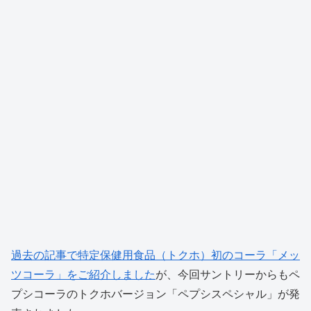
過去の記事で特定保健用食品（トクホ）初のコーラ「メッ
ツコーラ」をご紹介しました
が、今回サントリーからもペ
プシコーラのトクホバージョン「ペプシスペシャル」が発