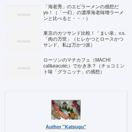
「海老秀」のエビラーメンの感想だ
yo！（「一幻」の濃厚海老味噌ラーメ
ンと比べると・・・）
東京のカツサンド比較！「まい泉」v.s.
「肉の万世」（ヒレかつとロースかつ
サンド、私は万かつ派）
ローソンのマチカフェ（MACHI
caf&eacute;）でかき氷？（チョコミン
ト味「グラニッテ」の感想）
Author "Katsugu"