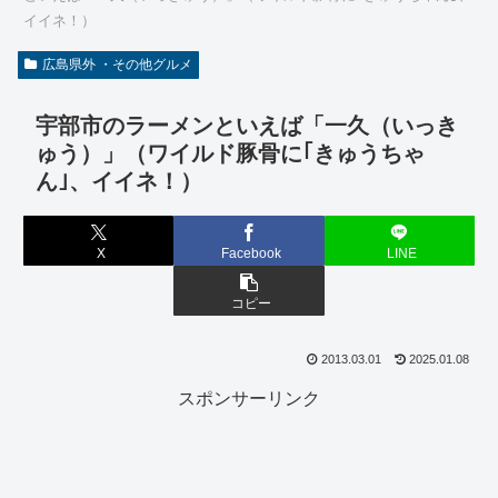
イイネ！）
広島県外 ・その他グルメ
宇部市のラーメンといえば「一久（いっき
ゅう）」（ワイルド豚骨に｢きゅうちゃ
ん｣、イイネ！）
X
Facebook
LINE
コピー
2013.03.01
2025.01.08
スポンサーリンク