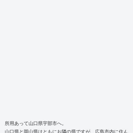
所用あって山口県宇部市へ。
山口県と岡山県はともにお隣の県ですが、広島市内に住ん