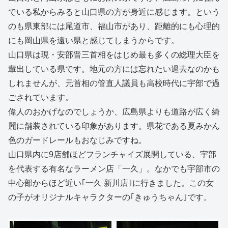
でいる私からみると山口県の方が身近に感じます。という
のも県東部には尾道市、福山市があり、距離的にも心理的
にも岡山県を遠い県と感じてしまうからです。
山口県は現・安部晋三首相をはじめ最も多くの総理大臣を
輩出している県です。地元の方には忘れたい過去なのかも
しれませんが、元首相の管直人議員も高校時代に宇部で過
ごされています。
偉人のおかげなのでしょうか、広島県よりも道路が広く綺
麗に舗装されている印象があります。県花である夏みかん
色のガードレールもおなじみですね。
山口県内に9店舗ほどフランチャイズ展開している、宇部
を代表する有名なラーメン店「一久」。なかでも宇部市の
中心部からほど近い｢一久 新川店｣に行きました。この女
の子がオリジナルキャラクターの｢きゅうちゃん｣です。