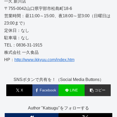
一久 新川店
〒755-0042山口県宇部市松島町18-6
営業時間：昼11:00～15:00、夜18:00～翌3:00（日曜日は
23:00まで）
定休日：なし
駐車場：なし
TEL：0836-31-1915
株式会社 一久食品
HP：
http://www.ikkyuu.com/index.htm
SNSボタンで共有を！（Social Media Buttons）
X
Facebook
LINE
コピー
Author "Katsugu"をフォローする