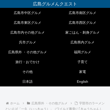
広島グルメんクエスト
広島市中区グルメ
広島市南区グルメ
広島市東区グルメ
広島市西区グルメ
広島市内その他グルメ
家ごはん・刺身グルメ
呉市グルメ
広島県内グルメ
広島県外 ・その他グルメ
福岡グルメ
旅行・おでかけ
子育て
その他
家電
日本語
English
ホーム
広島県外 ・その他グルメ
宇部市のラーメン
といえば「一久（いっきゅう）」（ワイルド豚骨に｢きゅうちゃん｣、