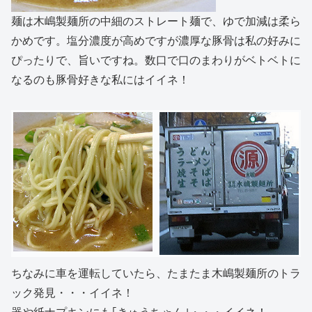
麺は木嶋製麺所の中細のストレート麺で、ゆで加減は柔ら
かめです。塩分濃度が高めですが濃厚な豚骨は私の好みに
ぴったりで、旨いですね。数口で口のまわりがベトベトに
なるのも豚骨好きな私にはイイネ！
ちなみに車を運転していたら、たまたま木嶋製麺所のトラ
ック発見・・・イイネ！