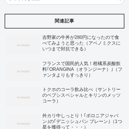
関連記事
吉野家の牛丼が280円になったので食
べてみようと思った（アベノミクスに
いつまで対抗できる）
フランスで国民的人気！柑橘系炭酸飲
料｢ORANGINA（オランジーナ）｣（フ
ァンタよりもすっきり）
トクホのコーラ飲み比べ（サントリー
のペプシスペシャルとキリンのメッツ
コーラ）
外カリ中しっとり！｢ボロニアジャパ
ン｣の｢デニッシュパン プレーン｣（1つ
星を獲得って・・・）