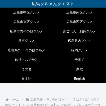
広島グルメんクエスト
広島市中区グルメ
広島市南区グルメ
広島市東区グルメ
広島市西区グルメ
広島市内その他グルメ
家ごはん・刺身グルメ
呉市グルメ
広島県内グルメ
広島県外 ・その他グルメ
福岡グルメ
旅行・おでかけ
子育て
その他
家電
日本語
English
ホーム
広島県外 ・その他グルメ
12月4日から限定
醸造 サントリーの麦芽100％ビール｢深みの贅沢｣（プレモルの方が好