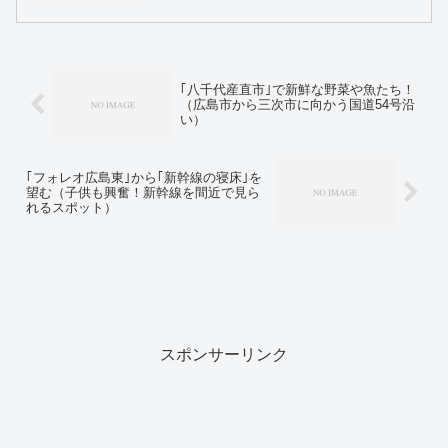
｢八千代産直市｣で新鮮な野菜や魚たち！
（広島市から三次市に向かう国道54号沿
い）
｢フォレオ広島東｣から｢新幹線の寝床｣を
望む（子供も興奮！新幹線を間近で見ら
れるスポット）
スポンサーリンク