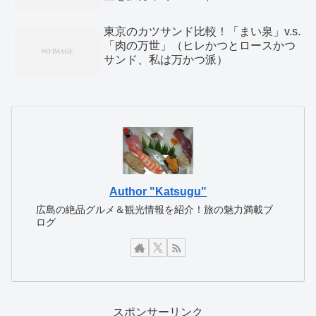
東京のカツサンド比較！「まい泉」v.s.
「肉の万世」（ヒレかつとロースかつ
サンド、私は万かつ派）
Author "Katsugu"
広島の絶品グルメ＆観光情報を紹介！旅の魅力満載ブ
ログ
スポンサーリンク