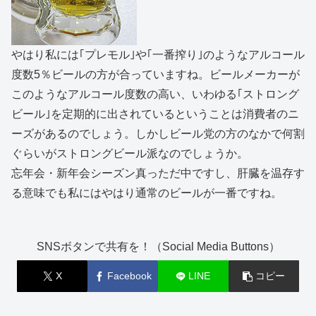
やはり私には｢プレモル｣や｢一番搾り｣のようなアルコール
度数5％ビールの方が合っていますね。ビールメーカーが
このようなアルコール度数の高い、いわゆる｢ストロング
ビール｣を定期的に出されているということは消費者のニ
ーズがあるのでしょう。しかしビール党の方のなかで何割
ぐらいがストロングビール派なのでしょうか。
忘年会・新年会シーズン真っただ中ですし、肝臓を温存す
る意味でも私にはやはり通常のビールが一番ですね。
SNSボタンで共有を！（Social Media Buttons）
X
Facebook
LINE
コピー