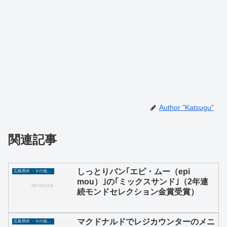
Author "Katsugu"
関連記事
しっとりパン｢エピ・ムー（epi
広島県外 ・その他グルメ
mou）｣の｢ミックスサンド｣（2年連
続モンドセレクション金賞受賞）
マクドナルドでレジカウンターのメニ
広島県外 ・その他グルメ