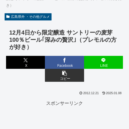
き）
広島県外 ・その他グルメ
12月4日から限定醸造 サントリーの麦芽
100％ビール｢深みの贅沢｣（プレモルの方
が好き）
X
Facebook
LINE
コピー
2012.12.21
2025.01.08
スポンサーリンク