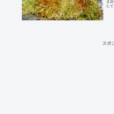
き店
たて
スポ