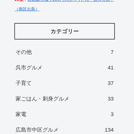
（南区出島）
カテゴリー
その他
7
呉市グルメ
41
子育て
37
家ごはん・刺身グルメ
33
家電
3
広島市中区グルメ
134