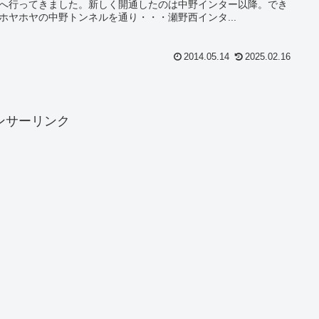
へ行ってきました。新しく開通したのは中野インター以降。でき
ホヤホヤの中野トンネルを通り・・・瀬野西インタ...
2014.05.14
2025.02.16
ンサーリンク