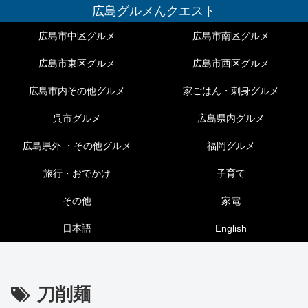
広島グルメんクエスト
広島市中区グルメ
広島市南区グルメ
広島市東区グルメ
広島市西区グルメ
広島市内その他グルメ
家ごはん・刺身グルメ
呉市グルメ
広島県内グルメ
広島県外 ・その他グルメ
福岡グルメ
旅行・おでかけ
子育て
その他
家電
日本語
English
刀削麺