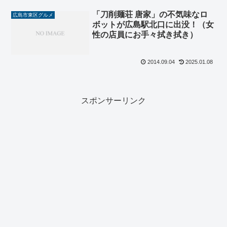
「刀削麺荘 唐家」の不気味なロ
広島市東区グルメ
ボットが広島駅北口に出没！（女
性の店員にお手々拭き拭き）
2014.09.04
2025.01.08
スポンサーリンク