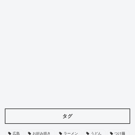
タグ
広島
お好み焼き
ラーメン
うどん
つけ麺