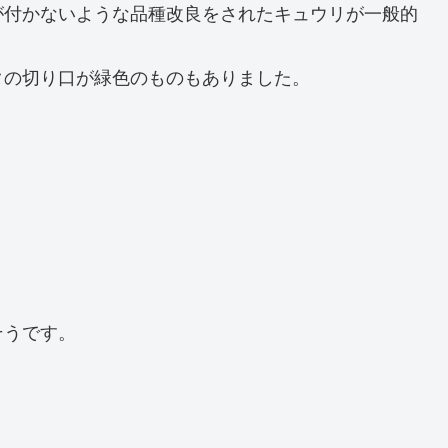
が付かないような品種改良をされたキュウリが一般的
タの切り口が緑色のものもありました。
そうです。