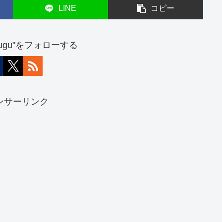
LINE
コピー
atsugu"をフォローする
ンサーリンク