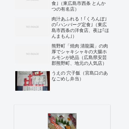
食｣（東広島市西条 とんか
つの有名店）
肉汁あふれる！｢くろんぼ｣
の｢ハンバーグ定食｣（東広
島市西条の洋食店、夜は｢ほ
んまもん｣）
熊野町「焼肉 清龍園」の肉
厚でシャキシャキの大腸ホ
ルモンが絶品（広島県安芸
郡熊野町、地元の人気店）
うえの 穴子飯（宮島口のあ
なごめし弁当）