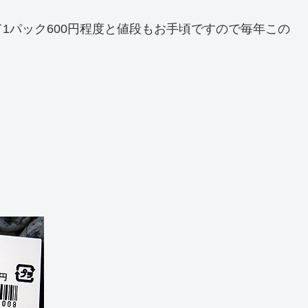
1パック600円程度と値段もお手頃ですので毎年この