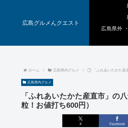
広島グルメんクエスト
広島県外 
ホーム
広島県内グルメ
「ふれあいたかた産
広島県内グルメ
「ふれあいたかた産直市」の八
粒！お値打ち600円）
X
Facebook