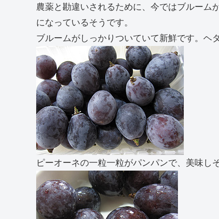
農薬と勘違いされるために、今ではブルーム
になっているそうです。
ブルームがしっかりついていて新鮮です。ヘ
ピーオーネの一粒一粒がパンパンで、美味し