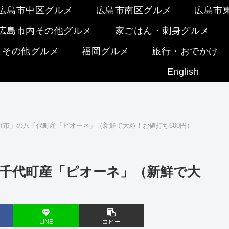
広島市中区グルメ
広島市南区グルメ
広島市
広島市内その他グルメ
家ごはん・刺身グルメ
・その他グルメ
福岡グルメ
旅行・おでかけ
English
直市」の八千代町産「ピオーネ」（新鮮で大粒！お値打ち600円）
千代町産「ピオーネ」（新鮮で大
LINE
コピー