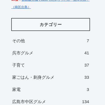
（南区出島）
カテゴリー
その他
7
呉市グルメ
41
子育て
37
家ごはん・刺身グルメ
33
家電
3
広島市中区グルメ
134