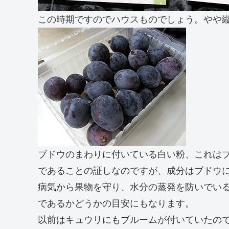
この時期ですのでハウスものでしょう。やや
ブドウのまわりに付いている白い粉、これは
であることの証しなのですが、成分はブドウ
病気から果物を守り、水分の蒸発を防いでい
であるかどうかの目安にもなります。
以前はキュウリにもブルームが付いていたの