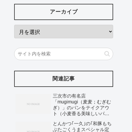
アーカイブ
関連記事
三次市の有名店
「mugimugi（麦麦；むぎむ
ぎ）」のパンをテイクアウ
ト（小麦香る美味しいパ
ン）
とんかつ｢一久｣の｢和豚もち
ぶたごくうまスペシャル定