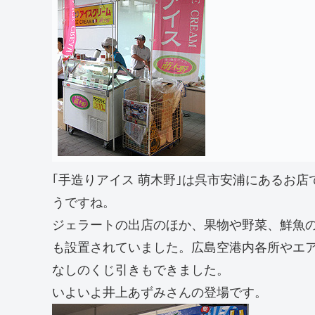
｢手造りアイス 萌木野｣は呉市安浦にあるお
うですね。
ジェラートの出店のほか、果物や野菜、鮮魚
も設置されていました。広島空港内各所やエ
なしのくじ引きもできました。
いよいよ井上あずみさんの登場です。