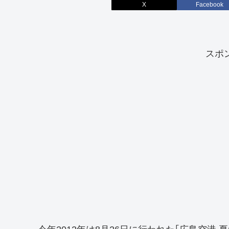
X
Facebook
スポ