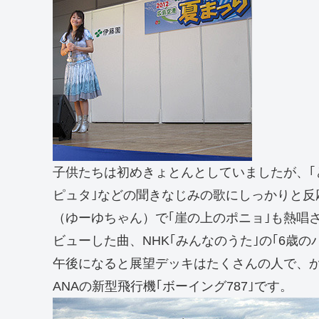
子供たちは初めきょとんとしていましたが、｢
ピュタ｣などの聞きなじみの歌にしっかりと反
（ゆーゆちゃん）で｢崖の上のポニョ｣も熱唱
ビューした曲、NHK｢みんなのうた｣の｢6歳
午後になると展望デッキはたくさんの人で、
ANAの新型飛行機｢ボーイング787｣です。