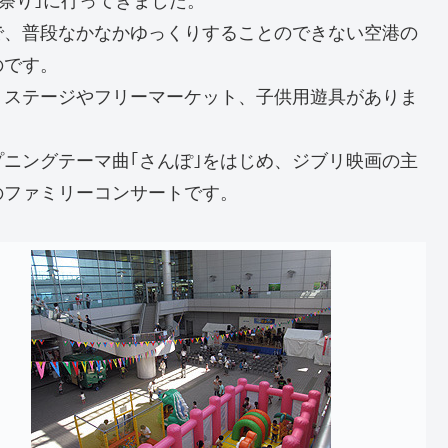
 夏祭り｣に行ってきました。
で、普段なかなかゆっくりすることのできない空港の
のです。
、ステージやフリーマーケット、子供用遊具がありま
プニングテーマ曲｢さんぽ｣をはじめ、ジブリ映画の主
のファミリーコンサートです。