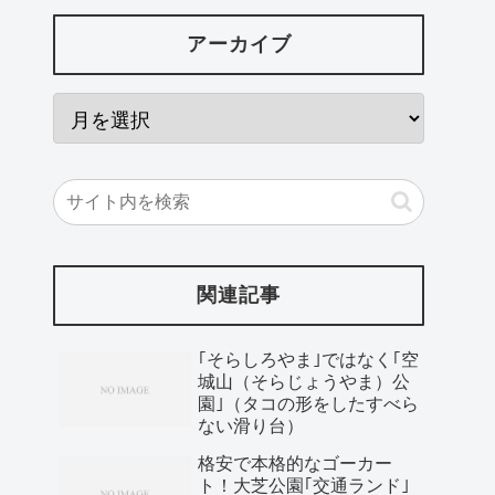
アーカイブ
関連記事
｢そらしろやま｣ではなく｢空
城山（そらじょうやま）公
園｣（タコの形をしたすべら
ない滑り台）
格安で本格的なゴーカー
ト！大芝公園｢交通ランド｣