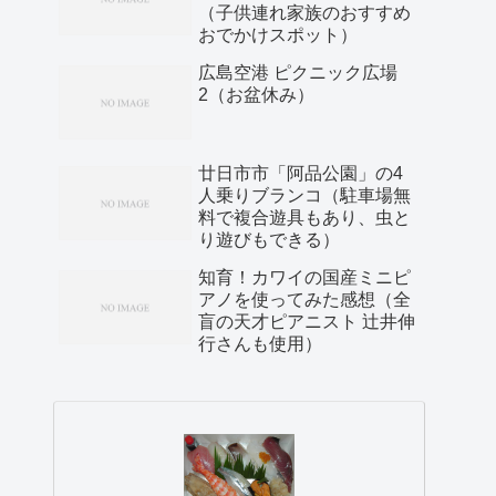
（子供連れ家族のおすすめ
おでかけスポット）
広島空港 ピクニック広場
2（お盆休み）
廿日市市「阿品公園」の4
人乗りブランコ（駐車場無
料で複合遊具もあり、虫と
り遊びもできる）
知育！カワイの国産ミニピ
アノを使ってみた感想（全
盲の天才ピアニスト 辻井伸
行さんも使用）