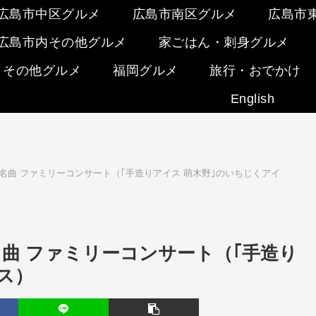
広島市中区グルメ
広島市南区グルメ
広島市
広島市内その他グルメ
家ごはん・刺身グルメ
・その他グルメ
福岡グルメ
旅行・おでかけ
English
の名曲 ファミリーコンサート（｢手造りアイス 萌木野｣のいちじくアイ
名曲 ファミリーコンサート（｢手造り
ス）