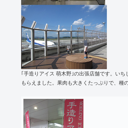
｢手造りアイス 萌木野｣の出張店舗です。いち
もらえました。果肉も大きくたっぷりで、種