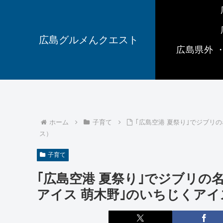
広島グルメんクエスト
広島県外 
ホーム
子育て
｢広島空港 夏祭り｣でジブリ
ス）
子育て
｢広島空港 夏祭り｣でジブリの
アイス 萌木野｣のいちじくアイ