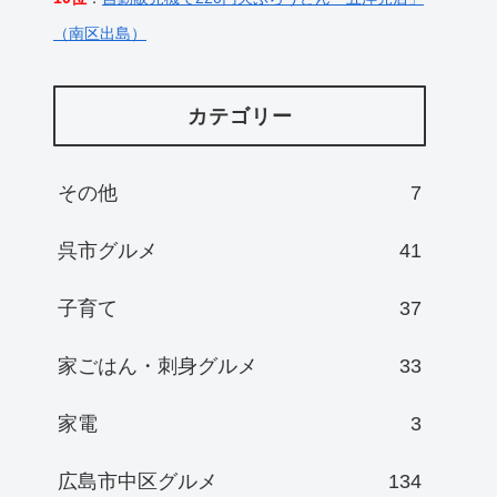
（南区出島）
カテゴリー
その他
7
呉市グルメ
41
子育て
37
家ごはん・刺身グルメ
33
家電
3
広島市中区グルメ
134