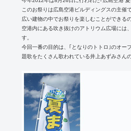
今年2012年は8月26日に行われた｢広島空港
このお祭りは広島空港ビルディングスの主催
広い建物の中でお祭りを楽しむことができる
空港内にある吹き抜けのアトリウム広場には
す。
今回一番の目的は、｢となりのトトロ｣のオー
題歌をたくさん歌われている井上あずみさん