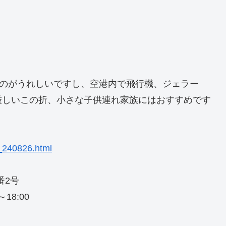
るのがうれしいですし、空港内で飛行機、ジェラー
厳しいこの折、小さな子供連れ家族にはおすすめです
s_240826.html
番2号
18:00