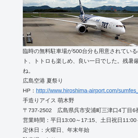
臨時の無料駐車場が500台分も用意されてい
ト、トトロも楽しめ、良い一日でした。残暑
ね。
広島空港 夏祭り
HP：
http://www.hiroshima-airport.com/sumfe
手造りアイス 萌木野
〒737-2502 広島県呉市安浦町三津口4丁目6
営業時間：平日13:00～17:15、土日祝日11:00～
定休日：火曜日、年末年始