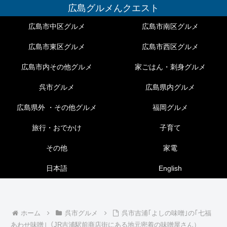
広島グルメんクエスト
広島市中区グルメ
広島市南区グルメ
広島市東区グルメ
広島市西区グルメ
広島市内その他グルメ
家ごはん・刺身グルメ
呉市グルメ
広島県内グルメ
広島県外 ・その他グルメ
福岡グルメ
旅行・おでかけ
子育て
その他
家電
日本語
English
ホーム
呉市グルメ
呉市吉浦｢よしの味噌｣の｢七福
あわせ味噌｣（JR吉浦駅前商店街にある地元密着の味噌屋さん）