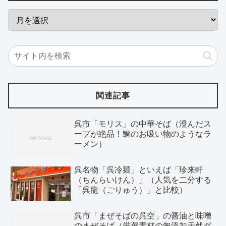
関連記事
呉市「モリス」の中華そば（澄んだス
ープが絶品！鯛のお吸い物のようなラ
ーメン）
呉名物「呉冷麺」といえば「珍来軒
（ちんらいけん）」（人気を二分する
「呉龍（ごりゅう）」と比較）
呉市「まぜそばの呉空」の醤油と味噌
のまぜそば（厳選素材の無添加天然ダ