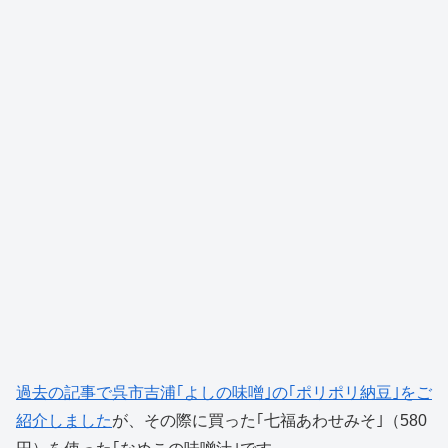
過去の記事で呉市吉浦｢よしの味噌｣の｢ポリポリ納豆｣をご
紹介しました
が、その際に買った｢七福あわせみそ｣（580