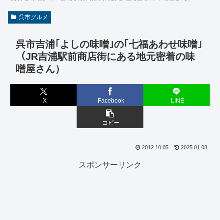
呉市グルメ
呉市吉浦｢よしの味噌｣の｢七福あわせ味噌｣
（JR吉浦駅前商店街にある地元密着の味
噌屋さん）
X
Facebook
LINE
コピー
2012.10.05
2025.01.08
スポンサーリンク