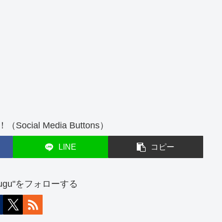
cial Media Buttons）
LINE
コピー
atsugu"をフォローする