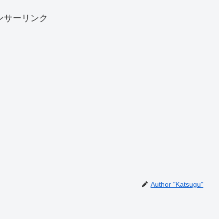
ンサーリンク
Author "Katsugu"