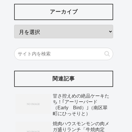
アーカイブ
関連記事
甘さ控えめの絶品ケーキた
ち！｢アーリーバード
（Early Bird）｣（南区翠
町にひっそりと）
焼肉ハウスモンモンの肉メ
ガ盛りランチ「牛焼肉定