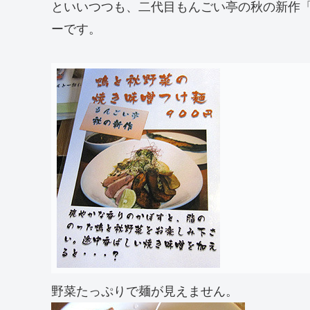
といいつつも、二代目もんごい亭の秋の新作「
ーです。
野菜たっぷりで麺が見えません。