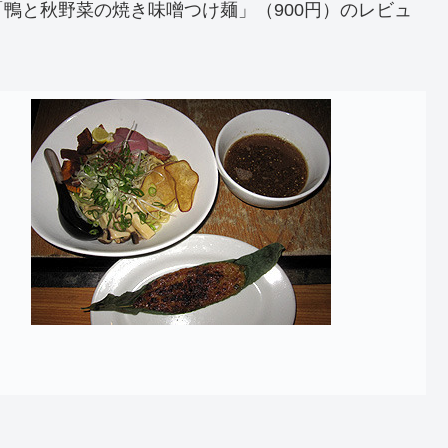
鴨と秋野菜の焼き味噌つけ麺」（900円）のレビュ