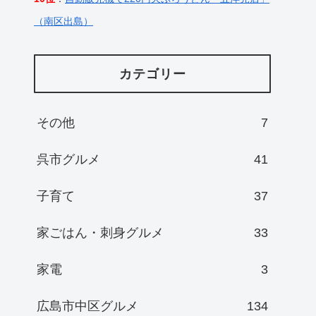
（南区出島）
カテゴリー
その他
7
呉市グルメ
41
子育て
37
家ごはん・刺身グルメ
33
家電
3
広島市中区グルメ
134