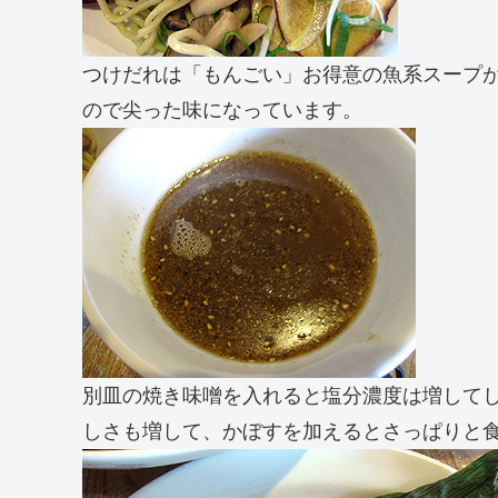
つけだれは「もんごい」お得意の魚系スープ
ので尖った味になっています。
別皿の焼き味噌を入れると塩分濃度は増して
しさも増して、かぼすを加えるとさっぱりと