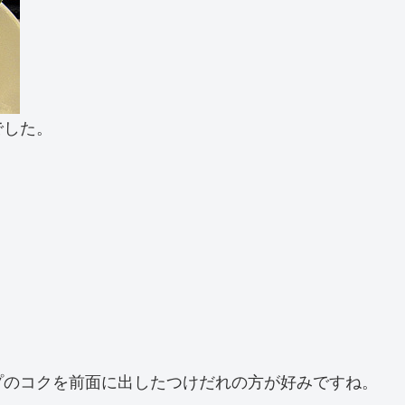
でした。
プのコクを前面に出したつけだれの方が好みですね。