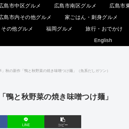
広島市中区グルメ
広島市南区グルメ
広島市
広島市内その他グルメ
家ごはん・刺身グルメ
・その他グルメ
福岡グルメ
旅行・おでかけ
English
亭」秋の新作「鴨と秋野菜の焼き味噌つけ麺」（魚系だしガツン）
「鴨と秋野菜の焼き味噌つけ麺」
LINE
コピー