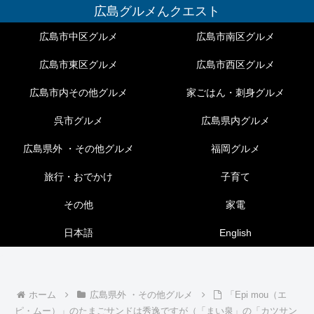
広島グルメんクエスト
広島市中区グルメ
広島市南区グルメ
広島市東区グルメ
広島市西区グルメ
広島市内その他グルメ
家ごはん・刺身グルメ
呉市グルメ
広島県内グルメ
広島県外 ・その他グルメ
福岡グルメ
旅行・おでかけ
子育て
その他
家電
日本語
English
ホーム
広島県外 ・その他グルメ
「Epi mou（エ
ピ・ムー）」のたまごサンドは秀逸ですが（「まい泉」の「カツサン