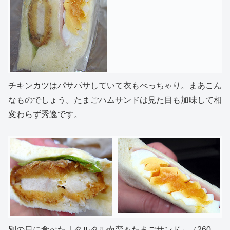
チキンカツはパサパサしていて衣もべっちゃり。まあこん
なものでしょう。たまごハムサンドは見た目も加味して相
変わらず秀逸です。
別の日に食べた「タルタル南蛮＆たまごサンド」（260