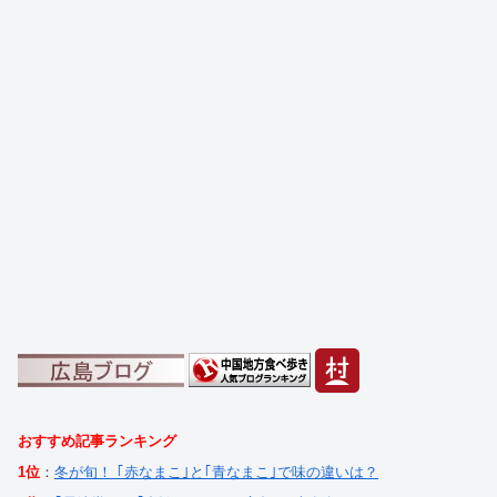
おすすめ記事ランキング
1位
：
冬が旬！ ｢赤なまこ｣と｢青なまこ｣で味の違いは？