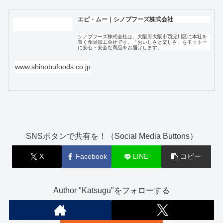
エピ・ムー｜シノブフーズ株式会社
シノブフーズ株式会社は、大阪府大阪市西淀川区に本社を
置く食品加工会社です。「おいしさと楽しさ」をモットー
に安心・安全な商品をお届けします。
www.shinobufoods.co.jp
SNSボタンで共有を！（Social Media Buttons）
X
Facebook
LINE
コピー
Author "Katsugu"をフォローする