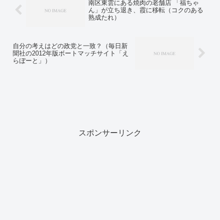
南区東雲にある焼肉の老舗店 「福ちゃ
ん」が立ち退き、霞に移転（コクのある
熟成たれ）
自分の考えはどの政党と一致？（毎日新
聞社の2012年版ボートマッチサイト「え
らぼーと」）
スポンサーリンク