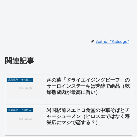
Author "Katsugu"
関連記事
さの萬「ドライエイジングビーフ」の
広島県外 ・その他グルメ
サーロインステーキは芳醇で絶品（乾
燥熟成肉が最高に旨い）
岩国駅前スエヒロ食堂の中華そばとチ
広島県外 ・その他グルメ
ャーシューメン（ヒロスエではなく寿
栄広にマジで恋する？）