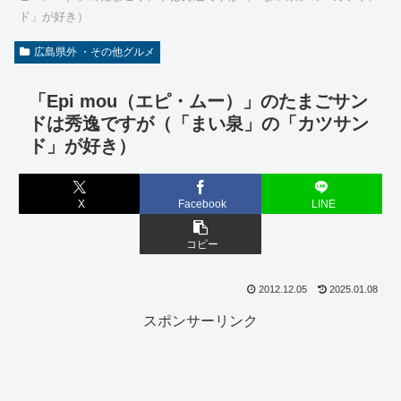
ド」が好き）
広島県外 ・その他グルメ
「Epi mou（エピ・ムー）」のたまごサン
ドは秀逸ですが（「まい泉」の「カツサン
ド」が好き）
X
Facebook
LINE
コピー
2012.12.05
2025.01.08
スポンサーリンク