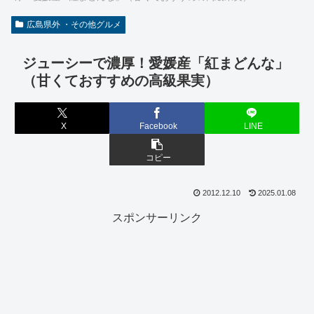
広島県外 ・その他グルメ
ジューシーで濃厚！愛媛産「紅まどんな」
（甘くておすすめの高級果実）
X
Facebook
LINE
コピー
2012.12.10
2025.01.08
スポンサーリンク