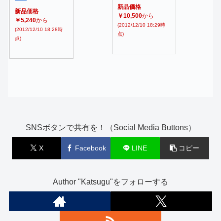
新品価格
新品価格
￥10,500
から
￥5,240
から
(2012/12/10 18:29時
(2012/12/10 18:28時
点)
点)
SNSボタンで共有を！（Social Media Buttons）
X
Facebook
LINE
コピー
Author "Katsugu"をフォローする