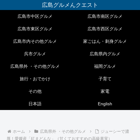
広島グルメんクエスト
広島市中区グルメ
広島市南区グルメ
広島市東区グルメ
広島市西区グルメ
広島市内その他グルメ
家ごはん・刺身グルメ
呉市グルメ
広島県内グルメ
広島県外 ・その他グルメ
福岡グルメ
旅行・おでかけ
子育て
その他
家電
日本語
English
ホーム
広島県外 ・その他グルメ
ジューシーで濃
厚！愛媛産「紅まどんな」（甘くておすすめの高級果実）