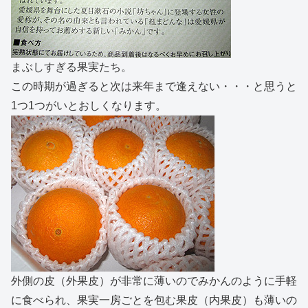
まぶしすぎる果実たち。
この時期が過ぎると次は来年まで逢えない・・・と思うと
1つ1つがいとおしくなります。
外側の皮（外果皮）が非常に薄いのでみかんのように手軽
に食べられ、果実一房ごとを包む果皮（内果皮）も薄いの