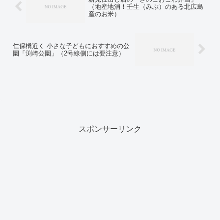
（地産地消！壬生（みぶ）のある北広島
産のお米）
仁保橋近く 小さな子どもにおすすめの公
園「渕崎公園」（2号線側には要注意）
スポンサーリンク