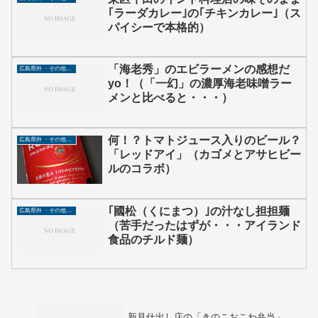
｢ラーダカレー｣の｢チキンカレー｣（ス
パイシーで本格的）
「海老秀」のエビラーメンの感想だ
広島県外 ・その他グルメ
yo！（「一幻」の濃厚海老味噌ラー
メンと比べると・・・）
何！？トマトジュース入りのビール？
広島県外 ・その他グルメ
「レッドアイ」（カゴメとアサヒビー
ルのコラボ）
｢國松（くにまつ）｣の汁なし担担麺
広島県外 ・その他グルメ
（苦手だったはずが・・・アイランド
食品のチルド麺）
新見仕出し店の「きのこおこわ弁当」