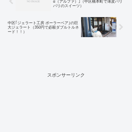
α（アルファ）｣（中区橋本町で薄皮パリ
パリのスイーツ）
中区｢ジェラート工房 ポーラーベア｣の巨
大ジェラート（350円で必殺ダブルトルネ
ード！！）
スポンサーリンク