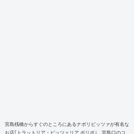
宮島桟橋からすぐのところにあるナポリピッツァが有名な
お店｢トラットリア・ピッツェリア ポリポ｣。宮島口のコ