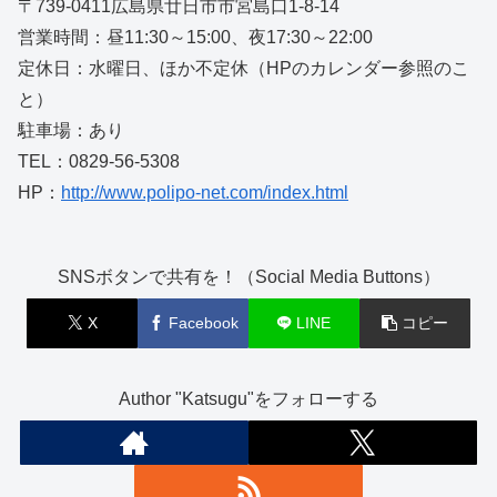
〒739-0411広島県廿日市市宮島口1-8-14
営業時間：昼11:30～15:00、夜17:30～22:00
定休日：水曜日、ほか不定休（HPのカレンダー参照のこ
と）
駐車場：あり
TEL：0829-56-5308
HP：
http://www.polipo-net.com/index.html
SNSボタンで共有を！（Social Media Buttons）
X
Facebook
LINE
コピー
Author "Katsugu"をフォローする