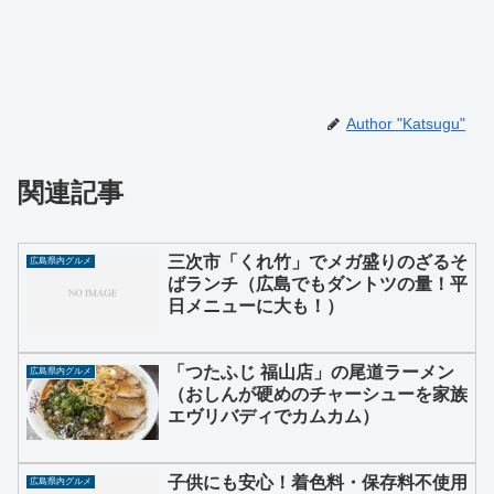
Author "Katsugu"
関連記事
三次市「くれ竹」でメガ盛りのざるそ
広島県内グルメ
ばランチ（広島でもダントツの量！平
日メニューに大も！）
「つたふじ 福山店」の尾道ラーメン
広島県内グルメ
（おしんが硬めのチャーシューを家族
エヴリバディでカムカム）
子供にも安心！着色料・保存料不使用
広島県内グルメ