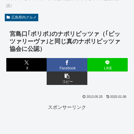
認）
広島県内グルメ
宮島口｢ポリポ｣のナポリピッツァ（｢ピッ
ツァリーヴァ｣と同じ真のナポリピッツァ
協会に公認）
X
Facebook
LINE
コピー
2013.05.25
2025.01.08
スポンサーリンク