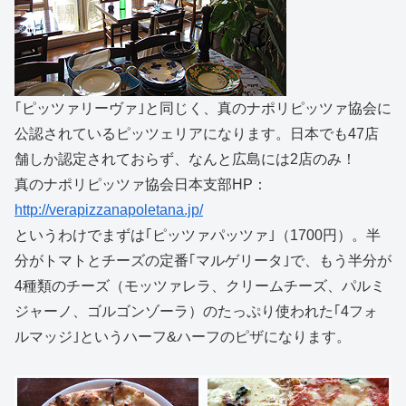
｢ピッツァリーヴァ｣と同じく、真のナポリピッツァ協会に
公認されているピッツェリアになります。日本でも47店
舗しか認定されておらず、なんと広島には2店のみ！
真のナポリピッツァ協会日本支部HP：
http://verapizzanapoletana.jp/
というわけでまずは｢ピッツァパッツァ｣（1700円）。半
分がトマトとチーズの定番｢マルゲリータ｣で、もう半分が
4種類のチーズ（モッツァレラ、クリームチーズ、パルミ
ジャーノ、ゴルゴンゾーラ）のたっぷり使われた｢4フォ
ルマッジ｣というハーフ&ハーフのピザになります。