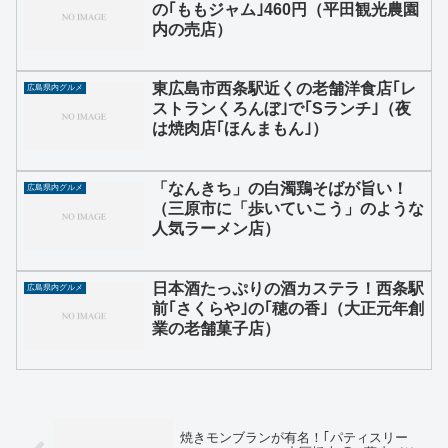
の｢ももジャム｣460円（平田観光農園
内の売店）
東広島市西条駅近くの老舗洋食店｢レ
広島県内グルメ
ストランくろんぼ｣で｢Sランチ｣（夜
は焼肉店｢ほんまもん｣）
「なんきち」の白濁鶏そばが旨い！
広島県内グルメ
（三原市に「歩いていこう」のような
人気ラーメン店）
日本酒たっぷりの酒カステラ！西条駅
広島県内グルメ
前｢さくらや｣の｢穂の香｣（大正元年創
業の老舗菓子店）
焼きモンブランが有名！｢パティスリー