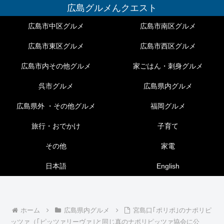
広島グルメんクエスト
広島市中区グルメ
広島市南区グルメ
広島市東区グルメ
広島市西区グルメ
広島市内その他グルメ
家ごはん・刺身グルメ
呉市グルメ
広島県内グルメ
広島県外 ・その他グルメ
福岡グルメ
旅行・おでかけ
子育て
その他
家電
日本語
English
ホーム
広島県内グルメ
宮島口｢ポリポ｣のナポリピ
ッツァ（｢ピッツァリーヴァ｣と同じ真のナポリピッツァ協会に公