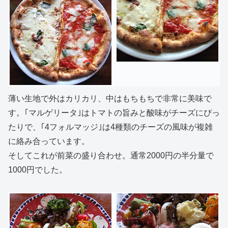
薄い生地で外はカリカリ、中はもちもちで非常に美味で
す。｢マルゲリータ｣はトマトの旨みと酸味がチーズにぴっ
たりで、｢4フォルマッジ｣は4種類のチーズの風味が複雑
に絡み合っています。
そしてこれが前菜の盛り合わせ。通常2000円の半分量で
1000円でした。