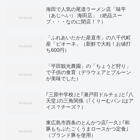
海田で人気の尾道ラーメン店「味平
（あじへい） 海田店」（絶品スー
プ・・・なのに閉店！？）
「ふれあいたかた産直市」の八千代町
産「ピオーネ」（新鮮で大粒！お値打
ち600円）
「平田観光農園」の「ちょうど狩り」
で子供の食育（デラウェアとプルーン
が美味でした）
｢三原中学校｣と｢瀬戸田ドルチェ｣と｢八
天堂｣の三角関係（｢くりーむパン｣はア
イス？チーズ？）
東広島市西条のとんかつ店｢一久｣ ｢和
豚もちぶたごくうまロースかつ定食｣
（ブランド豚を使用）