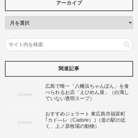
アーカイブ
関連記事
広島で唯一「八幡浜ちゃんぽん」を食
べられるお店「えひめん屋」（白濁し
ていない透明スープ）
おすすめジェラート 東広島市福富町
｢カド―レ（Cadore）｣（道の駅の近
く、上ノ原牧場の動物）