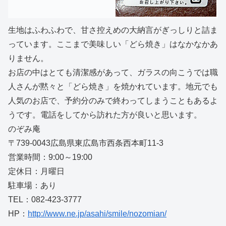
生地はふわふわで、甘さ控えめの大納言がぎっしりと詰ま
っています。ここまで美味しい「どら焼き」はなかなかあ
りません。
お店の中はとても清潔感があって、ガラスの向こうでは職
人さんが黙々と「どら焼き」を焼かれています。地元でも
人気のお店で、予約分のみで終わってしまうこともあるよ
うです。電話をしてから訪れた方が良いと思います。
のぞみ庵
〒739-0043広島県東広島市西条西本町11-3
営業時間：9:00～19:00
定休日：月曜日
駐車場：あり
TEL：082-423-3777
HP：
http://www.ne.jp/asahi/smile/nozomian/