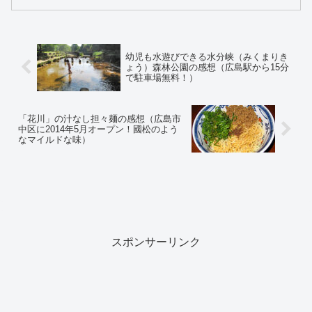
幼児も水遊びできる水分峡（みくまりき
ょう）森林公園の感想（広島駅から15分
で駐車場無料！）
「花川」の汁なし担々麺の感想（広島市
中区に2014年5月オープン！國松のよう
なマイルドな味）
スポンサーリンク