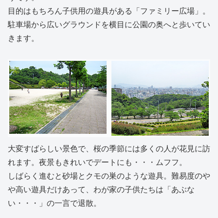
目的はもちろん子供用の遊具がある「ファミリー広場」。
駐車場から広いグラウンドを横目に公園の奥へと歩いてい
きます。
大変すばらしい景色で、桜の季節には多くの人が花見に訪
れます。夜景もきれいでデートにも・・・ムフフ。
しばらく進むと砂場とクモの巣のような遊具。難易度のや
や高い遊具だけあって、わが家の子供たちは「あぶな
い・・・」の一言で退散。