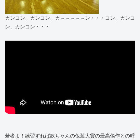
カンコン、カンコン、カ～～～～～ン・・・コン、カンコ
ン、カンコン・・・
若者よ！練習すれば欽ちゃんの仮装大賞の最高傑作との呼