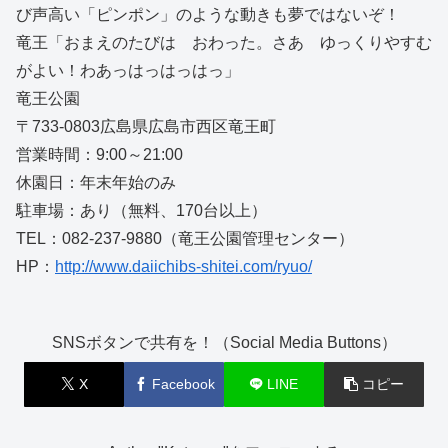
び声高い「ピンポン」のような動きも夢ではないぞ！
竜王「おまえのたびは おわった。さあ ゆっくりやすむ
がよい！わあっはっはっはっ」
竜王公園
〒733-0803広島県広島市西区竜王町
営業時間：9:00～21:00
休園日：年末年始のみ
駐車場：あり（無料、170台以上）
TEL：082-237-9880（竜王公園管理センター）
HP：
http://www.daiichibs-shitei.com/ryuo/
SNSボタンで共有を！（Social Media Buttons）
X
Facebook
LINE
コピー