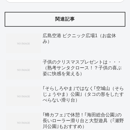
関連記事
広島空港 ピクニック広場1（お盆休
み）
子供のクリスマスプレゼントは・・・
（熟考サンタクロース！？子供の喜ぶ
姿に快感を覚える）
｢そらしろやま｣ではなく｢空城山（そら
じょうやま）公園｣（タコの形をしたす
べらない滑り台）
｢蜂カフェ｣で休憩！｢海田総合公園｣の
長いローラー滑り台と大型遊具（｢瀬野
川公園｣もおすすめ）