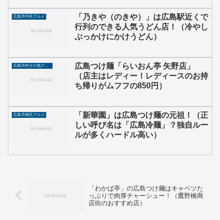
「乃きや（のきや）」は広島駅近くで
広島市中区グルメ
行列のできる人気うどん店！（冷やし
ぶっかけにかけうどん）
広島つけ麺「らいおん亭 矢野店」
広島市内その他グルメ
（店主はレディー！レディースのお持
ち帰りがムフフの850円）
「新華園」は広島つけ麺の元祖！（正
広島市南区グルメ
しい呼び名は「広島冷麺」？独自ルー
ルが多くハードル高い）
「わかば亭」の広島つけ麺はキャベツた
っぷりで肉厚チャーシュー！（鷹野橋商
店街のおすすめ店）