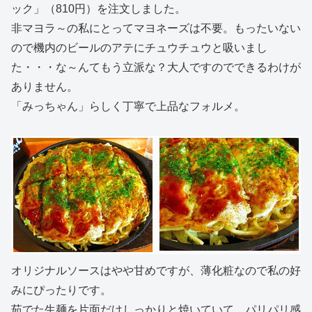
ック」（810円）を注文しました。
非マヨラ～の私にとってマヨネーズは不要。もったいない
ので機内のビールのアテにチュウチュウと吸いまし
た・・・な～んてもう立派な？大人ですのでできるわけが
ありません。
「みっちゃん」らしく丁寧で上品なフォルメ。
オリジナルソースはやや甘めですが、薄化粧なので私の好
みにぴったりです。
茹でた生麺を片面だけしっかりと焼いていて、パリパリ感