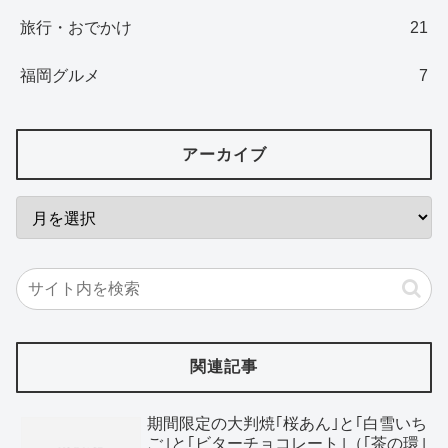
旅行・おでかけ
21
福岡グルメ
7
アーカイブ
関連記事
期間限定の大判焼｢桜あん｣と｢白雪いち
ご｣と｢ビターチョコレート｣（｢茶の環｣