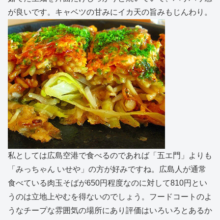
が良いです。キャベツの甘みにイカ天の旨みもじんわり。
私としては広島空港で食べるのであれば「五エ門」よりも
「みっちゃん いせや」の方が好みですね。広島人が通常
食べている肉玉そばが650円程度なのに対して810円とい
うのは立地上やむを得ないのでしょう。フードコートのよ
うなチープな雰囲気の場所にあり評価はいろいろとあるか