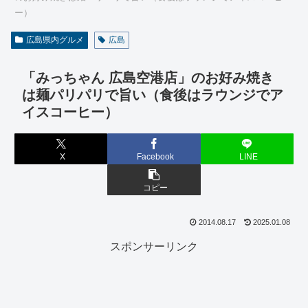
ー）
広島県内グルメ
広島
「みっちゃん 広島空港店」のお好み焼き
は麺パリパリで旨い（食後はラウンジでア
イスコーヒー）
X
Facebook
LINE
コピー
2014.08.17
2025.01.08
スポンサーリンク