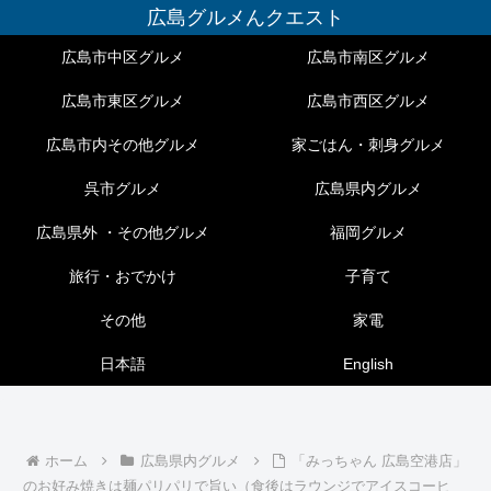
広島グルメんクエスト
広島市中区グルメ
広島市南区グルメ
広島市東区グルメ
広島市西区グルメ
広島市内その他グルメ
家ごはん・刺身グルメ
呉市グルメ
広島県内グルメ
広島県外 ・その他グルメ
福岡グルメ
旅行・おでかけ
子育て
その他
家電
日本語
English
ホーム
広島県内グルメ
「みっちゃん 広島空港店」
のお好み焼きは麺パリパリで旨い（食後はラウンジでアイスコーヒ