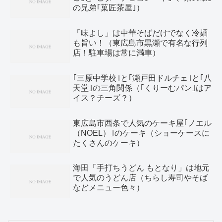
の兄弟｢菓匠茶屋｣）
「味よし」は中華そばだけでなく冷麺
も旨い！（東広島市黒瀬で有名な行列
店！駐車場は常に満車）
｢三原中学校｣と｢瀬戸田ドルチェ｣と｢八
天堂｣の三角関係（｢くりーむパン｣はア
イス？チーズ？）
東広島市西条で人気のケーキ屋｢ノエル
（NOEL）｣のケーキ（ショーケースに
たくさんのケーキ）
海田「手打ちうどん もとなり」は地元
で人気のうどん店（ちらし寿司やそば
などメニュー色々）