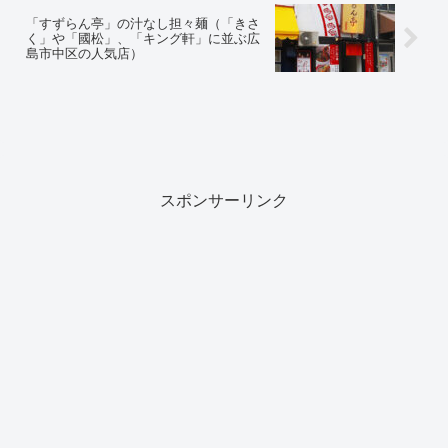
「すずらん亭」の汁なし担々麺（「きさ
く」や「國松」、「キング軒」に並ぶ広
島市中区の人気店）
スポンサーリンク