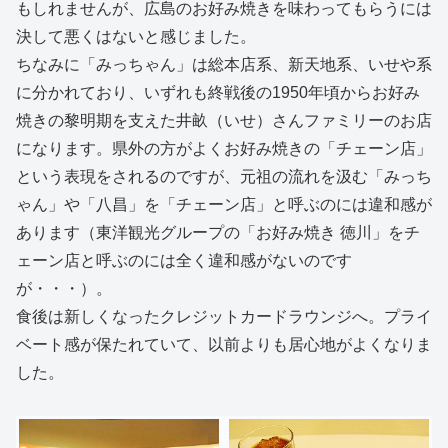
もしれませんが、広島のお好み焼きを味わってもらうには
決して悪くはないと感じました。
ちなみに「みっちゃん」は総本店系、新天地系、いせや系
に分かれており、いずれも終戦後の1950年頃からお好み
焼きの黎明期を支えた井畝（いせ）さんファミリーのお店
になります。県外の方がよくお好み焼きの「チェーン店」
という表現をされるのですが、元祖の流れを汲む「みっち
ゃん」や「八昌」を「チェーン店」と呼ぶのには違和感が
あります（東洋観光グループの「お好み焼き 徳川」をチ
ェーン店と呼ぶのには全く違和感がないのです
が・・・）。
食後は新しくなったクレジットカードラウンジへ。プライ
ベート感が保たれていて、以前よりも居心地がよくなりま
した。