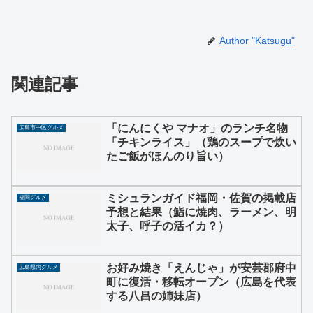
Author "Katsugu"
関連記事
「にんにくや マナオ」のランチ名物
広島市中区グルメ
「チキンライス」（鶏のスープで炊い
たご飯がほんのり旨い）
ミシュランガイド福岡・佐賀の掲載店
福岡グルメ
予想と結果（鮨に焼肉、ラーメン、明
太子、呼子の活イカ？）
お好み焼き「えんじゃ」が安芸郡府中
広島県内グルメ
町に復活・移転オープン（広島を代表
する八昌の姉妹店）