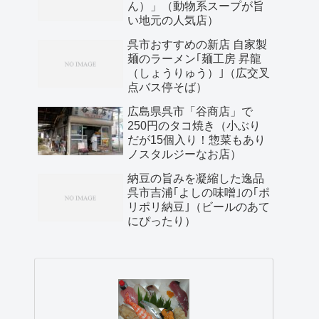
ん）」（動物系スープが旨
い地元の人気店）
呉市おすすめの新店 自家製
麺のラーメン｢麺工房 昇龍
（しょうりゅう）｣（広交叉
点バス停そば）
広島県呉市「谷商店」で
250円のタコ焼き（小ぶり
だが15個入り！惣菜もあり
ノスタルジーなお店）
納豆の旨みを凝縮した逸品
呉市吉浦｢よしの味噌｣の｢ポ
リポリ納豆｣（ビールのあて
にぴったり）