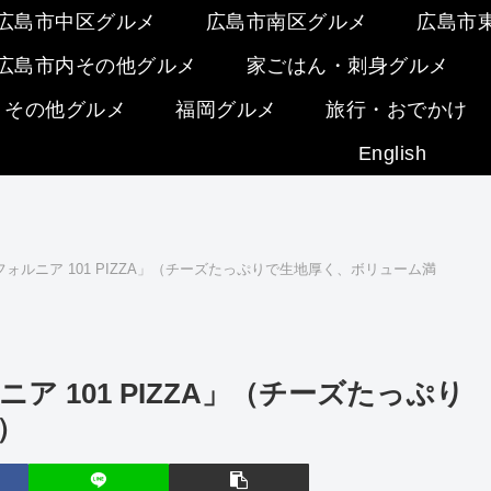
広島市中区グルメ
広島市南区グルメ
広島市
広島市内その他グルメ
家ごはん・刺身グルメ
・その他グルメ
福岡グルメ
旅行・おでかけ
English
ォルニア 101 PIZZA」（チーズたっぷりで生地厚く、ボリューム満
 101 PIZZA」（チーズたっぷり
）