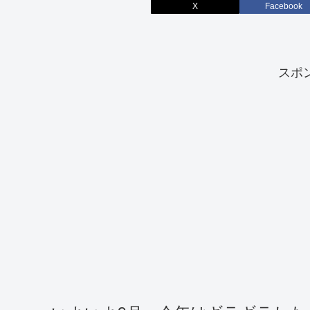
X
Facebook
スポ