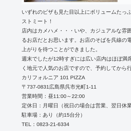
いずれのピザも見た目以上にボリュームたっ
ストミート！
店内はカメハメ・・・いや、カジュアルな雰
るお店だとお思います。お店のそばを呉線の
上がりを待つことができました。
週末でしたが12時すぎには広い店内はほぼ満
く地元で人気のお店ですので、予約してから
カリフォルニア 101 PIZZA
〒737-0831広島県呉市光町1-11
営業時間：昼11:00～22:00
定休日：月曜日（祝日の場合は営業、翌日休
駐車場：あり（約15台分）
TEL：0823-21-6334