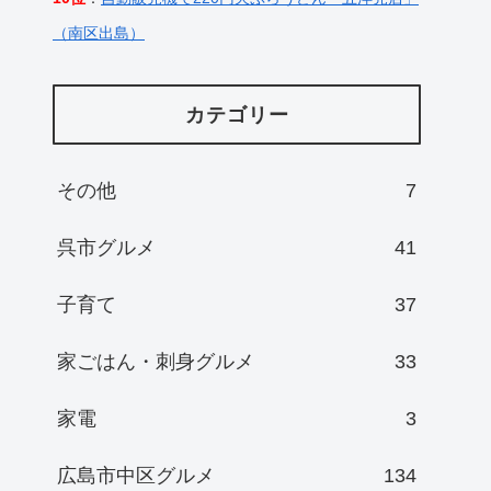
（南区出島）
カテゴリー
その他
7
呉市グルメ
41
子育て
37
家ごはん・刺身グルメ
33
家電
3
広島市中区グルメ
134