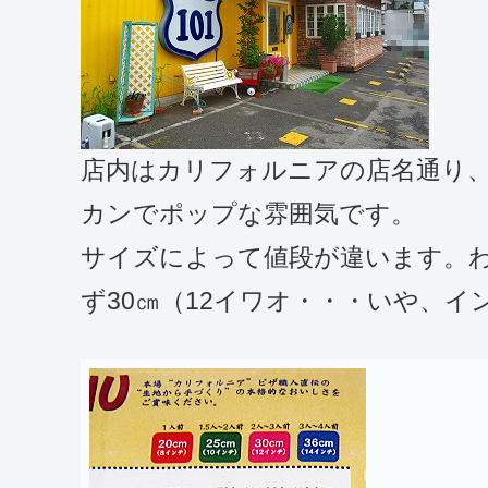
店内はカリフォルニアの店名通り
カンでポップな雰囲気です。
サイズによって値段が違います。
ず30㎝（12イワオ・・・いや、イ