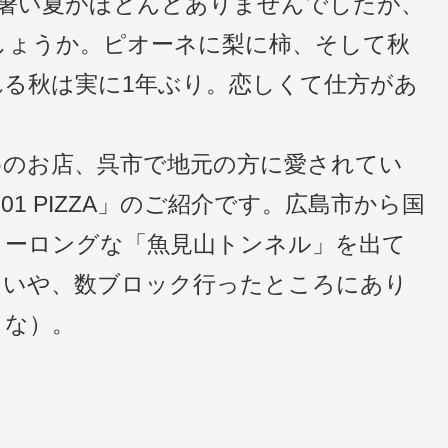
た暑い夏がほとんどありませんでしたが、
しょうか。ピオーネに梨に柿、そして秋
る秋は実に1年ぶり。恋しくて仕方があ
めのお店、呉市で地元の方に愛されてい
1 PIZZA」のご紹介です。広島市から国
リーロングな「魚見山トンネル」を出て
・いや、数ブロック行ったところにあり
うな）。