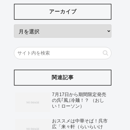
アーカイブ
関連記事
7月17日から期間限定発売
の呉｢風｣冷麺！？ （おし
い！ローソン）
おススメは中華そば！呉市
広「来々軒（らいらいけ