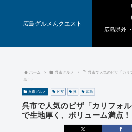
広島グルメんクエスト
広島県外 
ホーム
呉市グルメ
呉市で人気のピザ「カリフ
点！）
呉市グルメ
ピザ
呉
広島
呉市で人気のピザ「カリフォルニア
で生地厚く、ボリューム満点！