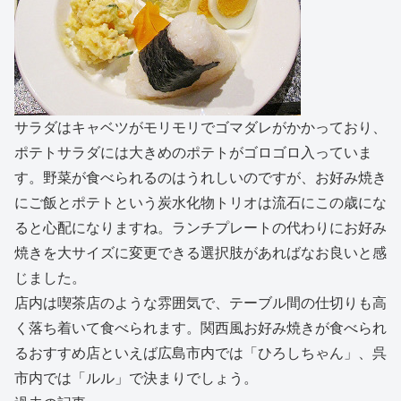
サラダはキャベツがモリモリでゴマダレがかかっており、
ポテトサラダには大きめのポテトがゴロゴロ入っていま
す。野菜が食べられるのはうれしいのですが、お好み焼き
にご飯とポテトという炭水化物トリオは流石にこの歳にな
ると心配になりますね。ランチプレートの代わりにお好み
焼きを大サイズに変更できる選択肢があればなお良いと感
じました。
店内は喫茶店のような雰囲気で、テーブル間の仕切りも高
く落ち着いて食べられます。関西風お好み焼きが食べられ
るおすすめ店といえば広島市内では「ひろしちゃん」、呉
市内では「ルル」で決まりでしょう。