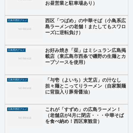
お昼営業と駐車場あり）
西区「つばめ」の中華そば（小鳥系広
広島市西区グルメ
島ラーメンの老舗！またしてもスワロ
ーズに逆転負け）
お好み焼き「栞」はミシュラン広島掲
広島県内グルメ
載店（東広島市西条で磯野の生麺とカ
ープソースを使用）
「与壱（よいち）大芝店」の汁なし
広島市西区グルメ
担々麺とこってりラーメン（自家製麺
に背脂入り豚骨醤油）
これが「すずめ」の広島ラーメン！
広島市西区グルメ
（老舗店が4月に閉店・・・中華そば
を食べ納め！西区東観音）