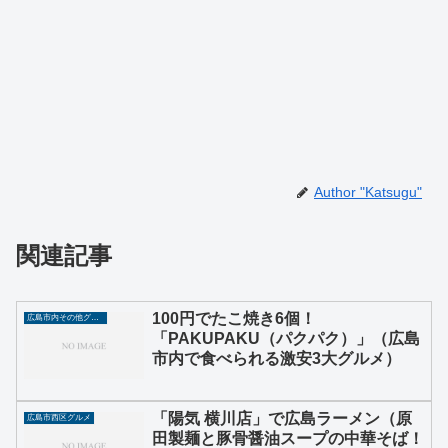
Author "Katsugu"
関連記事
100円でたこ焼き6個！
広島市内その他グルメ
「PAKUPAKU（パクパク）」（広島
市内で食べられる激安3大グルメ）
「陽気 横川店」で広島ラーメン（原
広島市西区グルメ
田製麺と豚骨醤油スープの中華そば！