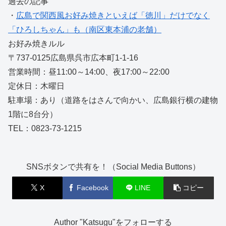
過去の記事
・
広島で関西風お好み焼きといえば「徳川」だけでなく
「ひろしちゃん」も（南区東本浦の老舗）
お好み焼きルル
〒737-0125広島県呉市広本町1-1-16
営業時間：昼11:00～14:00、夜17:00～22:00
定休日：木曜日
駐車場：あり（道路をはさんで向かい、広島銀行横の建物
1階に8台分）
TEL：0823-73-1215
SNSボタンで共有を！（Social Media Buttons）
X
Facebook
LINE
コピー
Author "Katsugu"をフォローする