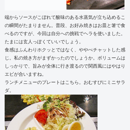
端からソースがこぼれて酸味のある水蒸気が立ち込めるこ
の瞬間がたまりません。普段、お好み焼きはお皿と箸で食
べるのですが、今回は自分への挑戦でヘラを使いました。
たまには玄人っぽくていいでしょう。
食感はふんわりホクッとではなく、ややべチャットした感
じ。私の焼き方がまずかったのでしょうか。ボリュームは
しっかりで、旨みが全体に行き渡るので関西風にはやはり
エビが合いますね。
ランチメニューのプレートはこちら。おむすびにミニサラ
ダ。