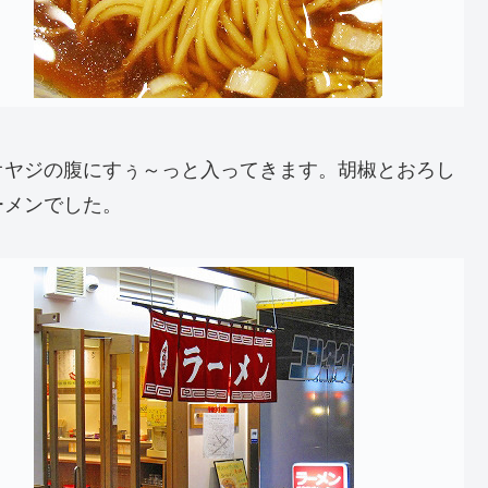
オヤジの腹にすぅ～っと入ってきます。胡椒とおろし
ーメンでした。