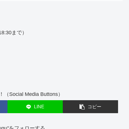
18:30まで）
cial Media Buttons）
LINE
コピー
atsugu"をフォローする