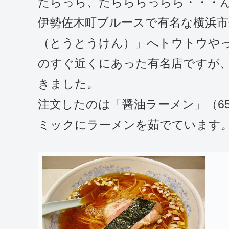
たらっら、たらららっらら・・・
伊勢佐木町ブルースで有名な横浜市
（とうとうけん）」へトウトウやっ
のすぐ近くにあった有名店ですが、
きました。
注文したのは「醤油ラーメン」（6
ミックにラーメンを茹でています