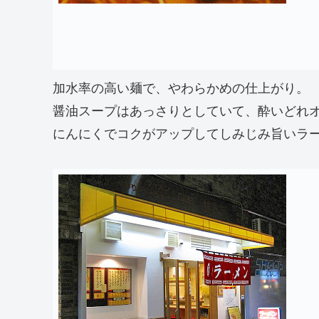
加水率の高い麺で、やわらかめの仕上がり。
醤油スープはあっさりとしていて、酔いどれ
にんにくでコクがアップしてしみじみ旨いラ