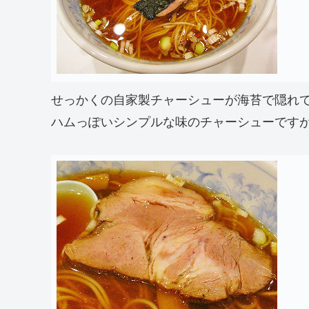
せっかくの自家製チャーシューが海苔で隠れ
ハムっぽいシンプルな味のチャーシューです