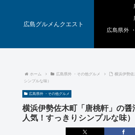
広島グルメんクエスト
広島県外 
ホーム
広島県外 ・その他グルメ
横浜伊勢佐
シンプルな味）
広島県外 ・その他グルメ
横浜伊勢佐木町「唐桃軒」の醤
人気！すっきりシンプルな味）