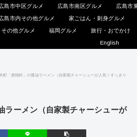
広島市中区グルメ
広島市南区グルメ
広島市
広島市内その他グルメ
家ごはん・刺身グルメ
・その他グルメ
福岡グルメ
旅行・おでかけ
English
木町「唐桃軒」の醤油ラーメン（自家製チャーシューが人気！すっきり
油ラーメン（自家製チャーシューが