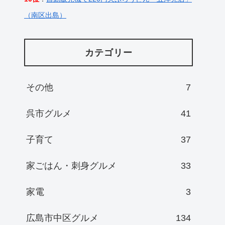
（南区出島）
カテゴリー
その他
7
呉市グルメ
41
子育て
37
家ごはん・刺身グルメ
33
家電
3
広島市中区グルメ
134