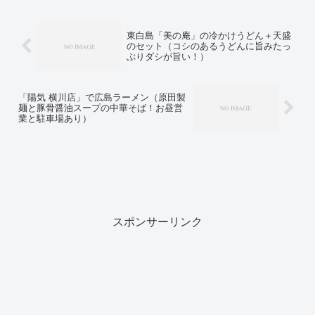
東白島「美の庵」の冷かけうどん＋天盛
のセット（コシのあるうどんに旨みたっ
ぷりダシが旨い！）
「陽気 横川店」で広島ラーメン（原田製
麺と豚骨醤油スープの中華そば！お昼営
業と駐車場あり）
スポンサーリンク