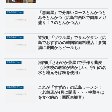
「恵庭屋」で分厚いロースとんかつと
広島市西区グルメ
みそとんかつ（広島市西区で肉厚メガ
盛り！？のとんかつ店）
皆実町「ソウル屋」でサムゲタン（広
広島市南区グルメ
島でおすすめの韓国家庭料理店！参鶏
湯に昼間からビールも）
河内町｢さわやか茶屋｣で手作り蕎麦
広島県内グルメ
（小学校の教室が懐かしい、宇山の名
水と地元そば粉を使用）
これが「すずめ」の広島ラーメン！
広島市西区グルメ
（老舗店が4月に閉店・・・中華そば
を食べ納め！西区東観音）