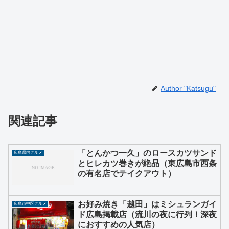
Author "Katsugu"
関連記事
「とんかつ一久」のロースカツサンド
広島県内グルメ
とヒレカツ巻きが絶品（東広島市西条
の有名店でテイクアウト）
お好み焼き「越田」はミシュランガイ
広島市中区グルメ
ド広島掲載店（流川の夜に行列！深夜
におすすめの人気店）