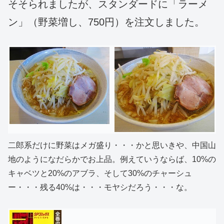
そそられましたが、スタンダードに「ラーメ
ン」（野菜増し、750円）を注文しました。
二郎系だけに野菜はメガ盛り・・・かと思いきや、中国山
地のようになだらかでお上品。例えていうならば、10%の
キャベツと20%のアブラ、そして30%のチャーシュ
ー・・・残る40%は・・・モヤシだろう・・・な。