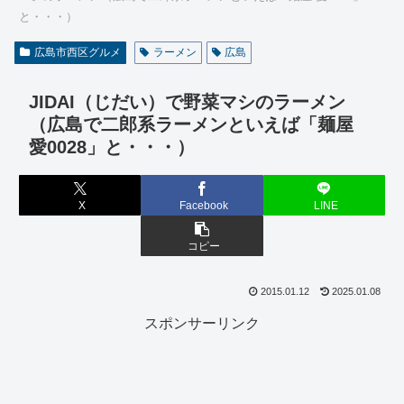
と・・・）
広島市西区グルメ
ラーメン
広島
JIDAI（じだい）で野菜マシのラーメン
（広島で二郎系ラーメンといえば「麺屋
愛0028」と・・・）
X
Facebook
LINE
コピー
2015.01.12
2025.01.08
スポンサーリンク