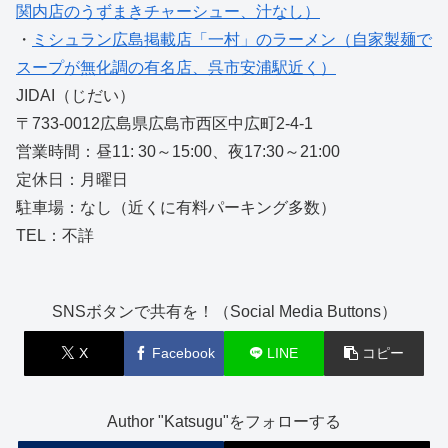
関内店のうずまきチャーシュー、汁なし）
・
ミシュラン広島掲載店「一村」のラーメン（自家製麺で
スープが無化調の有名店、呉市安浦駅近く）
JIDAI（じだい）
〒733-0012広島県広島市西区中広町2-4-1
営業時間：昼11: 30～15:00、夜17:30～21:00
定休日：月曜日
駐車場：なし（近くに有料パーキング多数）
TEL：不詳
SNSボタンで共有を！（Social Media Buttons）
X
Facebook
LINE
コピー
Author "Katsugu"をフォローする