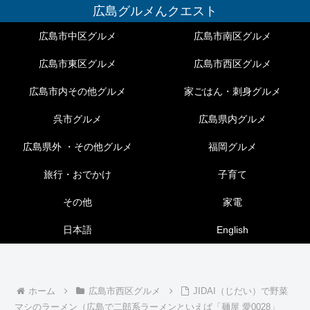
広島グルメんクエスト
広島市中区グルメ
広島市南区グルメ
広島市東区グルメ
広島市西区グルメ
広島市内その他グルメ
家ごはん・刺身グルメ
呉市グルメ
広島県内グルメ
広島県外 ・その他グルメ
福岡グルメ
旅行・おでかけ
子育て
その他
家電
日本語
English
ホーム
広島市西区グルメ
JIDAI（じだい）で野菜
マシのラーメン（広島で二郎系ラーメンといえば「麺屋 愛0028」