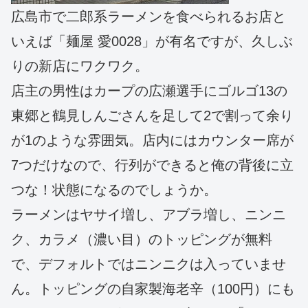
広島市で二郎系ラーメンを食べられるお店と
いえば「麺屋 愛0028」が有名ですが、久しぶ
りの新店にワクワク。
店主の男性はカープの広瀬選手にゴルゴ13の
東郷と鶴見しんごさんを足して2で割って余り
が1のような雰囲気。店内にはカウンター席が
7つだけなので、行列ができると俺の背後に立
つな！状態になるのでしょうか。
ラーメンはヤサイ増し、アブラ増し、ニンニ
ク、カラメ（濃い目）のトッピングが無料
で、デフォルトではニンニクは入っていませ
ん。トッピングの自家製海老辛（100円）にも