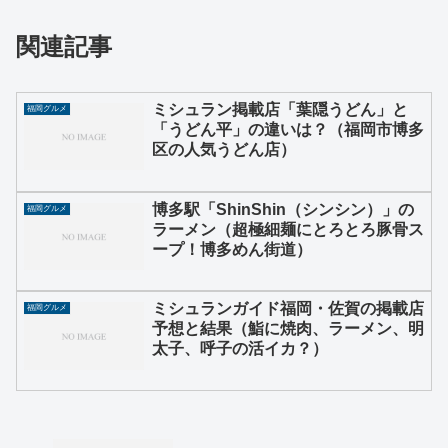
関連記事
ミシュラン掲載店「葉隠うどん」と
福岡グルメ
「うどん平」の違いは？（福岡市博多
区の人気うどん店）
博多駅「ShinShin（シンシン）」の
福岡グルメ
ラーメン（超極細麺にとろとろ豚骨ス
ープ！博多めん街道）
ミシュランガイド福岡・佐賀の掲載店
福岡グルメ
予想と結果（鮨に焼肉、ラーメン、明
太子、呼子の活イカ？）