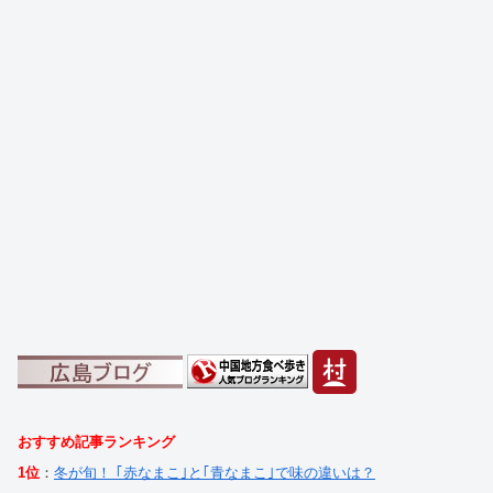
おすすめ記事ランキング
1位
：
冬が旬！ ｢赤なまこ｣と｢青なまこ｣で味の違いは？