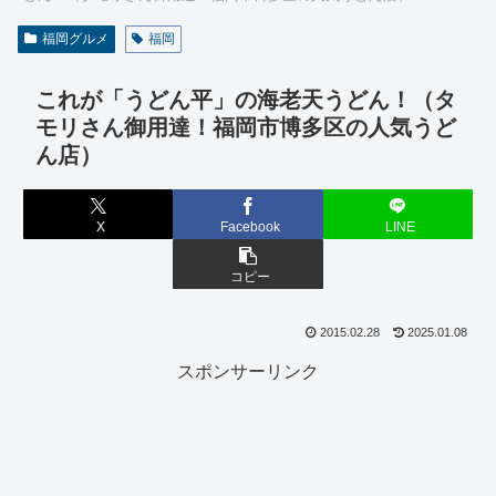
福岡グルメ
福岡
これが「うどん平」の海老天うどん！（タ
モリさん御用達！福岡市博多区の人気うど
ん店）
X
Facebook
LINE
コピー
2015.02.28
2025.01.08
スポンサーリンク