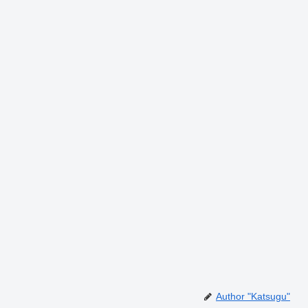
Author "Katsugu"