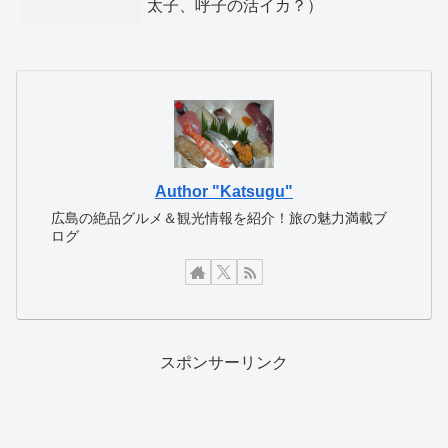
太子、呼子の活イカ？）
Author "Katsugu"
広島の絶品グルメ＆観光情報を紹介！旅の魅力満載ブ
ログ
スポンサーリンク