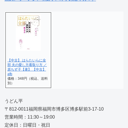
【中古】 はらたいらに全
部 夫の愛し方看取り方 ／
原ちず子【著】 【中古】
afb
価格：348円（税込、送料
別）
うどん平
〒812-0011福岡県福岡市博多区博多駅前3-17-10
営業時間：11:30～19:00
定休日：日曜日・祝日