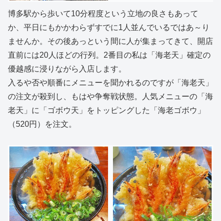
博多駅から歩いて10分程度という立地の良さもあって
か、平日にもかかわらずすでに1人並んでいるではあ～り
ませんか。その後あっという間に人が集まってきて、開店
直前には20人ほどの行列。2番目の私は「海老天」確定の
優越感に浸りながら入店します。
入るや否や順番にメニューを聞かれるのですが「海老天」
の注文が殺到し、もはや争奪戦状態。人気メニューの「海
老天」に「ゴボウ天」をトッピングした「海老ゴボウ」
（520円）を注文。