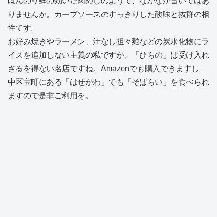
ほんのり鰹の効いた肉めしのようで、なかなか旨いではあ
りませんか。カープソースのすっきりした酸味と抜群の相
性です。
お好み焼きやラーメン、汁なし担々麺などの炭水化物にラ
イスを追加しない主義の私ですが、「ひらの」は受け入れ
ざるを得ない名店ですね。Amazonでも購入できますし、
中区宝町にある「はせがわ」でも「そばらい」を食べられ
ますので是非ご利用を。