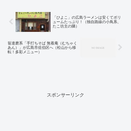
「ひよこ」の広島ラーメンは安くてボリ
ュームたっぷり！（独自路線の小鳥系、
たこ坊主の隣）
翁達磨系「手打ちそば 無着庵（むちゃく
あん）」が広島市佐伯区へ（松山から移
転！多彩メニュー）
スポンサーリンク