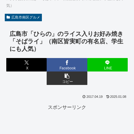
気）
広島市南区グルメ
広島市「ひらの」のライス入りお好み焼き
「そばライ」（南区皆実町の有名店、学生
にも人気）
X
Facebook
LINE
コピー
2017.04.19
2025.01.08
スポンサーリンク