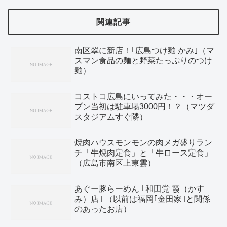
関連記事
南区翠に新店！｢広島つけ麺 かみ｣（マ
スマン食品の麺と野菜たっぷりのつけ
麺）
コストコ広島にいってみた・・・オー
プン当初は駐車場3000円！？（マツダ
スタジアムすぐ隣）
焼肉ハウスモンモンの肉メガ盛りラン
チ「牛焼肉定食」と「牛ロース定食」
（広島市南区上東雲）
あぐー豚らーめん ｢和田党 霞（かす
み）店｣ （以前は福岡｢金田家｣と関係
のあったお店）