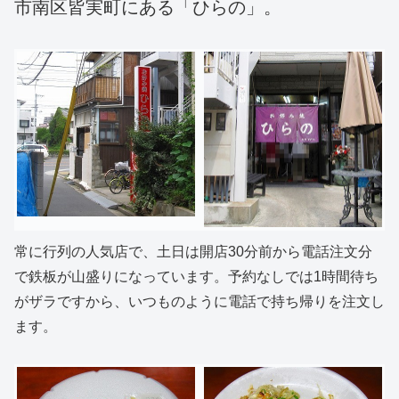
市南区皆実町にある「ひらの」。
常に行列の人気店で、土日は開店30分前から電話注文分
で鉄板が山盛りになっています。予約なしでは1時間待ち
がザラですから、いつものように電話で持ち帰りを注文し
ます。