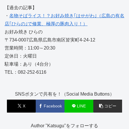
【過去の記事】
・
名物そばライス！？お好み焼き｢はせがわ｣（広島の有名
店｢ひらの｣で修業、極厚の豚肉入り！）
お好み焼き ひらの
〒734-0007広島県広島市南区皆実町4-24-12
営業時間：11:00～20:30
定休日：火曜日
駐車場：あり（4台分）
TEL：082-252-6116
SNSボタンで共有を！（Social Media Buttons）
X
Facebook
LINE
コピー
Author "Katsugu"をフォローする