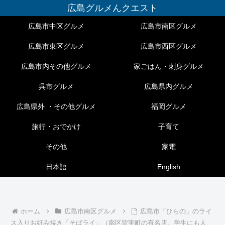
広島グルメんクエスト
広島市中区グルメ
広島市南区グルメ
広島市東区グルメ
広島市西区グルメ
広島市内その他グルメ
家ごはん・刺身グルメ
呉市グルメ
広島県内グルメ
広島県外 ・その他グルメ
福岡グルメ
旅行・おでかけ
子育て
その他
家電
日本語
English
ホーム
広島市南区グルメ
広島市「ひらの」のライ
ス入りお好み焼き「そばライ」（南区皆実町の有名店、学生にも人