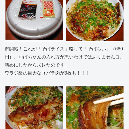
御開帳！これが「そばライス」略して「そばらい」（680
円）。おばちゃんの入れ方が悪いわけではありませんヨ。
斜めにしたからズレたのです。
ワラジ級の巨大な豚バラ肉が3枚も！！！