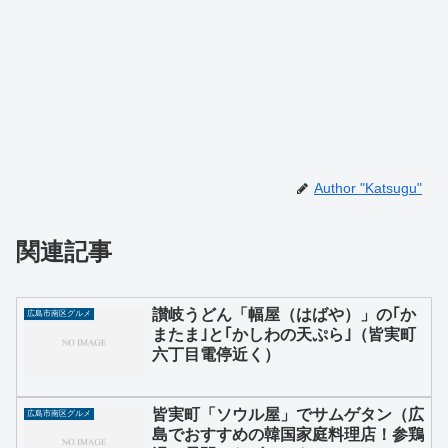
Author "Katsugu"
関連記事
讃岐うどん「幅屋（はばや）」の｢か
広島市南区グルメ
またま｣と｢かしわの天ぷら｣（皆実町
六丁目電停近く）
皆実町「ソウル屋」でサムゲタン（広
広島市南区グルメ
島でおすすめの韓国家庭料理店！参鶏