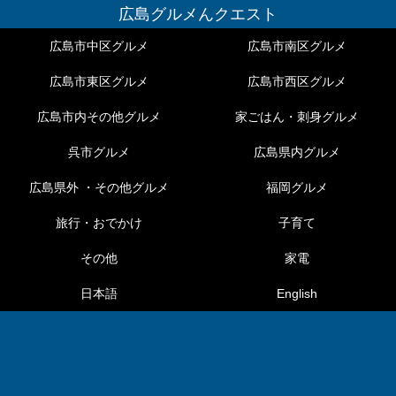
広島グルメんクエスト
広島市中区グルメ
広島市南区グルメ
広島市東区グルメ
広島市西区グルメ
広島市内その他グルメ
家ごはん・刺身グルメ
呉市グルメ
広島県内グルメ
広島県外 ・その他グルメ
福岡グルメ
旅行・おでかけ
子育て
その他
家電
日本語
English