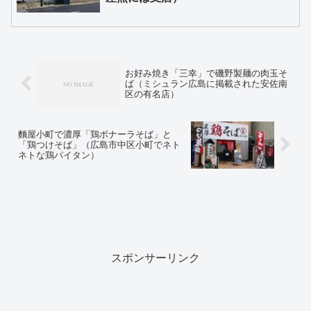
お好み焼き「三幸」で磯野製麺の肉玉そ
ば（ミシュラン広島に掲載された安佐南
区の有名店）
麵屋小町で濃厚「鶏ボナーラそば」と
「鶏つけそば」（広島市中区小町でネト
ネトな鶏パイタン）
スポンサーリンク