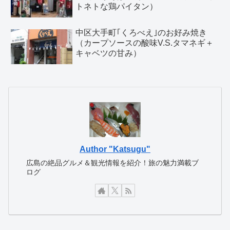
トネトな鶏パイタン）
中区大手町｢くろべえ｣のお好み焼き
（カープソースの酸味V.S.タマネギ＋
キャベツの甘み）
Author "Katsugu"
広島の絶品グルメ＆観光情報を紹介！旅の魅力満載ブ
ログ