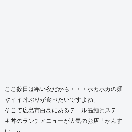
ここ数日は寒い夜だから・・・ホカホカの麺
やイイ丼ぶりが食べたいですよね。
そこで広島市白島にあるテール温麺とステー
キ丼のランチメニューが人気のお店「かんす
け」へ。