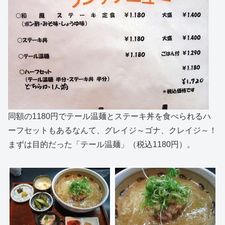
同額の1180円でテール温麺とステーキ丼を食べられるハ
ーフセットもあるなんて、グレイジ～ゴナ、クレイジ～！
まずは目的だった「テール温麺」（税込1180円）。