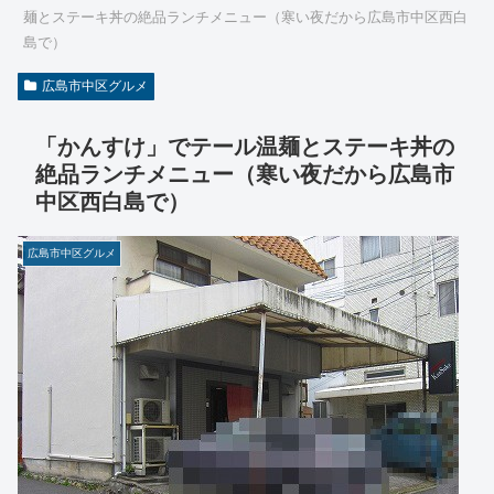
麺とステーキ丼の絶品ランチメニュー（寒い夜だから広島市中区西白
島で）
広島市中区グルメ
「かんすけ」でテール温麺とステーキ丼の
絶品ランチメニュー（寒い夜だから広島市
中区西白島で）
広島市中区グルメ