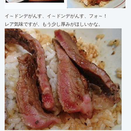
イ～ドンデがんす、イ～ドンデがんす、フォ～！
レア気味ですが、もう少し厚みがほしいかな。