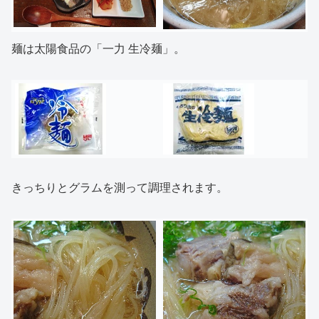
麺は太陽食品の「一力 生冷麺」。
きっちりとグラムを測って調理されます。