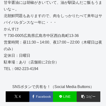
甘辛醤油には胡椒がきいていて、油が馴染んだご飯もうま
いな～。
北朝鮮問題もありますので、肉をしっかりたべて来年はサ
バイバルダンスな一年に・・・
かんすけ
〒730-0005広島県広島市中区西白島町13-36
営業時間：昼11:30～14:00、夜17:00～22:00（木曜日は夜
のみ）
定休日：日曜日
駐車場：あり（店舗前に2台分）
TEL：082-223-4194
SNSボタンで共有を！（Social Media Buttons）
X
Facebook
LINE
コピー