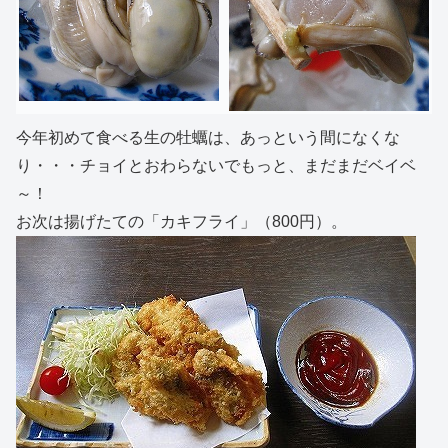
今年初めて食べる生の牡蠣は、あっという間になくな
り・・・チョイとおわらないでもっと、まだまだベイベ
～！
お次は揚げたての「カキフライ」（800円）。