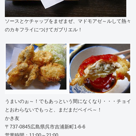
ソースとケチャップをまぜまぜ、マドモアゼ～ルして熱々
のカキフライにつけてガブリエル！
うまいのぉ～！でもあっという間になくなり・・・チョイ
とおわらないでもっと、まだまだベイベ～！
かき友
〒737-0845広島県呉市吉浦新町1-6-6
営業時間：11:00～21:00