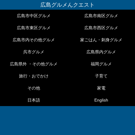
広島グルメんクエスト
広島市中区グルメ
広島市南区グルメ
広島市東区グルメ
広島市西区グルメ
広島市内その他グルメ
家ごはん・刺身グルメ
呉市グルメ
広島県内グルメ
広島県外 ・その他グルメ
福岡グルメ
旅行・おでかけ
子育て
その他
家電
日本語
English