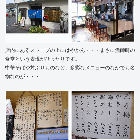
店内にあるストーブの上にはやかん・・・まさに漁師町の
食堂という表現がぴったりです。
中華そばや丼ぶりものなど、多彩なメニューのなかでも名
物なのが・・・