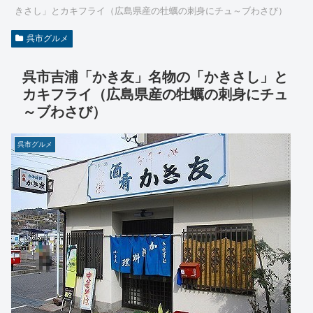
きさし」とカキフライ（広島県産の牡蠣の刺身にチュ～ブわさび）
呉市グルメ
呉市吉浦「かき友」名物の「かきさし」と
カキフライ（広島県産の牡蠣の刺身にチュ
～ブわさび）
呉市グルメ