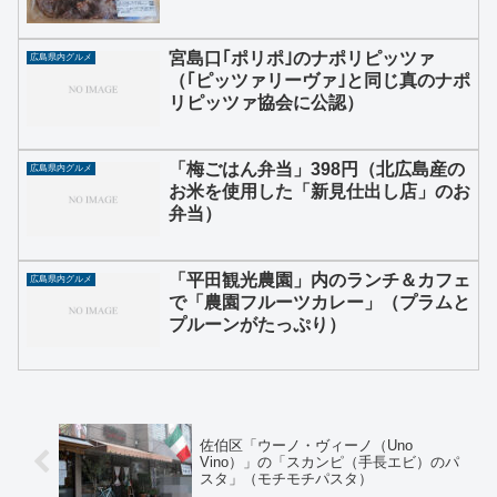
宮島口｢ポリポ｣のナポリピッツァ
広島県内グルメ
（｢ピッツァリーヴァ｣と同じ真のナポ
リピッツァ協会に公認）
「梅ごはん弁当」398円（北広島産の
広島県内グルメ
お米を使用した「新見仕出し店」のお
弁当）
「平田観光農園」内のランチ＆カフェ
広島県内グルメ
で「農園フルーツカレー」（プラムと
プルーンがたっぷり）
佐伯区「ウーノ・ヴィーノ（Uno
Vino）」の「スカンピ（手長エビ）のパ
スタ」（モチモチパスタ）