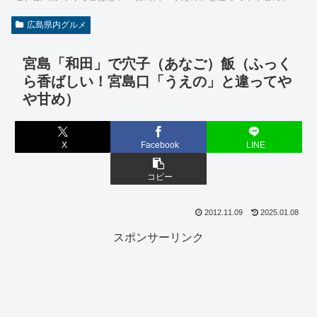
広島県内グルメ
宮島「和田」で穴子（あなご）飯（ふっく
ら香ばしい！宮島口「うえの」と違ってや
や甘め）
X
Facebook
LINE
コピー
2012.11.09
2025.01.08
スポンサーリンク