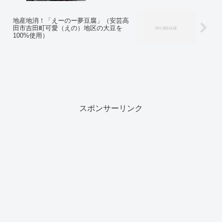
地産地消！「えーのー夢豆腐」（安芸高
田市吉田町可愛（えの）地区の大豆を
100%使用）
スポンサーリンク