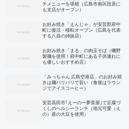
チメニューを堪能（広島市南区段原に
も支店がオープン）
お好み焼き「えんじゃ」が安芸郡府中
町に復活・移転オープン（広島を代表
する八昌の姉妹店）
お好み焼き「まる」の肉玉そば（磯野
製麺を使用！府中町にある子供連れに
も優しいおすすめ店）
「みっちゃん 広島空港店」のお好み焼
きは麺パリパリで旨い（食後はラウン
ジでアイスコーヒー）
安芸高田市｢えーのー夢茶屋｣で豆腐づ
くしのヘルシーランチ（地元可愛（え
の）産の大豆を使用）