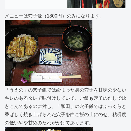
メニューは穴子飯（1800円）のみになります。
「うえの」の穴子飯では締まった身の穴子を甘味の少ない
キレのあるタレで味付けしていて、ご飯も穴子のだしで炊
きこんであるのに対し、「和田」の穴子飯ではふっくらと
香ばしく焼き上げられた穴子を白ご飯の上にのせ、粘稠度
の低いやや甘めのたれがかけてあります。