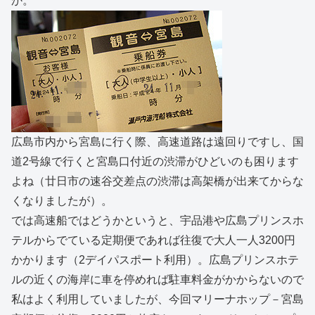
か。
広島市内から宮島に行く際、高速道路は遠回りですし、国
道2号線で行くと宮島口付近の渋滞がひどいのも困ります
よね（廿日市の速谷交差点の渋滞は高架橋が出来てからな
くなりましたが）。
では高速船ではどうかというと、宇品港や広島プリンスホ
テルからでている定期便であれば往復で大人一人3200円
かかります（2デイパスポート利用）。広島プリンスホテ
ルの近くの海岸に車を停めれば駐車料金がかからないので
私はよく利用していましたが、今回マリーナホップ－宮島