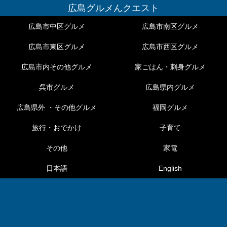
広島グルメんクエスト
広島市中区グルメ
広島市南区グルメ
広島市東区グルメ
広島市西区グルメ
広島市内その他グルメ
家ごはん・刺身グルメ
呉市グルメ
広島県内グルメ
広島県外 ・その他グルメ
福岡グルメ
旅行・おでかけ
子育て
その他
家電
日本語
English