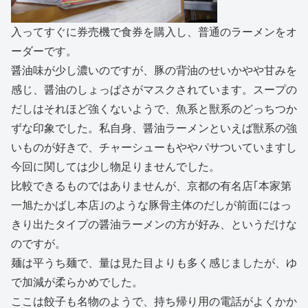
入ってすぐに券売機で食券を購入し、普通のラーメンをオ
ーダーです。
醤油味が少し濃いのですが、豚の背油のせいかやや甘みを
感じ、醤油のしょっぱさがマスクされています。スープの
だしはそれほど強くないようで、魚系と獣系のどっちつか
ずな印象でした。私自身、醤油ラーメンといえば獣系の強
いものが好きで、チャーシューもややパサついていますし
今回に関しては少し物足りませんでした。
比較できるものではありませんが、京都の有名店｢本家第
一旭たかばし本店｣のような豚骨主体のだしが前面にはっ
きり出たタイプの醤油ラーメンの方が好み、というだけな
のですが。
麺は平うち麺で、量は見た目よりも多く感じましたが、ゆ
で加減が柔らかめでした。
ここは餃子も名物のようで、持ち帰り用の電話がよくかか