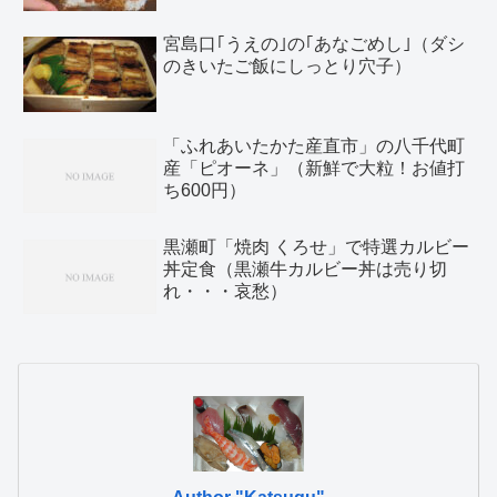
宮島口｢うえの｣の｢あなごめし｣（ダシ
のきいたご飯にしっとり穴子）
「ふれあいたかた産直市」の八千代町
産「ピオーネ」（新鮮で大粒！お値打
ち600円）
黒瀬町「焼肉 くろせ」で特選カルビー
丼定食（黒瀬牛カルビー丼は売り切
れ・・・哀愁）