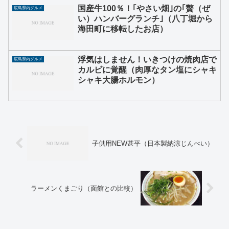
国産牛100％！｢やさい畑｣の｢贅（ぜ
広島県内グルメ
い）ハンバーグランチ｣（八丁堀から
海田町に移転したお店）
浮気はしません！いきつけの焼肉店で
広島県内グルメ
カルビに覚醒（肉厚なタン塩にシャキ
シャキ大腸ホルモン）
子供用NEW甚平（日本製納涼じんべい）
ラーメンくまごり（面館との比較）