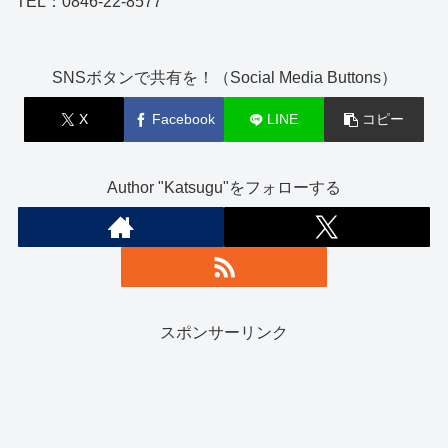
TEL：0846-22-8577
SNSボタンで共有を！（Social Media Buttons）
X
Facebook
LINE
コピー
Author "Katsugu"をフォローする
スポンサーリンク