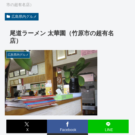
市の超有名店）
広島県内グルメ
尾道ラーメン 太華園（竹原市の超有名
店）
広島県内グルメ
X
Facebook
LINE