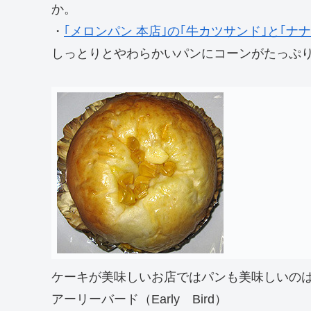
か。
・
｢メロンパン 本店｣の｢牛カツサンド｣と｢
しっとりとやわらかいパンにコーンがたっぷ
ケーキが美味しいお店ではパンも美味しいの
アーリーバード（Early Bird）