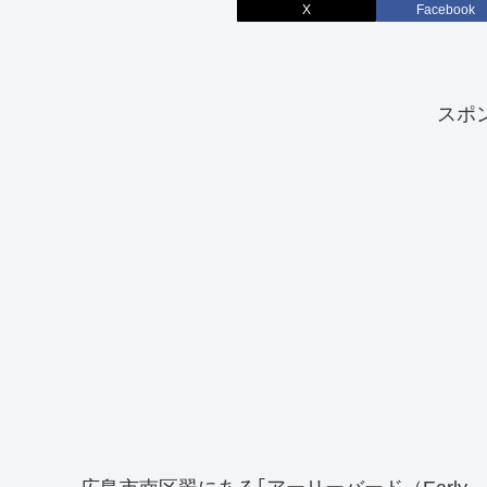
X
Facebook
スポ