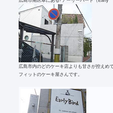
広島市南区翠にある｢アーリーバード（Early B
広島市内のどのケーキ店よりも甘さが控えめ
フィットのケーキ屋さんです。