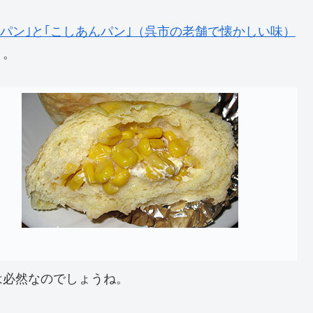
ナナパン｣と｢こしあんパン｣（呉市の老舗で懐かしい味）
り。
は必然なのでしょうね。