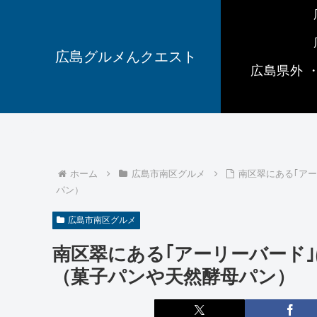
広島グルメんクエスト
広島県外 
ホーム
広島市南区グルメ
南区翠にある｢ア
パン）
広島市南区グルメ
南区翠にある｢アーリーバード
（菓子パンや天然酵母パン）