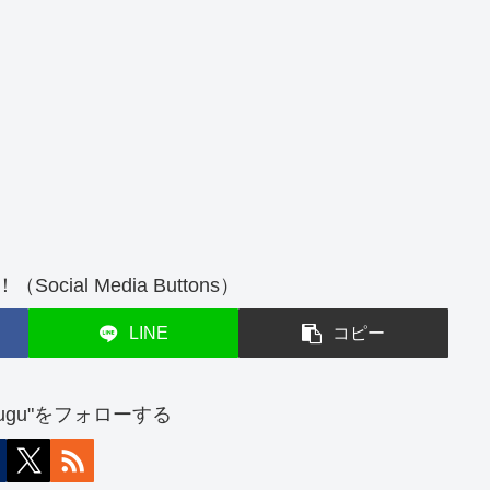
cial Media Buttons）
LINE
コピー
atsugu"をフォローする