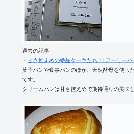
過去の記事
・
甘さ控えめの絶品ケーキたち！｢アーリーバード
菓子パンや食事パンのほか、天然酵母を使っ
です。
クリームパンは甘さ控えめで期待通りの美味