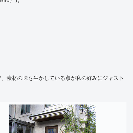
ird）｣。
で、素材の味を生かしている点が私の好みにジャスト