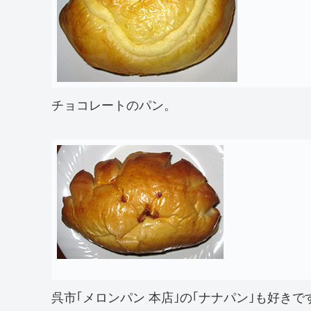
チョコレートのパン。
呉市｢メロンパン 本店｣の｢ナナパン｣も好き