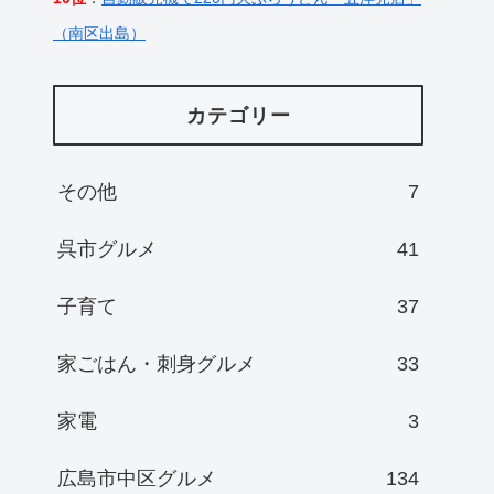
（南区出島）
カテゴリー
その他
7
呉市グルメ
41
子育て
37
家ごはん・刺身グルメ
33
家電
3
広島市中区グルメ
134