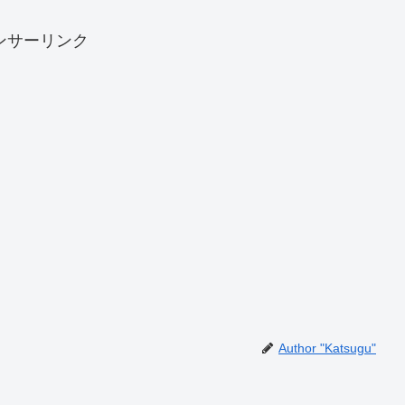
ンサーリンク
Author "Katsugu"