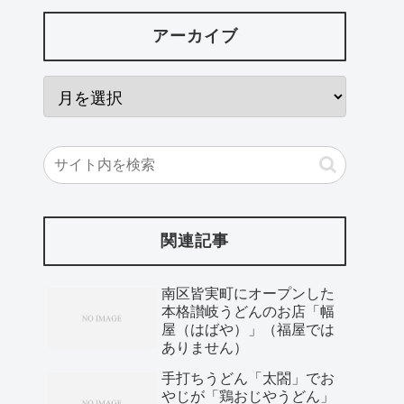
アーカイブ
関連記事
南区皆実町にオープンした
本格讃岐うどんのお店「幅
屋（はばや）」（福屋では
ありません）
手打ちうどん「太閤」でお
やじが「鶏おじやうどん」