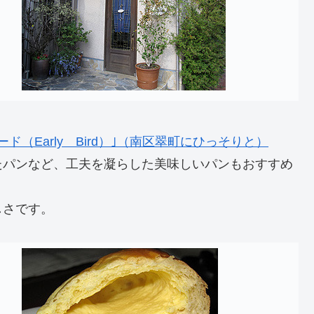
（Early Bird）｣（南区翠町にひっそりと）
たパンなど、工夫を凝らした美味しいパンもおすすめ
しさです。