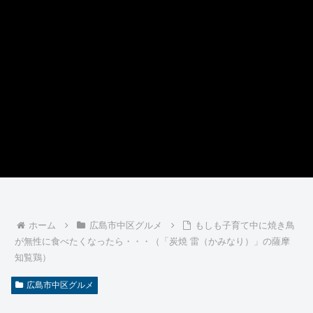
ホーム
広島市中区グルメ
もしも子育て中に焼き鳥
が無性に食べたくなったら・・・（「炭焼 雷（かみなり）」の薩摩
知覧鶏）
広島市中区グルメ