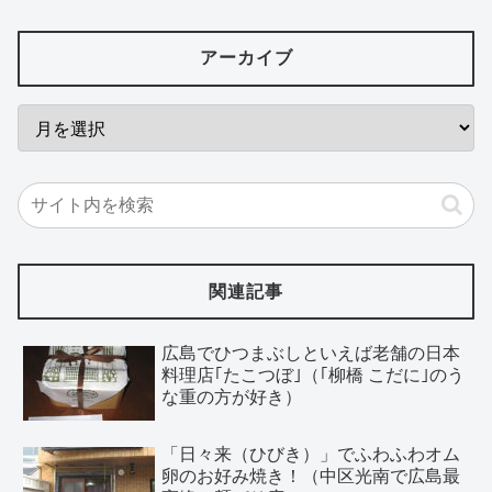
アーカイブ
関連記事
広島でひつまぶしといえば老舗の日本
料理店｢たこつぼ｣（｢柳橋 こだに｣のう
な重の方が好き）
「日々来（ひびき）」でふわふわオム
卵のお好み焼き！（中区光南で広島最