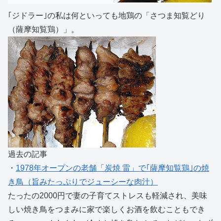
｢ジドラー｣の私は何といっても地鶏の「さつま知覧どり
（薩摩知覧鶏）」。
過去の記事
・
1978年オープンの老舗「炭焼 雷」で｢薩摩知覧鶏｣の焼
き鳥（旨みたっぷりでジューシーな肉汁）
たったの2000円で妻の子育てストレスも軽減され、美味
しい焼き鳥をつまみに家で楽しくお酒を飲むこともでき