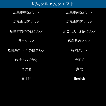
広島グルメんクエスト
広島市中区グルメ
広島市南区グルメ
広島市東区グルメ
広島市西区グルメ
広島市内その他グルメ
家ごはん・刺身グルメ
呉市グルメ
広島県内グルメ
広島県外 ・その他グルメ
福岡グルメ
旅行・おでかけ
子育て
その他
家電
日本語
English