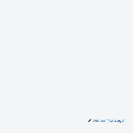
Author "Katsugu"