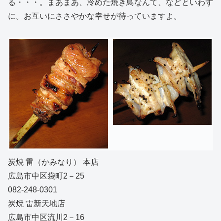
る・・・。まあまあ、冷めた焼き鳥なんて、などといわず
に。お互いにささやかな幸せが待っていますよ。
炭焼 雷（かみなり） 本店
広島市中区袋町2－25
082-248-0301
炭焼 雷新天地店
広島市中区流川2－16