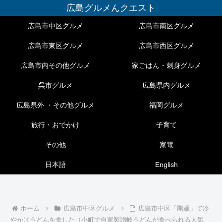
広島グルメんクエスト
広島市中区グルメ
広島市南区グルメ
広島市東区グルメ
広島市西区グルメ
広島市内その他グルメ
家ごはん・刺身グルメ
呉市グルメ
広島県内グルメ
広島県外 ・その他グルメ
福岡グルメ
旅行・おでかけ
子育て
その他
家電
日本語
English
ホーム
広島市中区グルメ
広島市中区「剛麺」で冷
やかけうどんを食した（小町で自家製讃岐うどんが食べられる人気