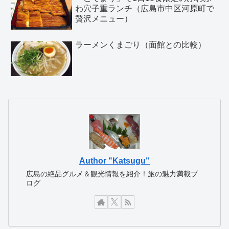
わ穴子重ランチ（広島市中区河原町で
贅沢メニュー）
ラーメンくまごり（面館との比較）
Author "Katsugu"
広島の絶品グルメ＆観光情報を紹介！旅の魅力満載ブ
ログ