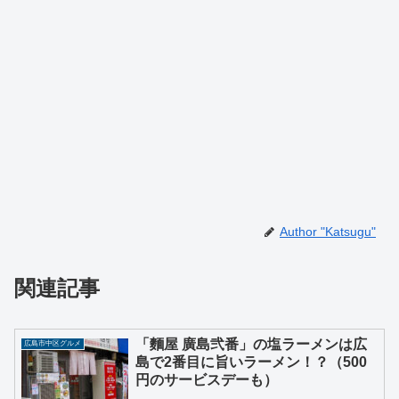
Author "Katsugu"
関連記事
「麵屋 廣島弐番」の塩ラーメンは広
広島市中区グルメ
島で2番目に旨いラーメン！？（500
円のサービスデーも）