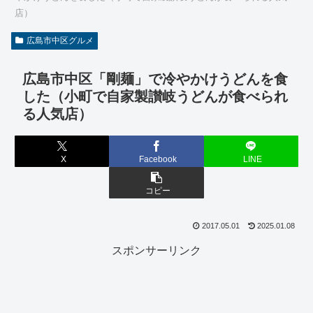
店）
広島市中区グルメ
広島市中区「剛麺」で冷やかけうどんを食
した（小町で自家製讃岐うどんが食べられ
る人気店）
X
Facebook
LINE
コピー
2017.05.01
2025.01.08
スポンサーリンク