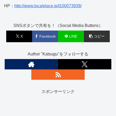
HP：
http://www.localplace.jp/t100073939/
SNSボタンで共有を！（Social Media Buttons）
X
Facebook
LINE
コピー
Author "Katsugu"をフォローする
スポンサーリンク