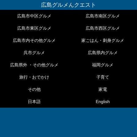
広島グルメんクエスト
広島市中区グルメ
広島市南区グルメ
広島市東区グルメ
広島市西区グルメ
広島市内その他グルメ
家ごはん・刺身グルメ
呉市グルメ
広島県内グルメ
広島県外 ・その他グルメ
福岡グルメ
旅行・おでかけ
子育て
その他
家電
日本語
English