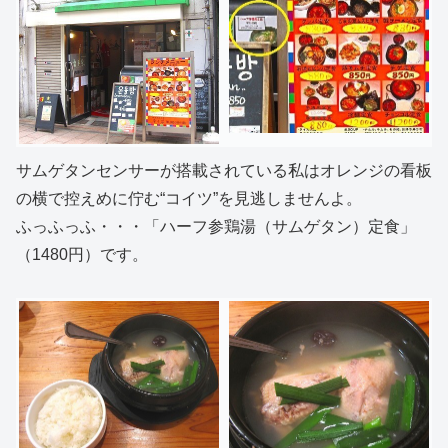
サムゲタンセンサーが搭載されている私はオレンジの看板
の横で控えめに佇む“コイツ”を見逃しませんよ。
ふっふっふ・・・「ハーフ参鶏湯（サムゲタン）定食」
（1480円）です。