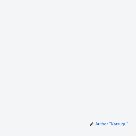
Author "Katsugu"