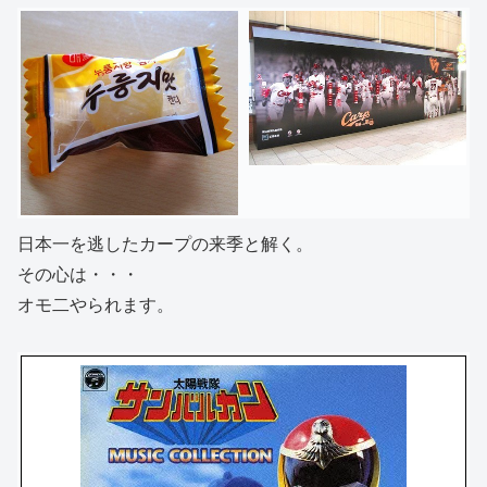
日本一を逃したカープの来季と解く。
その心は・・・
オモ二やられます。