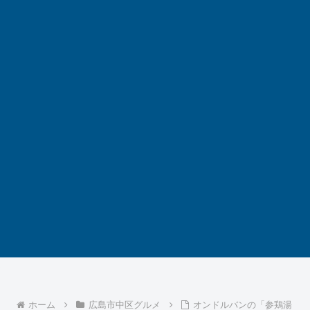
ホーム
広島市中区グルメ
オンドルバンの「参鶏湯