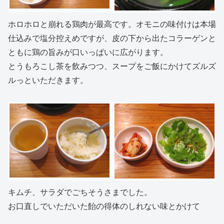
ホロホロと崩れる鶏肉が最高です。オモニの味付けは本場
仕込みで塩分控えめですが、皮の下から出たコラーゲンと
ともに鶏の旨みが口いっぱいに広がります。
とうもろこし茶を飲みつつ、スープをご飯にかけてズルズ
ルっといただきます。
キムチ、サラダでごちそうさまでした。
お口直しでいただいた飴の得体のしれない味とかけて