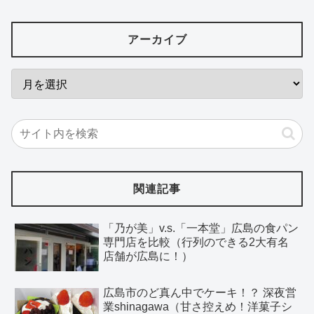
アーカイブ
関連記事
「乃が美」v.s.「一本堂」広島の食パン
専門店を比較（行列のできる2大有名
店舗が広島に！）
広島市のど真ん中でケーキ！？ 深夜営
業shinagawa（甘さ控えめ！洋菓子シ