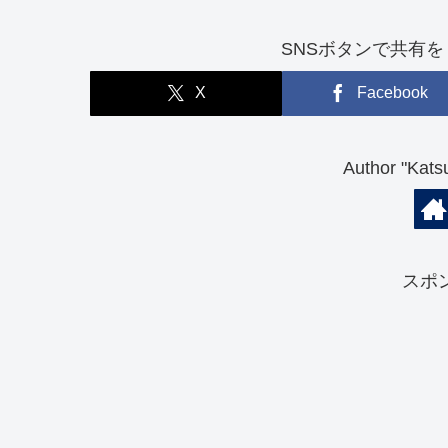
SNSボタンで共有を！（So
X
Facebook
Author "K
スポ