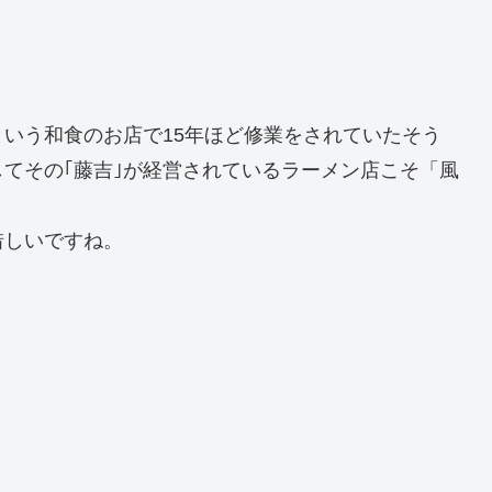
という和食のお店で15年ほど修業をされていたそう
てその｢藤吉｣が経営されているラーメン店こそ「風
惜しいですね。