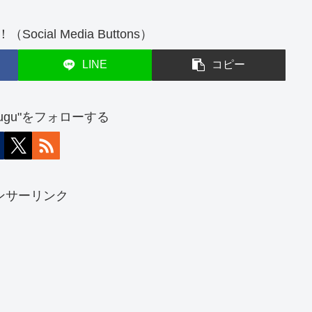
cial Media Buttons）
LINE
コピー
atsugu"をフォローする
ンサーリンク