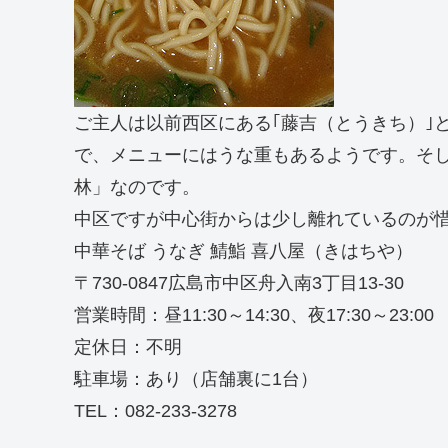
ご主人は以前西区にある｢藤吉（とうきち）｣
で、メニューにはうな重もあるようです。そし
林」なのです。
中区ですが中心街からは少し離れているのが
中華そば うなぎ 鯖鮨 喜八屋（きはちや）
〒730-0847広島市中区舟入南3丁目13-30
営業時間：昼11:30～14:30、夜17:30～23:00
定休日：不明
駐車場：あり（店舗裏に1台）
TEL：082-233-3278