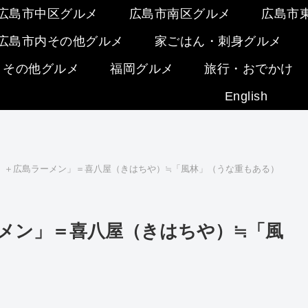
広島市中区グルメ
広島市南区グルメ
広島市
広島市内その他グルメ
家ごはん・刺身グルメ
・その他グルメ
福岡グルメ
旅行・おでかけ
English
）＋広島ラーメン」＝喜八屋（きはちや）≒「風林」（うな重もある）
メン」＝喜八屋（きはちや）≒「風