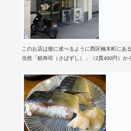
このお店は後に述べるように西区楠木町にあ
当然「鯖寿司（さばずし）」（2貫400円）か