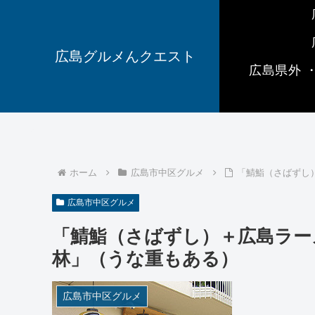
広島グルメんクエスト
広島県外 
ホーム
広島市中区グルメ
「鯖鮨（さばずし
広島市中区グルメ
「鯖鮨（さばずし）＋広島ラー
林」（うな重もある）
広島市中区グルメ