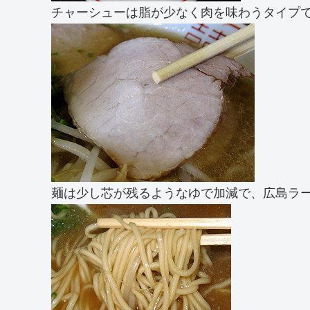
チャーシューは脂が少なく肉を味わうタイプ
麺は少し芯が残るようなゆで加減で、広島ラ