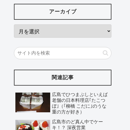
アーカイブ
関連記事
広島でひつまぶしといえば
老舗の日本料理店｢たこつ
ぼ｣（｢柳橋 こだに｣のうな
重の方が好き）
広島市のど真ん中でケー
キ！？ 深夜営業