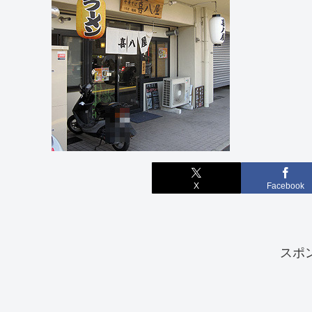
X
Facebook
スポ