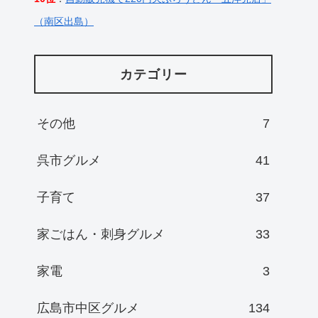
（南区出島）
カテゴリー
その他
7
呉市グルメ
41
子育て
37
家ごはん・刺身グルメ
33
家電
3
広島市中区グルメ
134