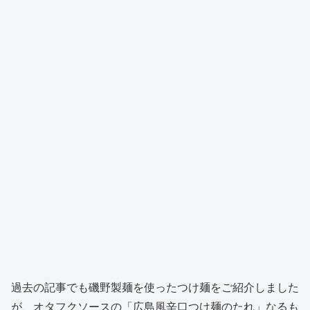
過去の記事でも磯野製麺を使ったつけ麺をご紹介しました
が、オタフクソースの「広島風辛口つけ麺のたれ」なるも