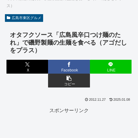
ス）
広島市東区グルメ
オタフクソース「広島風辛口つけ麺のた
れ」で磯野製麺の生麺を食べる（アゴだし
をプラス）
X
Facebook
LINE
コピー
2012.11.27
2025.01.08
スポンサーリンク