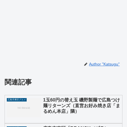
Author "Katsugu"
関連記事
1玉60円の替え玉 磯野製麺で広島つけ
広島市東区グルメ
麺リターンズ（直営お好み焼き店「ま
るめん本店」隣）