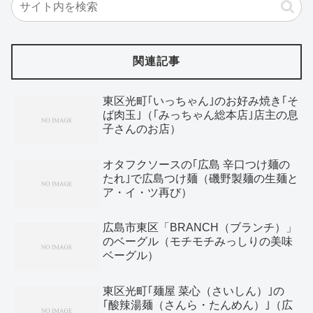
関連記事
東区光町｢いっちゃん｣のお好み焼き｢そ
ば肉玉｣（｢みっちゃん総本店｣店主の息
子さんのお店）
オタフクソースの｢広島 辛口つけ麺の
たれ｣で広島つけ麺（磯野製麺の生麺と
ア・イ・ツ再び）
広島市東区「BRANCH（ブランチ）」
のベーグル（モチモチみっしりの美味
ベーグル）
東区光町｢麺屋 菜心（さいしん）｣の
｢酸辣湯麺（さんら・たんめん）｣（広