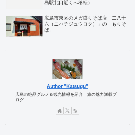
島駅北口近くへ移転）
広島市東区のメガ盛りそば店「二八十
六（ニハチジュウロク）」の「もりそ
ば」
Author "Katsugu"
広島の絶品グルメ＆観光情報を紹介！旅の魅力満載ブ
ログ