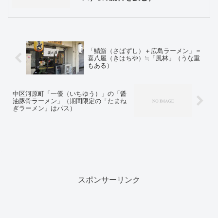
「鯖鮨（さばずし）＋広島ラーメン」＝
喜八屋（きはちや）≒「風林」（うな重
もある）
中区河原町「一優（いちゆう）」の「醤
油豚骨ラーメン」（期間限定の「たまね
ぎラーメン」はパス）
スポンサーリンク