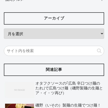
アーカイブ
関連記事
オタフクソースの｢広島 辛口つけ麺の
たれ｣で広島つけ麺（磯野製麺の生麺と
ア・イ・ツ再び）
磯野（いその）製麺の生麺でつけ麺！