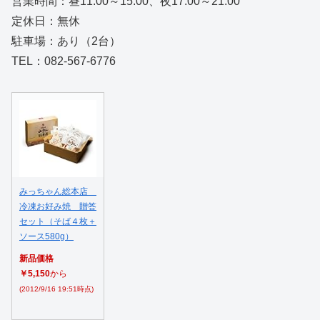
営業時間：昼11:00～15:00、夜17:00～21:00
定休日：無休
駐車場：あり（2台）
TEL：082-567-6776
みっちゃん総本店
冷凍お好み焼 贈答
セット（そば４枚＋
ソース580g）
新品価格
￥5,150
から
(2012/9/16 19:51時点)