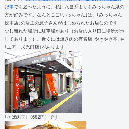
記事
でも述べたように、私は八昌系よりもみっちゃん系の
方が好みです。なんとここ｢いっちゃん｣は、｢みっちゃん
総本店｣の店主の息子さんがはじめられたお店なのです。
少し離れた場所に駐車場があり（お店の入り口に場所が示
してあります）、近くには焼き肉の有名店｢やきやき亭｣や
｢ユアーズ光町店｣があります。
｢そば肉玉｣（682円）です。