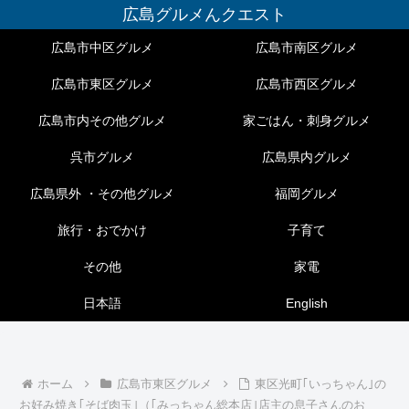
広島グルメんクエスト
広島市中区グルメ
広島市南区グルメ
広島市東区グルメ
広島市西区グルメ
広島市内その他グルメ
家ごはん・刺身グルメ
呉市グルメ
広島県内グルメ
広島県外 ・その他グルメ
福岡グルメ
旅行・おでかけ
子育て
その他
家電
日本語
English
ホーム
広島市東区グルメ
東区光町｢いっちゃん｣の
お好み焼き｢そば肉玉｣（｢みっちゃん総本店｣店主の息子さんのお