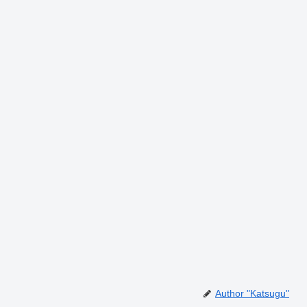
Author "Katsugu"