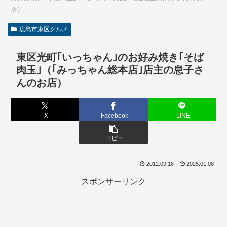
店）
広島市東区グルメ
東区光町｢いっちゃん｣のお好み焼き｢そば
肉玉｣（｢みっちゃん総本店｣店主の息子さ
んのお店）
X
Facebook
LINE
コピー
2012.09.16
2025.01.08
スポンサーリンク