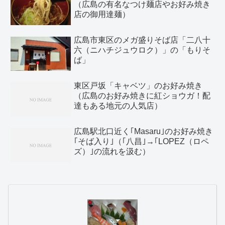
（広島の有名なつけ麺店やお好み焼き
店の御用達麺）
広島市東区のメガ盛りそば店「二八十
六（ニハチジュウロク）」の「もりそ
ば」
東区戸坂「キャベツ」のお好み焼き
（広島のお好み焼きに紅ショウガ！配
達もある地元の人気店）
広島駅北口近く｢Masaru｣のお好み焼き
｢そば入り｣（｢八昌｣→｢LOPEZ（ロペ
ズ）｣の流れを汲む）