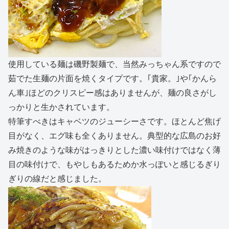
使用している麺は磯野製麺で、当然みっちゃん系ですので
茹でた生麺の片面を焼くタイプです。｢貴家。｣や｢かんら
ん車｣ほどのクリスピー感はありませんが、麺の良さがし
っかりと生かされています。
特筆すべきはキャベツのジューシーさです。ほとんど焦げ
目がなく、エグ味も全くありません。典型的な広島のお好
み焼きのような味がはっきりとした濃い味付けではなく薄
目の味付けで、もやしもあるためか水っぽいと感じるぎり
ぎりの線だと感じました。