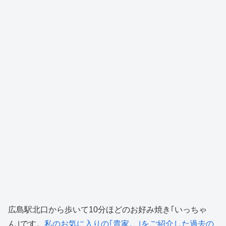
広島駅北口から歩いて10分ほどのお好み焼き｢いっちゃ
ん｣です。
私のお気に入りの｢貴家。｣をご紹介した過去の