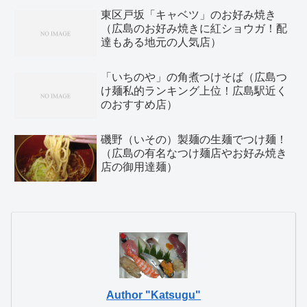
東区戸坂「キャベツ」のお好み焼き
（広島のお好み焼きに紅ショウガ！配
達もある地元の人気店）
「いちのや」の角煮つけそば（広島つ
け麺私的ランキング上位！広島駅近く
のおすすめ店）
磯野（いその）製麺の生麺でつけ麺！
（広島の有名なつけ麺店やお好み焼き
店の御用達麺）
Author "Katsugu"