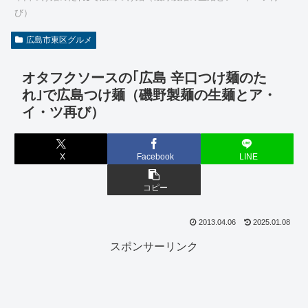
び）
広島市東区グルメ
オタフクソースの｢広島 辛口つけ麺のた
れ｣で広島つけ麺（磯野製麺の生麺とア・
イ・ツ再び）
X
Facebook
LINE
コピー
2013.04.06
2025.01.08
スポンサーリンク