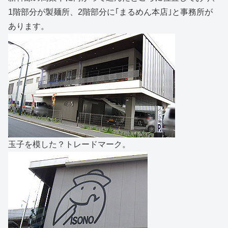
1階部分が製麺所、2階部分に｢まるめん本店｣と事務所が
あります。
玉子を模した？トレードマーク。