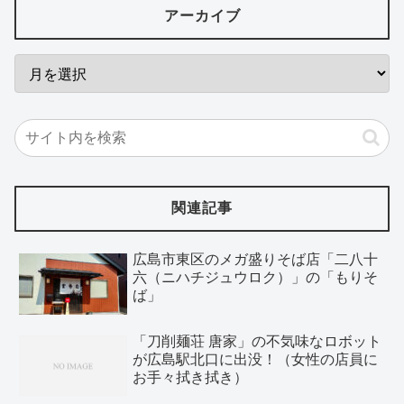
アーカイブ
関連記事
広島市東区のメガ盛りそば店「二八十
六（ニハチジュウロク）」の「もりそ
ば」
「刀削麺荘 唐家」の不気味なロボット
が広島駅北口に出没！（女性の店員に
お手々拭き拭き）