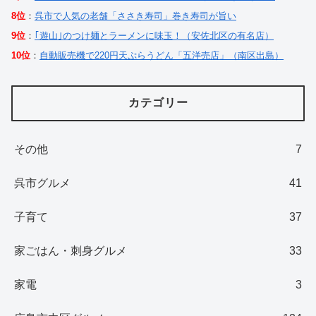
8位
：
呉市で人気の老舗「ささき寿司」巻き寿司が旨い
9位
：
｢遊山｣のつけ麺とラーメンに味玉！（安佐北区の有名店）
10位
：
自動販売機で220円天ぷらうどん「五洋売店」（南区出島）
カテゴリー
その他
7
呉市グルメ
41
子育て
37
家ごはん・刺身グルメ
33
家電
3