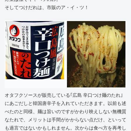
そしてつけだれは、市販のア・イ・ツ！
オタフクソースが販売している｢広島 辛口つけ麺のたれ｣
にあごだしと韓国唐辛子を入れていただきます。以前も述
べたのと同様、麺は旨いのですがかわり映えしない無機質
なたれで、メリットは手間がかからない点だけ、といって
も過言ではないかもしれません。次からは食べ方を再考し