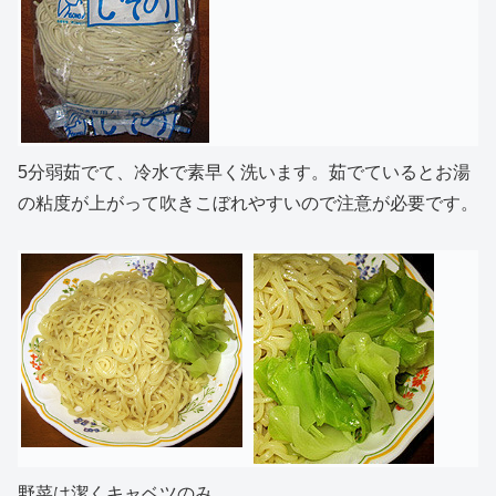
5分弱茹でて、冷水で素早く洗います。茹でているとお湯
の粘度が上がって吹きこぼれやすいので注意が必要です。
野菜は潔くキャベツのみ。