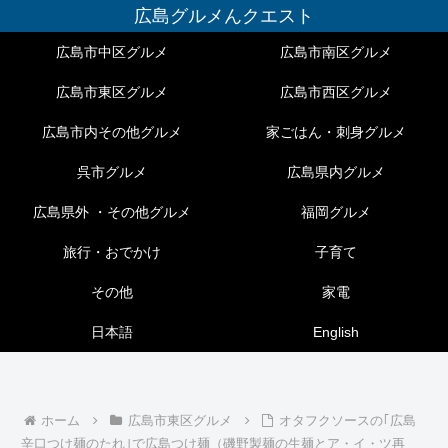
広島グルメんクエスト
広島市中区グルメ
広島市南区グルメ
広島市東区グルメ
広島市西区グルメ
広島市内その他グルメ
家ごはん・刺身グルメ
呉市グルメ
広島県内グルメ
広島県外 ・その他グルメ
福岡グルメ
旅行・おでかけ
子育て
その他
家電
日本語
English
ホーム
広島市東区グルメ
オタフクソースの｢広島
辛口つけ麺のたれ｣で広島つけ麺（磯野製麺の生麺とア・イ・ツ再