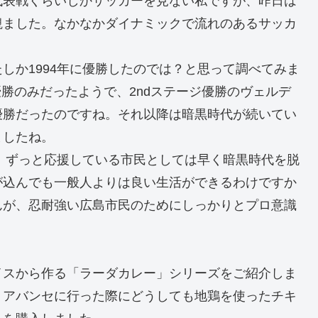
代表戦くらいしかサッカーを見ない私ですが、昨日は
観ました。なかなかダイナミックで流れのあるサッカ
しか1994年に優勝したのでは？と思って調べてみま
優勝のみだったようで、2ndステージ優勝のヴェルデ
優勝だったのですね。それ以降は暗黒時代が続いてい
ましたね。
で、ずっと応援している市民としては早く暗黒時代を脱
が込んでも一般人よりは良い生活ができるわけですか
んが、忍耐強い広島市民のためにしっかりとプロ意識
イスから作る「ラーダカレー」シリーズをご紹介しま
、アバンセに行った際にどうしても地鶏を使ったチキ