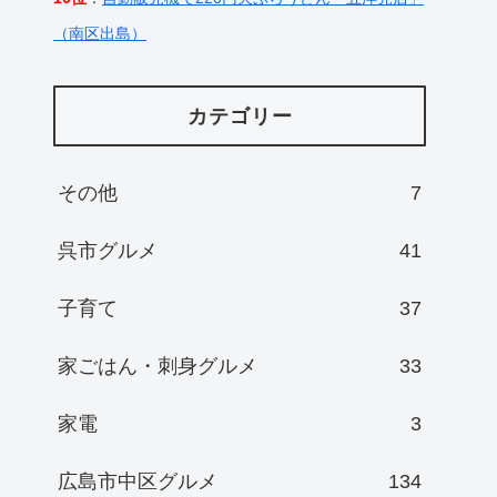
（南区出島）
カテゴリー
その他
7
呉市グルメ
41
子育て
37
家ごはん・刺身グルメ
33
家電
3
広島市中区グルメ
134