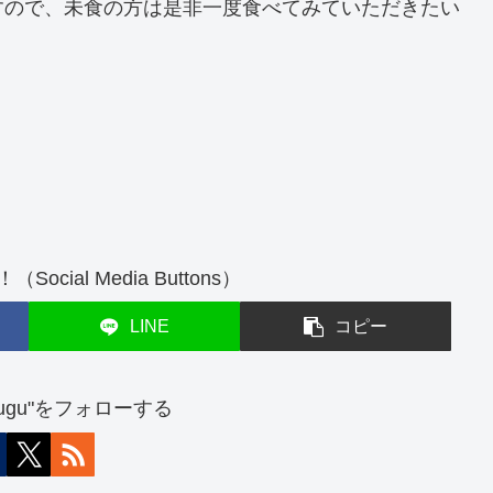
すので、未食の方は是非一度食べてみていただきたい
cial Media Buttons）
LINE
コピー
atsugu"をフォローする