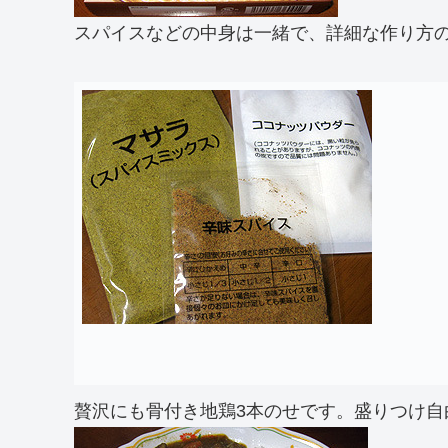
スパイスなどの中身は一緒で、詳細な作り方
贅沢にも骨付き地鶏3本のせです。盛りつけ自