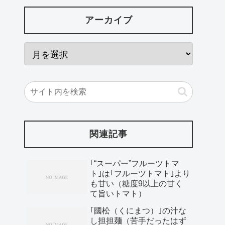
アーカイブ
関連記事
｢“スーパー”フルーツトマ
ト｣は｢フルーツトマト｣より
も甘い（糖度9以上の甘く
て旨いトマト）
｢國松（くにまつ）｣の汁な
し担担麺（苦手だったはず