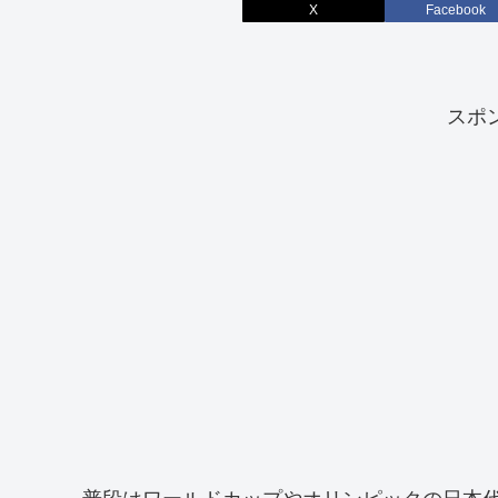
X
Facebook
スポ