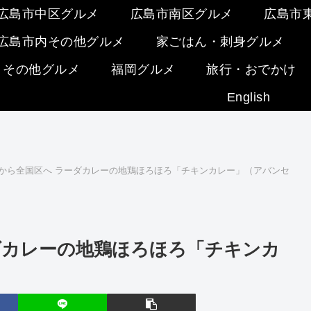
広島市中区グルメ
広島市南区グルメ
広島市
広島市内その他グルメ
家ごはん・刺身グルメ
・その他グルメ
福岡グルメ
旅行・おでかけ
English
から全国区へ ラーダカレーの地鶏ほろほろ「チキンカレー」（アバンセ
ダカレーの地鶏ほろほろ「チキンカ