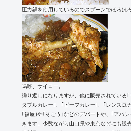
圧力鍋を使用しているのでスプーンでほろほ
嗚呼、サイコー。
繰り返しになりますが、他に販売されている｢
タブルカレー｣、｢ビーフカレー｣、｢レンズ豆
｢福屋｣や｢そごう｣などのデパートや、｢アバ
きます。少数ながら山口県や東京などにも販