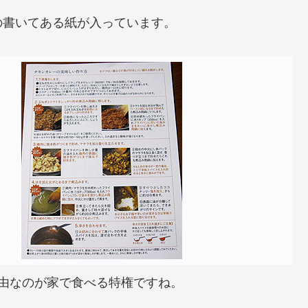
の書いてある紙が入っています。
由なのが家で食べる特権ですね。