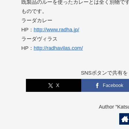
既製品のルーを使ったカレーとは全く別物で
ものです。
ラーダカレー
HP：
http://www.radha.jp/
ラーダヴィラス
HP：
http://radhavilas.com/
SNSボタンで共有を！（So
X
Facebook
Author "K