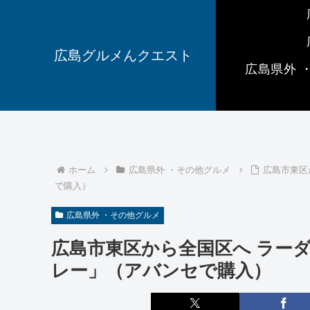
広島グルメんクエスト
広島県外 
ホーム
広島県外 ・その他グルメ
広島市東区
で購入）
広島県外 ・その他グルメ
広島市東区から全国区へ ラー
レー」（アバンセで購入）