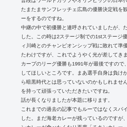
普段はワールドカップやオリンピックの日本
たまたまサンフレッチェ広島の優勝決定戦を
ーをするのですね。
中継の中で初優勝と連呼されていましたが、た
した。この時は2ステージ制での1stステージ
ィ川崎とのチャンピオンシップ戦に敗れて準
たわけですが、これでようやく光が差してき
カープのリーグ優勝も1991年が最後ですの
してほしいところです。まあ選手自身は負け
ら暗黒時代とは思っていないのかもしれませ
を持って頑張っていただきたいですね。
話が長くなりましたが本題に移ります。
これまでの過去の記事でもルーではなくスパ
した。まだ海老カレーが残っているのですが