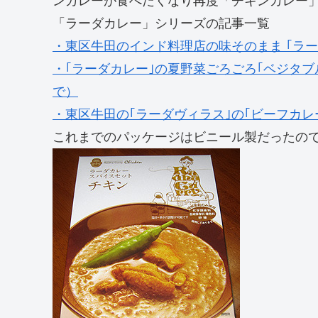
ンカレーが食べたくなり再度「チキンカレー
「ラーダカレー」シリーズの記事一覧
・東区牛田のインド料理店の味そのまま ｢ラー
・｢ラーダカレー｣の夏野菜ごろごろ｢ベジタ
で）
・東区牛田の｢ラーダヴィラス｣の｢ビーフカ
これまでのパッケージはビニール製だったの