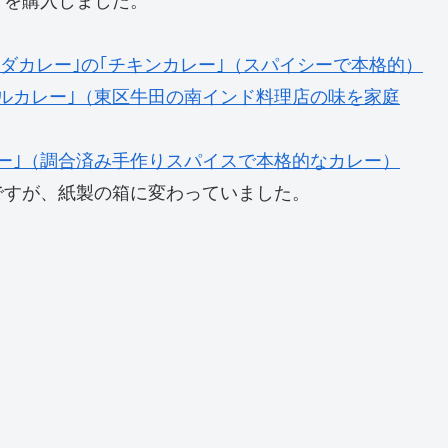
」を購入しました。
ダカレー｣の｢チキンカレー｣（スパイシーで本格的）
ブルカレー｣（東区牛田の南インド料理店の味を家庭
レー｣（調合済み手作りスパイスで本格的なカレー）
ですが、紙製の箱に変わっていました。