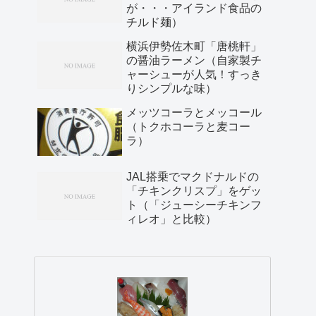
が・・・アイランド食品の
チルド麺）
横浜伊勢佐木町「唐桃軒」
の醤油ラーメン（自家製チ
ャーシューが人気！すっき
りシンプルな味）
メッツコーラとメッコール
（トクホコーラと麦コー
ラ）
JAL搭乗でマクドナルドの
「チキンクリスプ」をゲッ
ト（「ジューシーチキンフ
ィレオ」と比較）