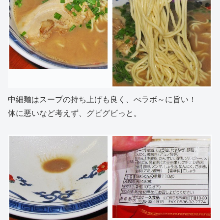
中細麺はスープの持ち上げも良く、べラボ～に旨い！
体に悪いなど考えず、グビグビっと。