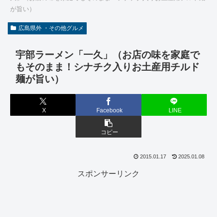
が旨い）
広島県外 ・その他グルメ
宇部ラーメン「一久」（お店の味を家庭で
もそのまま！シナチク入りお土産用チルド
麺が旨い）
X
Facebook
LINE
コピー
2015.01.17
2025.01.08
スポンサーリンク