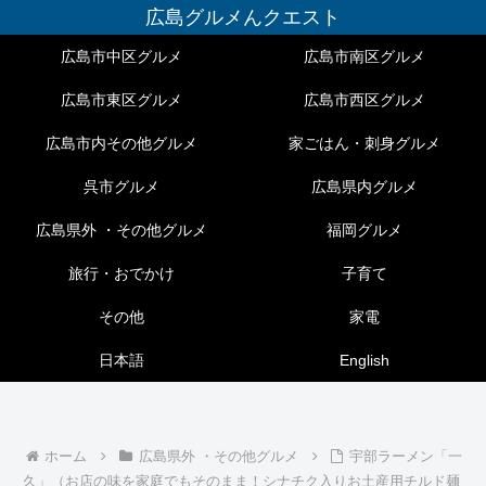
広島グルメんクエスト
広島市中区グルメ
広島市南区グルメ
広島市東区グルメ
広島市西区グルメ
広島市内その他グルメ
家ごはん・刺身グルメ
呉市グルメ
広島県内グルメ
広島県外 ・その他グルメ
福岡グルメ
旅行・おでかけ
子育て
その他
家電
日本語
English
ホーム
広島県外 ・その他グルメ
宇部ラーメン「一
久」（お店の味を家庭でもそのまま！シナチク入りお土産用チルド麺