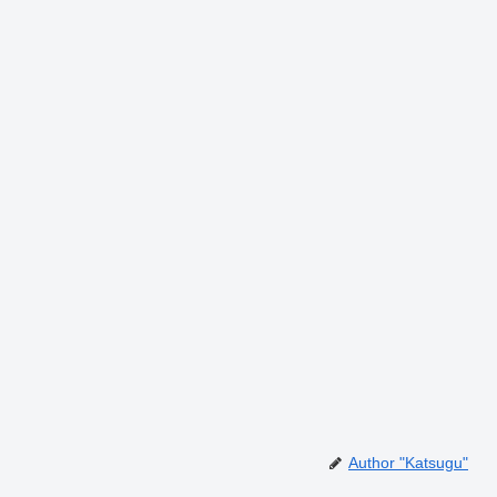
Author "Katsugu"