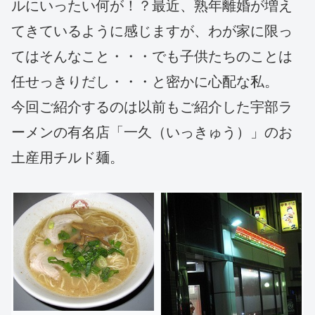
ルにいったい何が！？最近、熟年離婚が増え
てきているように感じますが、わが家に限っ
てはそんなこと・・・でも子供たちのことは
任せっきりだし・・・と密かに心配な私。
今回ご紹介するのは以前もご紹介した宇部ラ
ーメンの有名店「一久（いっきゅう）」のお
土産用チルド麺。