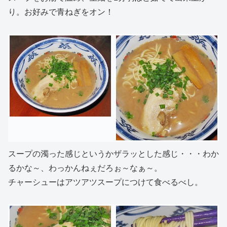
り。お好みで青ねぎをオン！
スープの濁った感じというかザラッとした感じ・・・わか
るかな～、わっかんねぇだろぉ～なぁ～。
チャーシューはアツアツスープにつけて食べるべし。