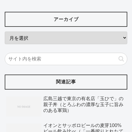
アーカイブ
関連記事
広島三越で東京の有名店「玉ひで」の
親子丼（とろふわの濃厚な玉子に旨み
のある軍鶏）
イオンとサッポロビールの麦芽100%
ビール飲み比べ（「一番搾りとれたて