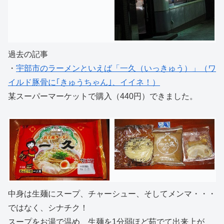
過去の記事
・
宇部市のラーメンといえば「一久（いっきゅう）」（ワ
イルド豚骨に｢きゅうちゃん｣、イイネ！）
某スーパーマーケットで購入（440円）できました。
中身は生麺にスープ、チャーシュー、そしてメンマ・・・
ではなく、シナチク！
スープをお湯で温め、生麺を1分弱ほど茹でて出来上が