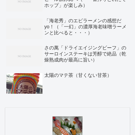
ホップ」が楽しみ）
「海老秀」のエビラーメンの感想だ
yo！（「一幻」の濃厚海老味噌ラーメ
ンと比べると・・・）
さの萬「ドライエイジングビーフ」の
サーロインステーキは芳醇で絶品（乾
燥熟成肉が最高に旨い）
太陽のマテ茶（甘くない甘茶）