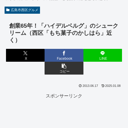
広島市西区グルメ
創業65年！「ハイデルベルグ」のシューク
リーム（西区「もち菓子のかしはら」近
く）
X
Facebook
LINE
コピー
2013.06.17
2025.01.08
スポンサーリンク