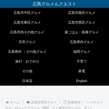
広島グルメんクエスト
広島市中区グルメ
広島市南区グルメ
広島市東区グルメ
広島市西区グルメ
広島市内その他グルメ
家ごはん・刺身グルメ
呉市グルメ
広島県内グルメ
広島県外 ・その他グルメ
福岡グルメ
旅行・おでかけ
子育て
その他
家電
日本語
English
ホーム
広島市西区グルメ
創業65年！「ハイデルベ
ルグ」のシュークリーム（西区「もち菓子のかしはら」近く）