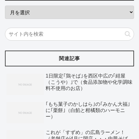
関連記事
1日限定｢鶏そば｣を西区中広の｢紺屋
（こうや）｣で（食品添加物や化学調味
料不使用のお店）
｢もち菓子のかしはら｣の｢みかん大福｣
に｢栗餅｣（白餡と柑橘類のハーモニ
ー）
これが「すずめ」の広島ラーメン！
（老舗店が4月に閉店・・・中華そば