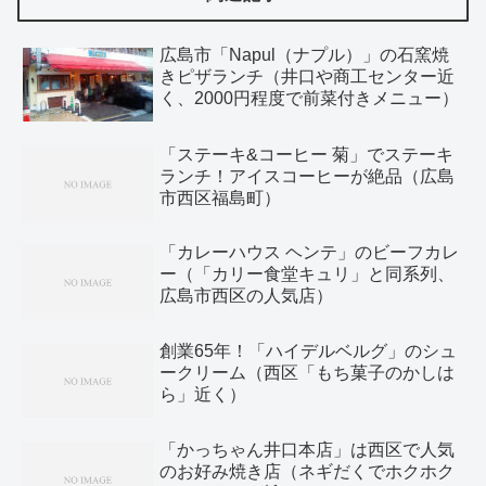
広島市「Napul（ナプル）」の石窯焼
きピザランチ（井口や商工センター近
く、2000円程度で前菜付きメニュー）
「ステーキ&コーヒー 菊」でステーキ
ランチ！アイスコーヒーが絶品（広島
市西区福島町）
「カレーハウス ヘンテ」のビーフカレ
ー（「カリー食堂キュリ」と同系列、
広島市西区の人気店）
創業65年！「ハイデルベルグ」のシュ
ークリーム（西区「もち菓子のかしは
ら」近く）
「かっちゃん井口本店」は西区で人気
のお好み焼き店（ネギだくでホクホク