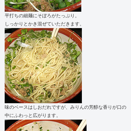
平打ちの細麺にそぼろがたっぷり。
しっかりとかき混ぜていただきます。
味のベースはしおだれですが、みりんの芳醇な香りが口の
中にふわっと広がります。