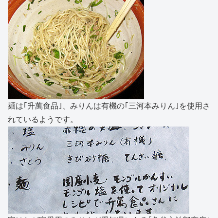
麺は｢升萬食品｣、みりんは有機の｢三河本みりん｣を使用さ
れているようです。