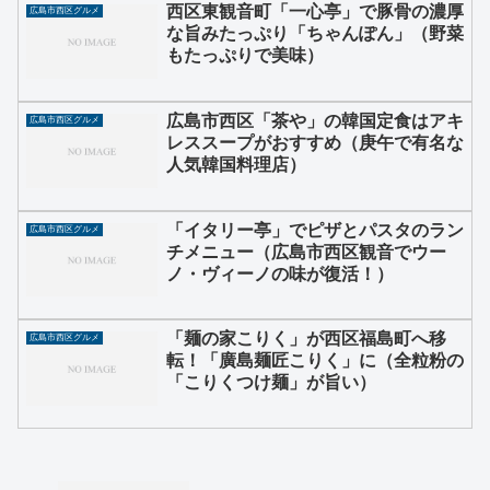
西区東観音町「一心亭」で豚骨の濃厚
広島市西区グルメ
な旨みたっぷり「ちゃんぽん」（野菜
もたっぷりで美味）
広島市西区「茶や」の韓国定食はアキ
広島市西区グルメ
レススープがおすすめ（庚午で有名な
人気韓国料理店）
「イタリー亭」でピザとパスタのラン
広島市西区グルメ
チメニュー（広島市西区観音でウー
ノ・ヴィーノの味が復活！）
「麺の家こりく」が西区福島町へ移
広島市西区グルメ
転！「廣島麺匠こりく」に（全粒粉の
「こりくつけ麺」が旨い）