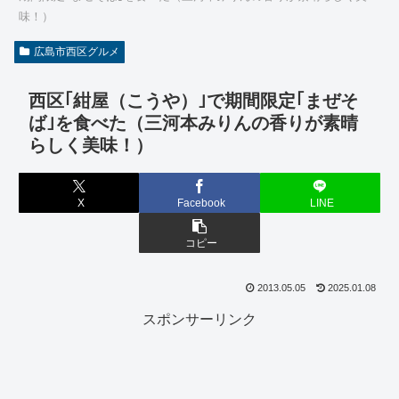
味！）
広島市西区グルメ
西区｢紺屋（こうや）｣で期間限定｢まぜそ
ば｣を食べた（三河本みりんの香りが素晴
らしく美味！）
X
Facebook
LINE
コピー
2013.05.05
2025.01.08
スポンサーリンク