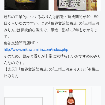
通常の工業的につくるみりんは醸造・熟成期間が40～50
日くらいなのですが、この｢角谷文治郎商店｣の｢三州三河
みりん｣は伝統的な製法で、醸造・熟成に2年もかかりま
す。
角谷文治郎商店HP：
http://www.mikawamirin.com/index.php
そのため、旨みと香りが非常に素晴らしいおすすめのみり
んなのです。
【楽天】｢角谷文治郎商店｣の｢三州三河みりん｣と｢有機三
州みりん｣