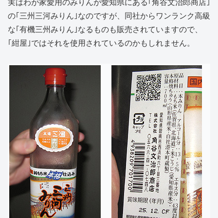
実はわが家愛用のみりんが愛知県にある｢角谷文治郎商店｣
の｢三州三河みりん｣なのですが、同社からワンランク高級
な｢有機三州みりん｣なるものも販売されていますので、
｢紺屋｣ではそれを使用されているのかもしれません。