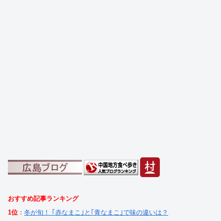
おすすめ記事ランキング
1位
：
冬が旬！ ｢赤なまこ｣と｢青なまこ｣で味の違いは？