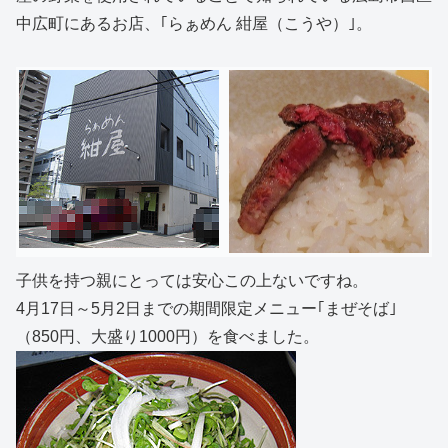
中広町にあるお店、｢らぁめん 紺屋（こうや）｣。
子供を持つ親にとっては安心この上ないですね。
4月17日～5月2日までの期間限定メニュー｢まぜそば｣
（850円、大盛り1000円）を食べました。