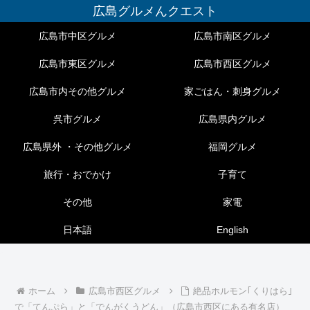
広島グルメんクエスト
広島市中区グルメ
広島市南区グルメ
広島市東区グルメ
広島市西区グルメ
広島市内その他グルメ
家ごはん・刺身グルメ
呉市グルメ
広島県内グルメ
広島県外 ・その他グルメ
福岡グルメ
旅行・おでかけ
子育て
その他
家電
日本語
English
ホーム
広島市西区グルメ
絶品ホルモン｢くりはら｣
で「てんぷら」と「でんがくうどん」（広島市西区にある有名店）