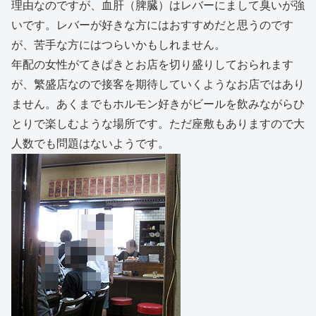
理由なのですが、血肝（脾臓）はレバーにまして臭いが強
いです。レバーが好きな方にはおすすめだと思うのです
が、苦手な方にはつらいかもしれません。
年配の女性がてきぱきとお店を切り盛りしておられます
が、繁盛店なので接客を期待していくようなお店ではあり
ません。あくまでもホルモン好きがビールを飲みながらひ
とりで楽しむような場所です。ただ座敷もありますので大
人数でも問題はないようです。