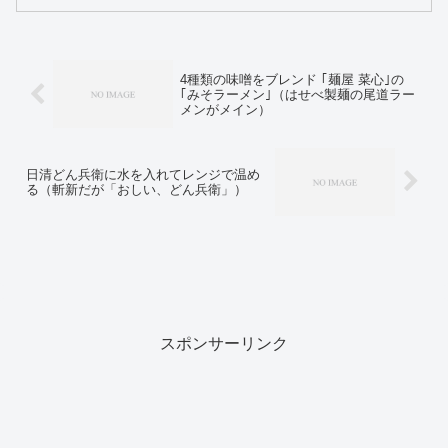
4種類の味噌をブレンド ｢麺屋 菜心｣の
｢みそラーメン｣（はせべ製麺の尾道ラー
メンがメイン）
日清どん兵衛に水を入れてレンジで温め
る（斬新だが「おしい、どん兵衛」）
スポンサーリンク