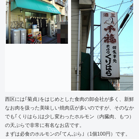
西区には｢菊貞｣をはじめとした食肉の卸会社が多く、新鮮
なお肉を扱った美味しい焼肉店が多いのですが、そのなか
でも｢くりはら｣は少し変わったホルモン（内臓肉、もつ）
の天ぷらで非常に有名なお店です。
まずは必食のホルモンの｢てんぷら｣（1個100円）です。