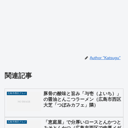
Author "Katsugu"
関連記事
豚骨の酸味と旨み「与壱（よいち）」
広島市西区グルメ
の醤油とんこつラーメン（広島市西区
大芝「つぼみカフェ」隣）
「恵庭屋」で分厚いロースとんかつと
広島市西区グルメ
みそとんかつ（広島市西区で肉厚メガ