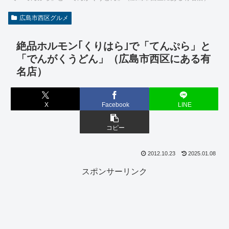
広島市西区グルメ
絶品ホルモン｢くりはら｣で「てんぷら」と
「でんがくうどん」（広島市西区にある有
名店）
X
Facebook
LINE
コピー
2012.10.23
2025.01.08
スポンサーリンク