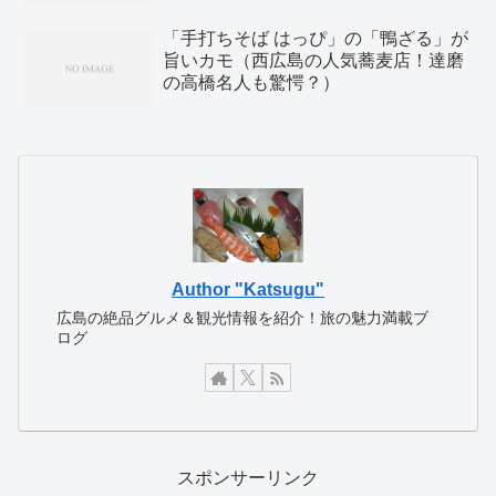
「手打ちそば はっぴ」の「鴨ざる」が
旨いカモ（西広島の人気蕎麦店！達磨
の高橋名人も驚愕？）
Author "Katsugu"
広島の絶品グルメ＆観光情報を紹介！旅の魅力満載ブ
ログ
スポンサーリンク