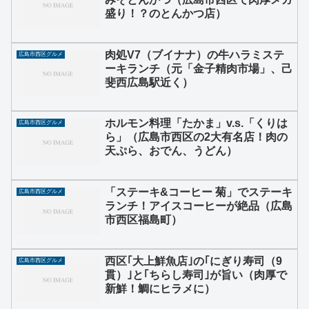
盛り！？のとんかつ店）
肉処V7（ブイナナ）の牛ハラミステ
広島市西区グルメ
ーキランチ（元「金子精肉市場」、己
斐西広島駅近く）
ホルモン料理「たかま」v.s.「くりは
広島市西区グルメ
ら」（広島市西区の2大有名店！肉の
天ぷら、おでん、うどん）
「ステーキ&コーヒー 菊」でステーキ
広島市西区グルメ
ランチ！アイスコーヒーが絶品（広島
市西区福島町）
西区｢大上鮮魚店｣の｢にぎり寿司（9
広島市西区グルメ
貫）｣と｢ちらし寿司｣が旨い（肉厚で
新鮮！鯛にヒラメに）