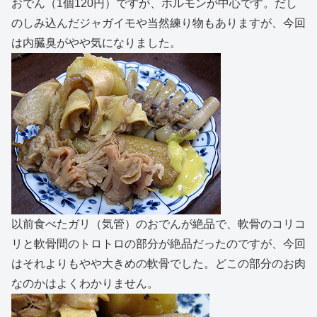
おでん（1個120円）ですが、ホルモンが中心です。だし
のしみ込んだジャガイモや当然練り物もありますが、今回
は内臓臭がやや気になりました。
以前食べたガリ（気管）のおでんが絶品で、軟骨のコリコ
リと軟骨間のトロトロの部分が絶品だったのですが、今回
はそれよりもやや大きめの軟骨でした。どこの部分のお肉
なのかはよくわかりません。