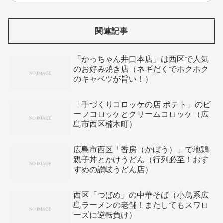
関連記事
「かっちゃん井口本店」は西区で人気
のお好み焼き店（ネギだくでホクホク
のキャベツが旨い！）
「手づくりコロッケの店 ポテト」のビ
ーフコロッケとクリームコロッケ（広
島市西区楠木町）
広島市西区「香房（かぼう）」で地鶏
親子丼とかけうどん（行列必至！おす
すめの讃岐うどん店）
西区「つばめ」の中華そば（小鳥系広
島ラーメンの老舗！またしてもスワロ
ーズに逆転負け）