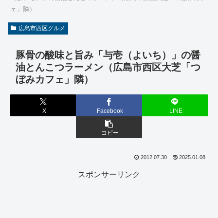
ェ」隣）
広島市西区グルメ
豚骨の酸味と旨み「与壱（よいち）」の醤
油とんこつラーメン（広島市西区大芝「つ
ぼみカフェ」隣）
X
Facebook
LINE
コピー
2012.07.30
2025.01.08
スポンサーリンク