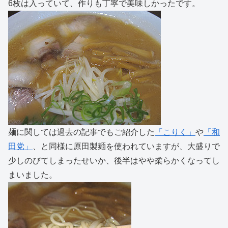
6枚は入っていて、作りも丁寧で美味しかったです。
麺に関しては過去の記事でもご紹介した
「こりく」
や
「和
田党」
、と同様に原田製麺を使われていますが、大盛りで
少しのびてしまったせいか、後半はやや柔らかくなってし
まいました。