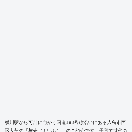
横川駅から可部に向かう国道183号線沿いにある広島市西
区大芝の「与壱（よいち）」のご紹介です。子育て世代の