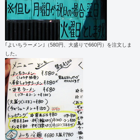
｢よいちラーメン｣（580円、大盛りで660円）を注文しま
した。