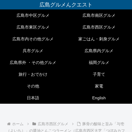
広島グルメんクエスト
広島市中区グルメ
広島市南区グルメ
広島市東区グルメ
広島市西区グルメ
広島市内その他グルメ
家ごはん・刺身グルメ
呉市グルメ
広島県内グルメ
広島県外 ・その他グルメ
福岡グルメ
旅行・おでかけ
子育て
その他
家電
日本語
English
ホーム
広島市西区グルメ
豚骨の酸味と旨み「与壱
（よいち）」の醤油とんこつラーメン（広島市西区大芝「つぼみカフ