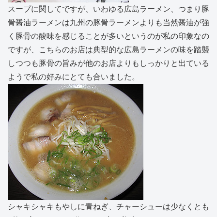
スープに関してですが、いわゆる広島ラーメン、つまり豚
骨醤油ラーメンは九州の豚骨ラーメンよりも当然醤油が強
く豚骨の酸味を感じることが多いというのが私の印象なの
ですが、こちらのお店は典型的な広島ラーメンの味を踏襲
しつつも豚骨の旨みが他のお店よりもしっかりと出ている
ようで私の好みにとても合いました。
シャキシャキもやしに青ねぎ、チャーシューは少なくとも