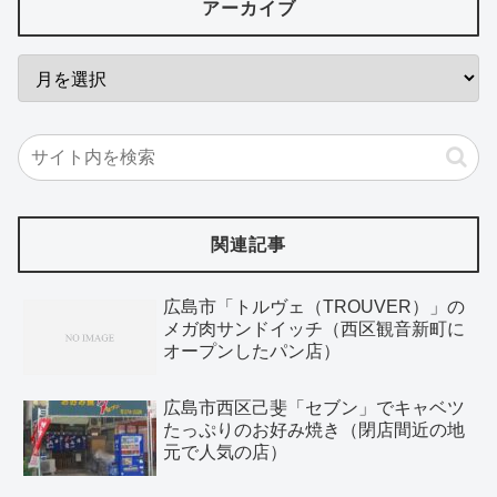
アーカイブ
関連記事
広島市「トルヴェ（TROUVER）」の
メガ肉サンドイッチ（西区観音新町に
オープンしたパン店）
広島市西区己斐「セブン」でキャベツ
たっぷりのお好み焼き（閉店間近の地
元で人気の店）