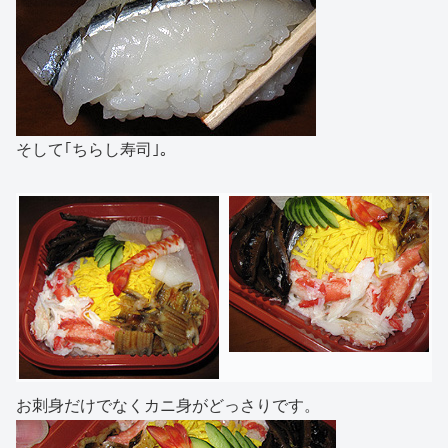
そして｢ちらし寿司｣。
お刺身だけでなくカニ身がどっさりです。