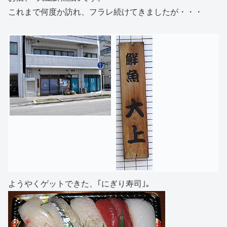
これまで何度か訪れ、フラレ続けてきましたが・・・
ようやくゲットできた、｢にぎり寿司｣。