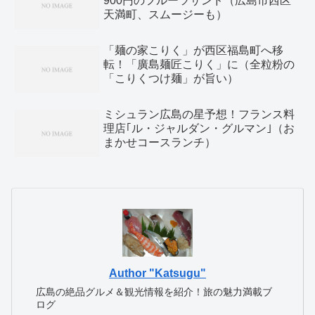
900円のフルーツサンド（広島市西区
天満町、スムージーも）
「麺の家こりく」が西区福島町へ移
転！「廣島麺匠こりく」に（全粒粉の
「こりくつけ麺」が旨い）
ミシュラン広島の星予想！フランス料
理店｢ル・ジャルダン・グルマン｣（お
まかせコースランチ）
Author "Katsugu"
広島の絶品グルメ＆観光情報を紹介！旅の魅力満載ブ
ログ