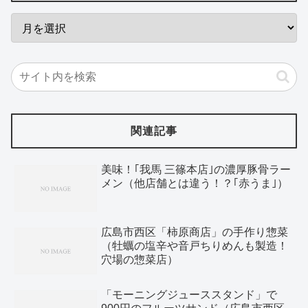
関連記事
美味！｢我馬 三篠本店｣の濃厚豚骨ラー
メン（他店舗とは違う！？｢赤うま｣）
広島市西区「柿原商店」の手作り惣菜
（牡蠣の塩辛や音戸ちりめんも製造！
穴場の惣菜店）
「モーニングジューススタンド」で