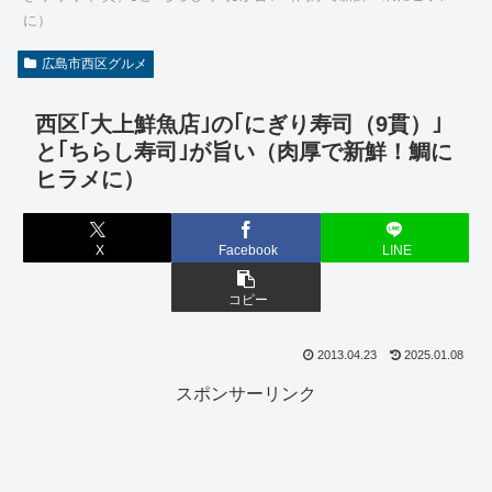
に）
広島市西区グルメ
西区｢大上鮮魚店｣の｢にぎり寿司（9貫）｣
と｢ちらし寿司｣が旨い（肉厚で新鮮！鯛に
ヒラメに）
X
Facebook
LINE
コピー
2013.04.23
2025.01.08
スポンサーリンク