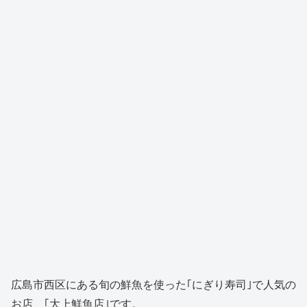
広島市西区にある旬の鮮魚を使った｢にぎり寿司｣で人気の
お店、｢大上鮮魚店｣です。