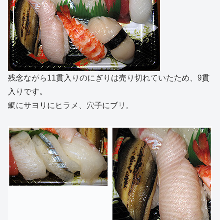
残念ながら11貫入りのにぎりは売り切れていたため、9貫
入りです。
鯛にサヨリにヒラメ、穴子にブリ。