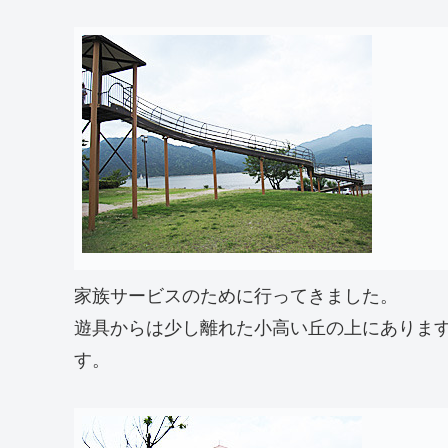
家族サービスのために行ってきました。
遊具からは少し離れた小高い丘の上にありま
す。