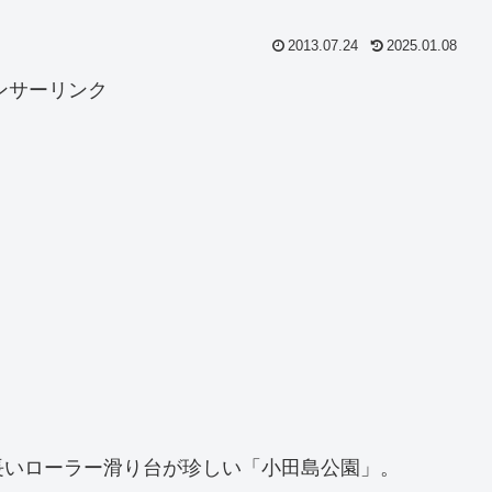
2013.07.24
2025.01.08
ンサーリンク
長いローラー滑り台が珍しい「小田島公園」。