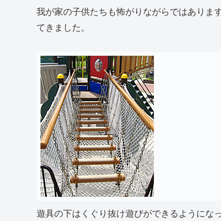
我が家の子供たちも怖がりながらではありま
てきました。
遊具の下はくぐり抜け遊びができるようにな