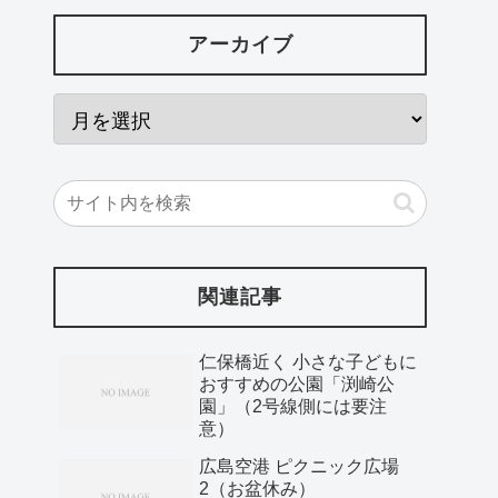
アーカイブ
関連記事
仁保橋近く 小さな子どもに
おすすめの公園「渕崎公
園」（2号線側には要注
意）
広島空港 ピクニック広場
2（お盆休み）