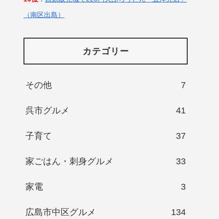
（南区出島）
カテゴリー
その他
7
呉市グルメ
41
子育て
37
家ごはん・刺身グルメ
33
家電
3
広島市中区グルメ
134