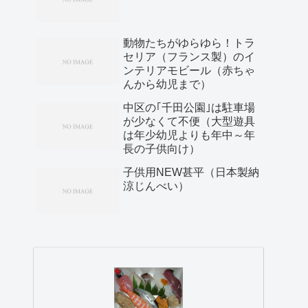
動物たちがゆらゆら！トラ
セリア（フランス製）のイ
ンテリアモビール（赤ちゃ
んから幼児まで）
中区の｢千田公園｣は駐車場
が少なくて不便（大型遊具
は年少幼児よりも年中～年
長の子供向け）
子供用NEW甚平（日本製納
涼じんべい）