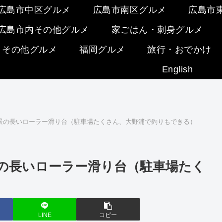
広島市中区グルメ
広島市南区グルメ
広島市
広島市内その他グルメ
家ごはん・刺身グルメ
・その他グルメ
福岡グルメ
旅行・おでかけ
English
景の長いローラー滑り台（駐車場たくさん、大野浦で釣りもできる）
の長いローラー滑り台（駐車場たく
LINE
コピー