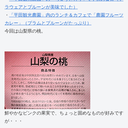
ラウェアとプルーンが美味でした）
・
「平田観光農園」内のランチ＆カフェで「農園フルーツ
カレー」（プラムとプルーンがたっぷり）
今回は山梨県の桃。
鮮やかなピンクの果実で、ちょっと固めなものが好みです
が・・・