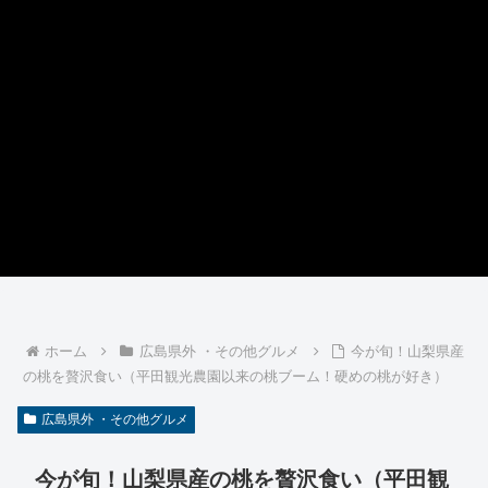
ホーム
広島県外 ・その他グルメ
今が旬！山梨県産
の桃を贅沢食い（平田観光農園以来の桃ブーム！硬めの桃が好き）
広島県外 ・その他グルメ
今が旬！山梨県産の桃を贅沢食い（平田観