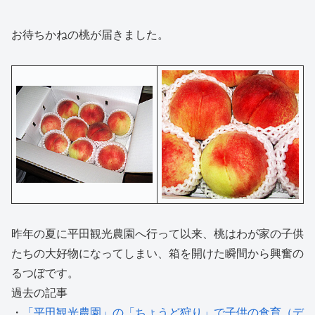
お待ちかねの桃が届きました。
昨年の夏に平田観光農園へ行って以来、桃はわが家の子供
たちの大好物になってしまい、箱を開けた瞬間から興奮の
るつぼです。
過去の記事
・
「平田観光農園」の「ちょうど狩り」で子供の食育（デ