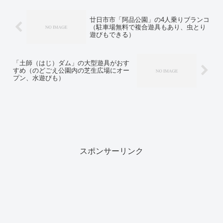
廿日市市「阿品公園」の4人乗りブランコ
（駐車場無料で複合遊具もあり、虫とり
遊びもできる）
「土師（はじ）ダム」の大型遊具がおす
すめ（のどごえ公園内の芝生広場にオー
プン、水遊びも）
スポンサーリンク