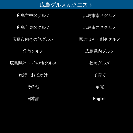
広島グルメんクエスト
広島市中区グルメ
広島市南区グルメ
広島市東区グルメ
広島市西区グルメ
広島市内その他グルメ
家ごはん・刺身グルメ
呉市グルメ
広島県内グルメ
広島県外 ・その他グルメ
福岡グルメ
旅行・おでかけ
子育て
その他
家電
日本語
English