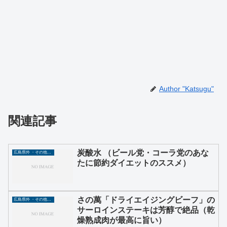
Author "Katsugu"
関連記事
炭酸水 （ビール党・コーラ党のあな
広島県外 ・その他グルメ
たに節約ダイエットのススメ）
さの萬「ドライエイジングビーフ」の
広島県外 ・その他グルメ
サーロインステーキは芳醇で絶品（乾
燥熟成肉が最高に旨い）