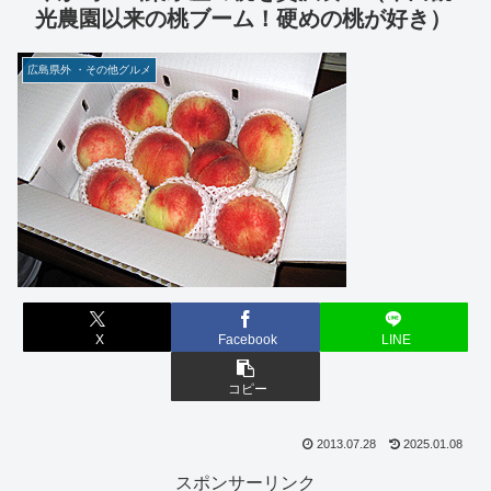
光農園以来の桃ブーム！硬めの桃が好き）
広島県外 ・その他グルメ
X
Facebook
LINE
コピー
2013.07.28
2025.01.08
スポンサーリンク