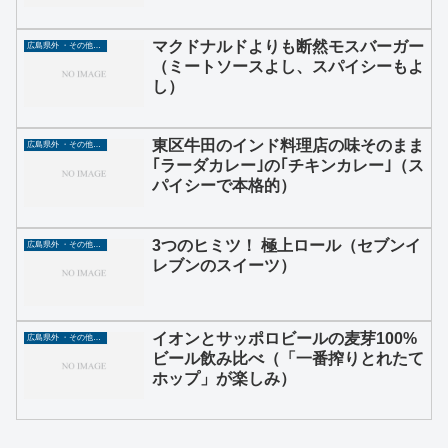
マクドナルドよりも断然モスバーガー
広島県外 ・その他グルメ
（ミートソースよし、スパイシーもよ
し）
東区牛田のインド料理店の味そのまま
広島県外 ・その他グルメ
｢ラーダカレー｣の｢チキンカレー｣（ス
パイシーで本格的）
3つのヒミツ！ 極上ロール（セブンイ
広島県外 ・その他グルメ
レブンのスイーツ）
イオンとサッポロビールの麦芽100%
広島県外 ・その他グルメ
ビール飲み比べ（「一番搾りとれたて
ホップ」が楽しみ）