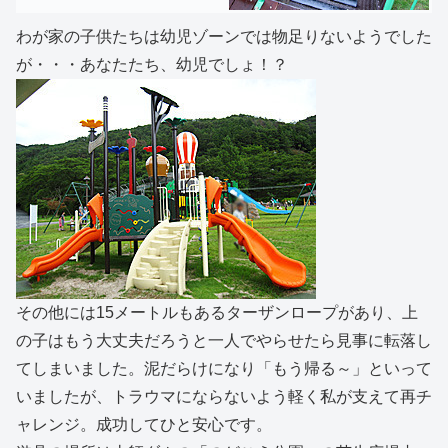
わが家の子供たちは幼児ゾーンでは物足りないようでした
が・・・あなたたち、幼児でしょ！？
その他には15メートルもあるターザンロープがあり、上
の子はもう大丈夫だろうと一人でやらせたら見事に転落し
てしまいました。泥だらけになり「もう帰る～」といって
いましたが、トラウマにならないよう軽く私が支えて再チ
ャレンジ。成功してひと安心です。