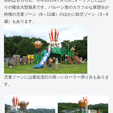
目的はもちろん、今年2013年7月7日にオープンしたばか
りの複合大型遊具です。バルーン形のカラフルな展望台が
特徴の児童ゾーン（6～12歳）のほかに幼児ゾーン（3～6
歳）もあります。
児童ゾーンには最近流行の長～いローラー滑り台もありま
す。