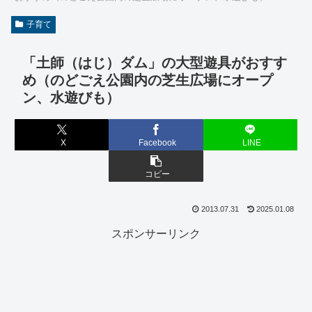
子育て
「土師（はじ）ダム」の大型遊具がおすす
め（のどごえ公園内の芝生広場にオープ
ン、水遊びも）
X
Facebook
LINE
コピー
2013.07.31
2025.01.08
スポンサーリンク