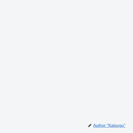
Author "Katsugu"